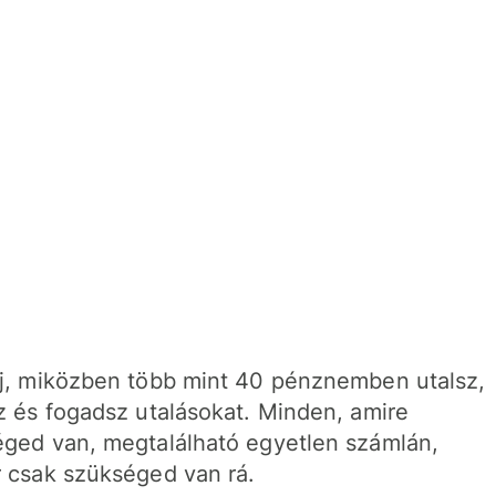
j, miközben több mint 40 pénznemben utalsz,
z és fogadsz utalásokat. Minden, amire
ged van, megtalálható egyetlen számlán,
 csak szükséged van rá.