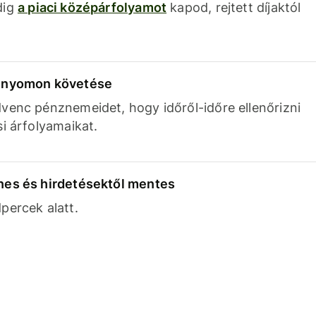
dig
a piaci középárfolyamot
kapod, rejtett díjaktól
k nyomon követése
venc pénznemeidet, hogy időről-időre ellenőrizni
si árfolyamaikat.
nes és hirdetésektől mentes
percek alatt.