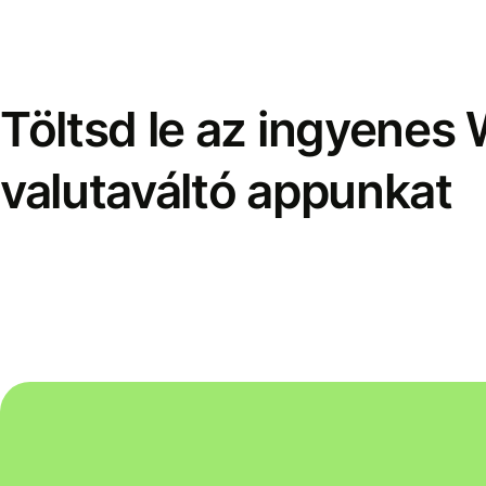
Töltsd le az ingyenes 
valutaváltó appunkat