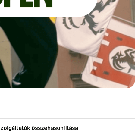
szolgáltatók összehasonlítása