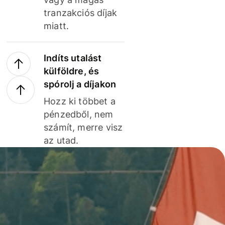
tranzakciós díjak
miatt.
Indíts utalást
külföldre, és
spórolj a díjakon
Hozz ki többet a
pénzedből, nem
számít, merre visz
az utad.