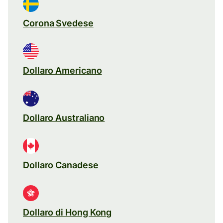
Corona Svedese
Dollaro Americano
Dollaro Australiano
Dollaro Canadese
Dollaro di Hong Kong