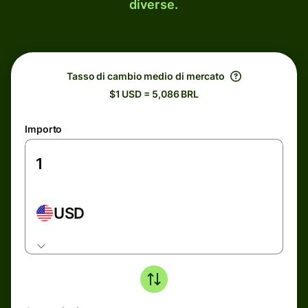
diverse.
Tasso di cambio medio di mercato
$1 USD = 5,086 BRL
Importo
USD