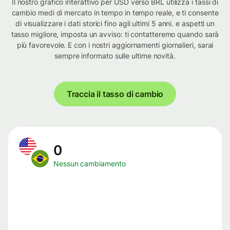
Il nostro grafico interattivo per USD verso BRL utilizza i tassi di
cambio medi di mercato in tempo in tempo reale, e ti consente
di visualizzare i dati storici fino agli ultimi 5 anni. e aspetti un
tasso migliore, imposta un avviso: ti contatteremo quando sarà
più favorevole. E con i nostri aggiornamenti giornalieri, sarai
sempre informato sulle ultime novità.
Traccia il tasso di cambio
0
Nessun cambiamento