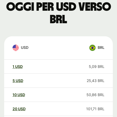
oggi per USD verso
BRL
USD
BRL
1
USD
5,09
BRL
5
USD
25,43
BRL
10
USD
50,86
BRL
20
USD
101,71
BRL