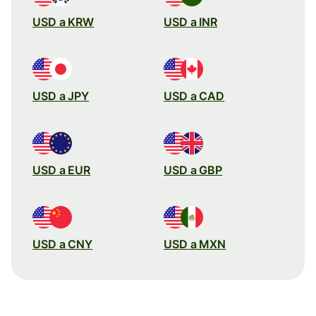
USD a KRW
USD a INR
USD a JPY
USD a CAD
USD a EUR
USD a GBP
USD a CNY
USD a MXN