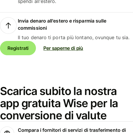
spendi all'estero.
Invia denaro all'estero e risparmia sulle
commissioni
Il tuo denaro ti porta più lontano, ovunque tu sia.
Registrati
Per saperne di più
Scarica subito la nostra
app gratuita Wise per la
conversione di valute
Compara i fornitori di servizi di trasferimento di