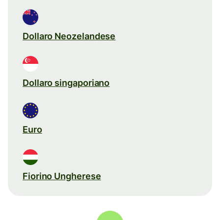
Dollaro Neozelandese
Dollaro singaporiano
Euro
Fiorino Ungherese