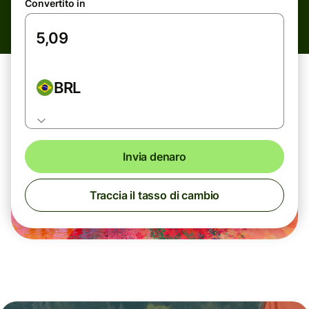
Convertito in
BRL
Invia denaro
Traccia il tasso di cambio