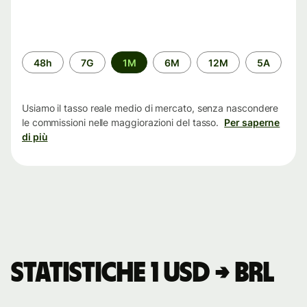
Periodo
48h
7G
1M
6M
12M
5A
di
tempo
Usiamo il tasso reale medio di mercato, senza nascondere
le commissioni nelle maggiorazioni del tasso.
Per saperne
di più
Statistiche 1 USD → BRL