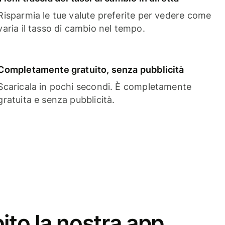
Risparmia le tue valute preferite per vedere come
varia il tasso di cambio nel tempo.
Completamente gratuito, senza pubblicità
Scaricala in pochi secondi. È completamente
gratuita e senza pubblicità.
ito la nostra app