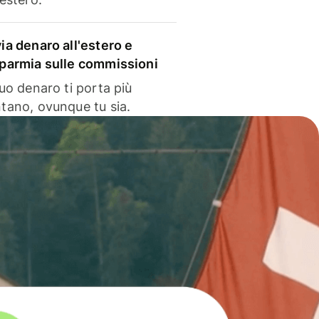
via denaro all'estero e
sparmia sulle commissioni
 tuo denaro ti porta più
ntano, ovunque tu sia.