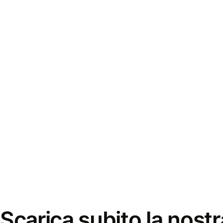
Scarica subito la nostr