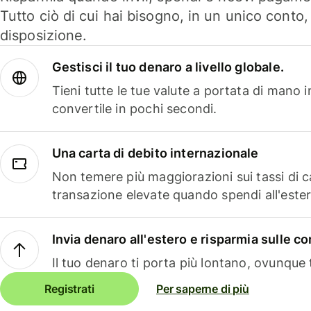
Tutto ciò di cui hai bisogno, in un unico conto
disposizione.
Gestisci il tuo denaro a livello globale.
Tieni tutte le tue valute a portata di mano 
convertile in pochi secondi.
Una carta di debito internazionale
Non temere più maggiorazioni sui tassi di 
transazione elevate quando spendi all'ester
Invia denaro all'estero e risparmia sulle 
Il tuo denaro ti porta più lontano, ovunque t
Registrati
Per saperne di più