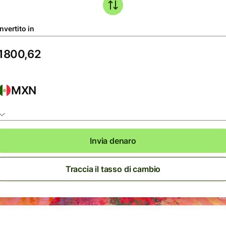
nvertito in
MXN
Invia denaro
Traccia il tasso di cambio