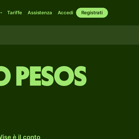
Tariffe
Assistenza
Accedi
Registrati
o pesos
ise è il conto