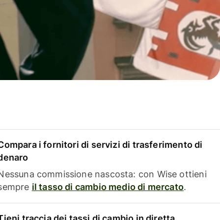
Compara i fornitori di servizi di trasferimento di
denaro
Nessuna commissione nascosta: con Wise ottieni
sempre
il tasso di cambio medio di mercato
.
Tieni traccia dei tassi di cambio in diretta