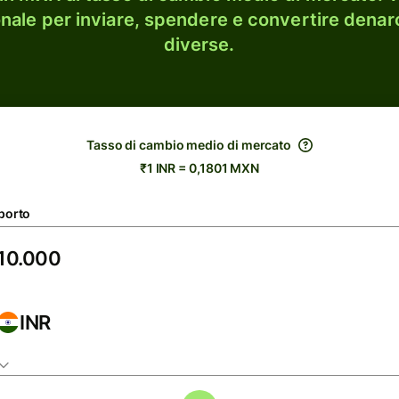
onale per inviare, spendere e convertire denaro
diverse.
Tasso di cambio medio di mercato
₹1 INR = 0,1801 MXN
porto
INR