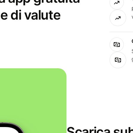
e di valute
Scarica sub