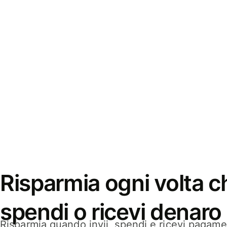
Risparmia ogni volta ch
spendi o ricevi denaro
Risparmia quando invii, spendi e ricevi pagamen