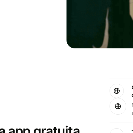
a app gratuita