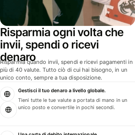
Risparmia ogni volta che
invii, spendi o ricevi
denaro
Risparmia quando invii, spendi e ricevi pagamenti in
più di 40 valute. Tutto ciò di cui hai bisogno, in un
unico conto, sempre a tua disposizione.
Gestisci il tuo denaro a livello globale.
Tieni tutte le tue valute a portata di mano in un
unico posto e convertile in pochi secondi.
Una carta di debito internazionale