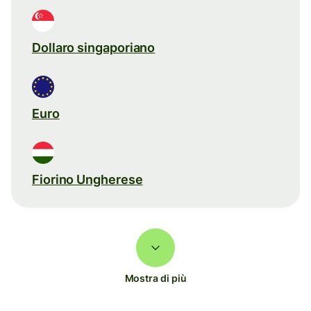
Dollaro singaporiano
Euro
Fiorino Ungherese
Mostra di più