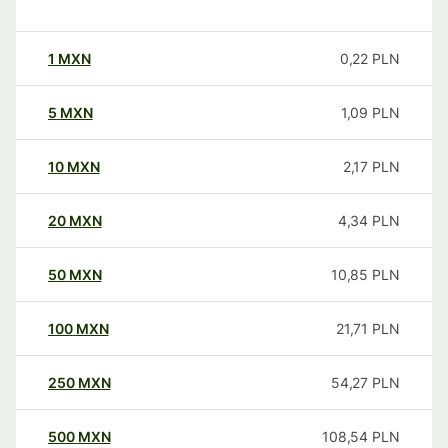
1
MXN
0,22
PLN
5
MXN
1,09
PLN
10
MXN
2,17
PLN
20
MXN
4,34
PLN
50
MXN
10,85
PLN
100
MXN
21,71
PLN
250
MXN
54,27
PLN
500
MXN
108,54
PLN