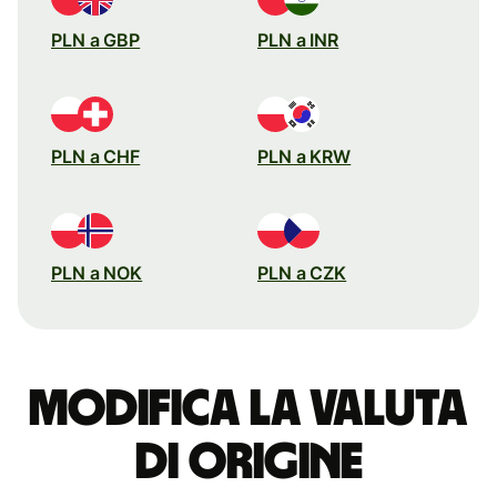
PLN a GBP
PLN a INR
PLN a CHF
PLN a KRW
PLN a NOK
PLN a CZK
Modifica la valuta
di origine