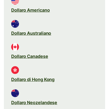
Dollaro Americano
Dollaro Australiano
Dollaro Canadese
Dollaro di Hong Kong
Dollaro Neozelandese