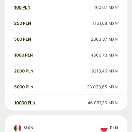
100
PLN
460,67
MXN
250
PLN
1151,68
MXN
500
PLN
2303,37
MXN
1000
PLN
4606,73
MXN
2000
PLN
9213,46
MXN
5000
PLN
23.033,65
MXN
10000
PLN
46.067,30
MXN
MXN
PLN