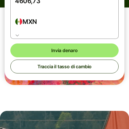
MXN
Invia denaro
Traccia il tasso di cambio