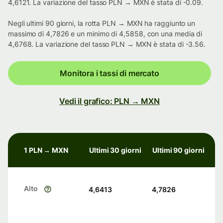
4,6121. La variazione del tasso PLN → MXN è stata di -0.09.
Negli ultimi 90 giorni, la rotta PLN → MXN ha raggiunto un
massimo di 4,7826 e un minimo di 4,5858, con una media di
4,6768. La variazione del tasso PLN → MXN è stata di -3.56.
Monitora i tassi di mercato
Vedi il grafico: PLN → MXN
1 PLN → MXN
Ultimi 30 giorni
Ultimi 90 giorni
Alto
4,6413
4,7826