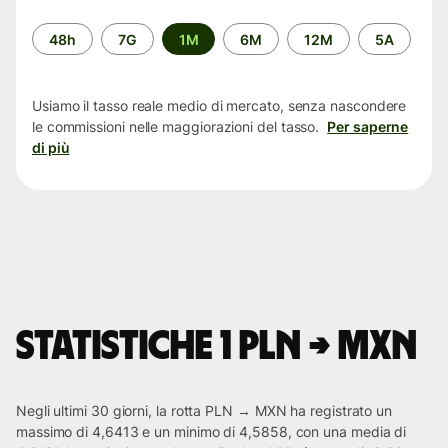
Periodo
48h
7G
1M
6M
12M
5A
di
tempo
Usiamo il tasso reale medio di mercato, senza nascondere
le commissioni nelle maggiorazioni del tasso.
Per saperne
di più
Statistiche 1 PLN → MXN
Negli ultimi 30 giorni, la rotta PLN → MXN ha registrato un
massimo di 4,6413 e un minimo di 4,5858, con una media di