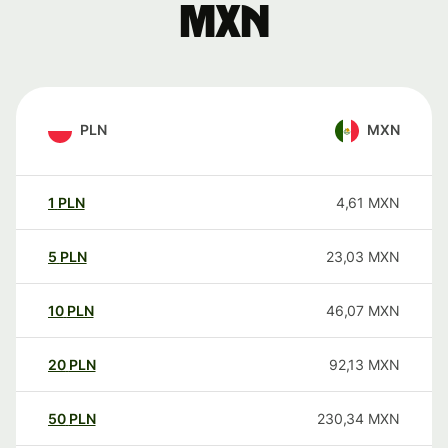
MXN
PLN
MXN
1
PLN
4,61
MXN
5
PLN
23,03
MXN
10
PLN
46,07
MXN
20
PLN
92,13
MXN
50
PLN
230,34
MXN