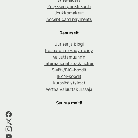
Yrityksen pankkikortti
Joukkomaksut
Accept card payments
Resurssit
Uutiset ja blogi
Research privacy policy
Valuuttamuunnin
International stock ticker
Swift-/BIC-koodit
IBAN-koodit
Kurssihälytykset
Vertaa valuuttakursseja
Seuraa meitä