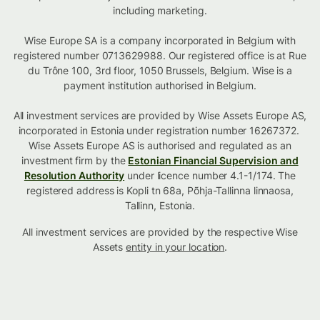
including marketing.
Wise Europe SA is a company incorporated in Belgium with
registered number 0713629988. Our registered office is at Rue
du Trône 100, 3rd floor, 1050 Brussels, Belgium. Wise is a
payment institution authorised in Belgium.
All investment services are provided by Wise Assets Europe AS,
incorporated in Estonia under registration number 16267372.
Wise Assets Europe AS is authorised and regulated as an
investment firm by the
Estonian Financial Supervision and
Resolution Authority
under licence number 4.1-1/174. The
registered address is Kopli tn 68a, Põhja-Tallinna linnaosa,
Tallinn, Estonia.
All investment services are provided by the respective Wise
Assets
entity in your location
.