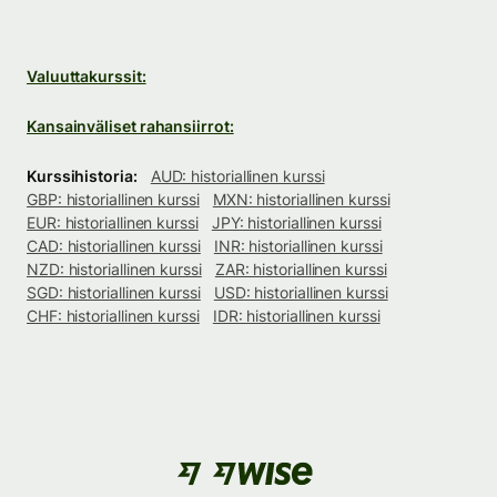
Valuuttakurssit:
Kansainväliset rahansiirrot:
Kurssihistoria:
AUD: historiallinen kurssi
GBP: historiallinen kurssi
MXN: historiallinen kurssi
EUR: historiallinen kurssi
JPY: historiallinen kurssi
CAD: historiallinen kurssi
INR: historiallinen kurssi
NZD: historiallinen kurssi
ZAR: historiallinen kurssi
SGD: historiallinen kurssi
USD: historiallinen kurssi
CHF: historiallinen kurssi
IDR: historiallinen kurssi