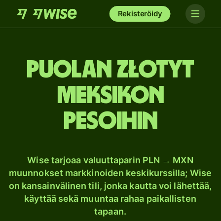
Rekisteröidy
Puolan złotyt
Meksikon
pesoihin
Wise tarjoaa valuuttaparin PLN → MXN
muunnokset markkinoiden keskikurssilla; Wise
on kansainvälinen tili, jonka kautta voi lähettää,
käyttää sekä muuntaa rahaa paikallisten
tapaan.