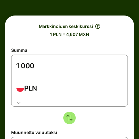
Markkinoiden keskikurssi
1 PLN = 4,607 MXN
Summa
PLN
Muunnettu valuutaksi