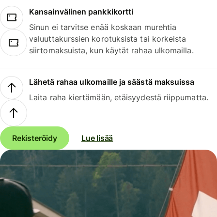
Kansainvälinen pankkikortti
Sinun ei tarvitse enää koskaan murehtia
valuuttakurssien korotuksista tai korkeista
siirtomaksuista, kun käytät rahaa ulkomailla.
Lähetä rahaa ulkomaille ja säästä maksuissa
Laita raha kiertämään, etäisyydestä riippumatta.
Rekisteröidy
Lue lisää