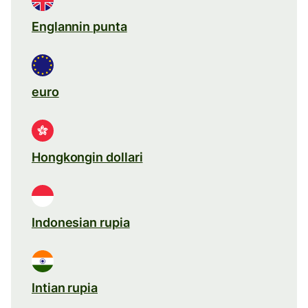
Englannin punta
euro
Hongkongin dollari
Indonesian rupia
Intian rupia