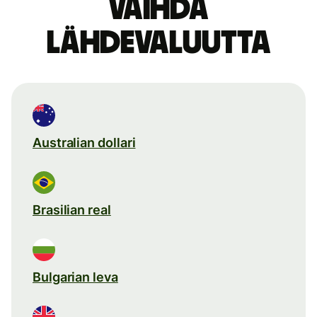
Vaihda
lähdevaluutta
Australian dollari
Brasilian real
Bulgarian leva