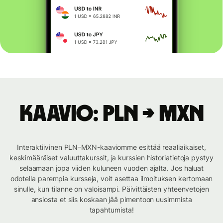
Kaavio: PLN → MXN
Interaktiivinen PLN–MXN-kaaviomme esittää reaaliaikaiset,
keskimääräiset valuuttakurssit, ja kurssien historiatietoja pystyy
selaamaan jopa viiden kuluneen vuoden ajalta. Jos haluat
odotella parempia kursseja, voit asettaa ilmoituksen kertomaan
sinulle, kun tilanne on valoisampi. Päivittäisten yhteenvetojen
ansiosta et siis koskaan jää pimentoon uusimmista
tapahtumista!