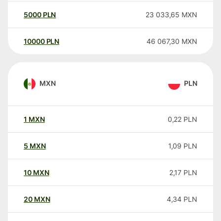
5000
PLN
23 033,65
MXN
10000
PLN
46 067,30
MXN
MXN
PLN
1
MXN
0,22
PLN
5
MXN
1,09
PLN
10
MXN
2,17
PLN
20
MXN
4,34
PLN