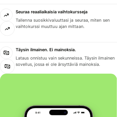
Seuraa reaaliaikaisia vaihtokursseja
Tallenna suosikkivaluuttasi ja seuraa, miten sen
vaihtokurssi muuttuu ajan mittaan.
Täysin ilmainen. Ei mainoksia.
Lataus onnistuu vain sekunneissa. Täysin ilmainen
sovellus, jossa ei ole ärsyttäviä mainoksia.