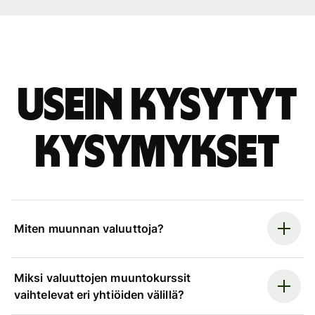
Usein kysytyt
kysymykset
Miten muunnan valuuttoja?
Miksi valuuttojen muuntokurssit
vaihtelevat eri yhtiöiden välillä?