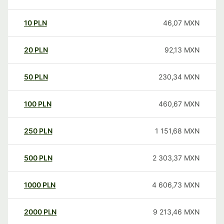
10
PLN
46,07
MXN
20
PLN
92,13
MXN
50
PLN
230,34
MXN
100
PLN
460,67
MXN
250
PLN
1 151,68
MXN
500
PLN
2 303,37
MXN
1000
PLN
4 606,73
MXN
2000
PLN
9 213,46
MXN