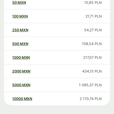
50
MXN
10,85
PLN
100
MXN
21,71
PLN
250
MXN
54,27
PLN
500
MXN
108,54
PLN
1000
MXN
217,07
PLN
2000
MXN
434,15
PLN
5000
MXN
1 085,37
PLN
10000
MXN
2 170,74
PLN