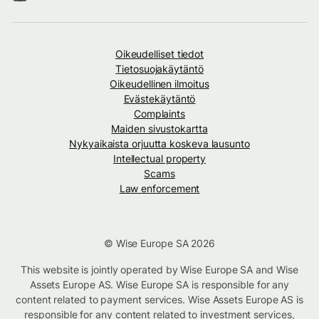
Oikeudelliset tiedot
Tietosuojakäytäntö
Oikeudellinen ilmoitus
Evästekäytäntö
Complaints
Maiden sivustokartta
Nykyaikaista orjuutta koskeva lausunto
Intellectual property
Scams
Law enforcement
© Wise Europe SA 2026
This website is jointly operated by Wise Europe SA and Wise
Assets Europe AS. Wise Europe SA is responsible for any
content related to payment services. Wise Assets Europe AS is
responsible for any content related to investment services,