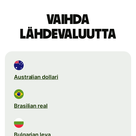
Vaihda
lähdevaluutta
Australian dollari
Brasilian real
Bulgarian leva