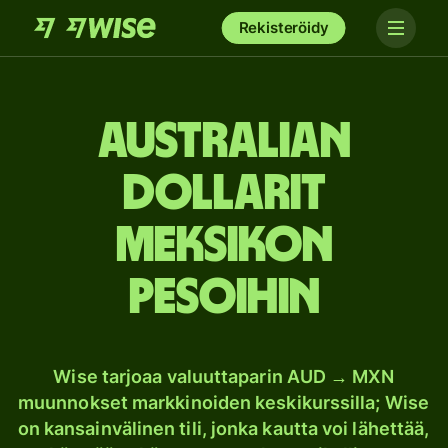
Rekisteröidy
Australian
dollarit
Meksikon
pesoihin
Wise tarjoaa valuuttaparin AUD → MXN
muunnokset markkinoiden keskikurssilla; Wise
on kansainvälinen tili, jonka kautta voi lähettää,