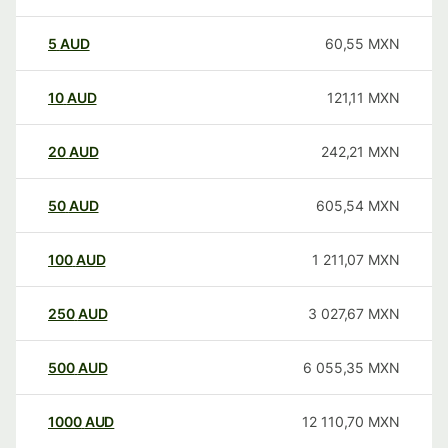
5
AUD
60,55
MXN
10
AUD
121,11
MXN
20
AUD
242,21
MXN
50
AUD
605,54
MXN
100
AUD
1 211,07
MXN
250
AUD
3 027,67
MXN
500
AUD
6 055,35
MXN
1000
AUD
12 110,70
MXN