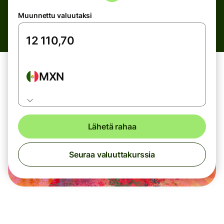
Muunnettu valuutaksi
MXN
Lähetä rahaa
Seuraa valuuttakurssia