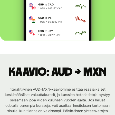
Kaavio: AUD → MXN
Interaktiivinen AUD–MXN-kaaviomme esittää reaaliaikaiset,
keskimääräiset valuuttakurssit, ja kurssien historiatietoja pystyy
selaamaan jopa viiden kuluneen vuoden ajalta. Jos haluat
odotella parempia kursseja, voit asettaa ilmoituksen kertomaan
sinulle, kun tilanne on valoisampi. Päivittäisten yhteenvetojen