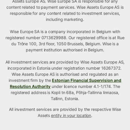
Assets Europe AS. Wise Europe SA is responsible for any
content related to payment services. Wise Assets Europe AS is
responsible for any content related to investment services,
including marketing.
Wise Europe SA is a company incorporated in Belgium with
registered number 0713629988. Our registered office is at Rue
du Trône 100, 3rd floor, 1050 Brussels, Belgium. Wise is a
payment institution authorised in Belgium.
All investment services are provided by Wise Assets Europe AS,
incorporated in Estonia under registration number 16267372.
Wise Assets Europe AS is authorised and regulated as an
investment firm by the
Estonian Financial Supervision and
Resolution Authority
under licence number 4.1-1/174. The
registered address is Kopli tn 68a, Põhja-Tallinna linnaosa,
Tallinn, Estonia.
All investment services are provided by the respective Wise
Assets
entity in your location
.