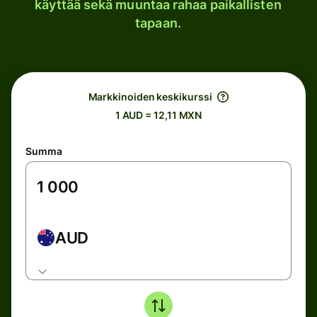
käyttää sekä muuntaa rahaa paikallisten
tapaan.
Markkinoiden keskikurssi
1 AUD = 12,11 MXN
Summa
AUD