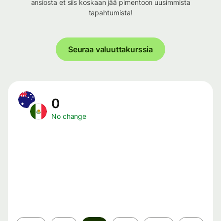
ansiosta et siis koskaan jää pimentoon uusimmista
tapahtumista!
Seuraa valuuttakurssia
0
No change