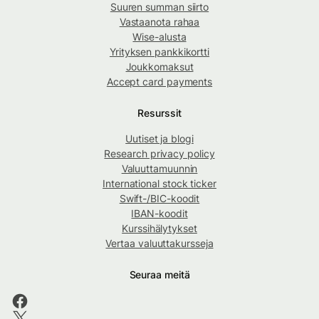
Suuren summan siirto
Vastaanota rahaa
Wise-alusta
Yrityksen pankkikortti
Joukkomaksut
Accept card payments
Resurssit
Uutiset ja blogi
Research privacy policy
Valuuttamuunnin
International stock ticker
Swift-/BIC-koodit
IBAN-koodit
Kurssihälytykset
Vertaa valuuttakursseja
Seuraa meitä