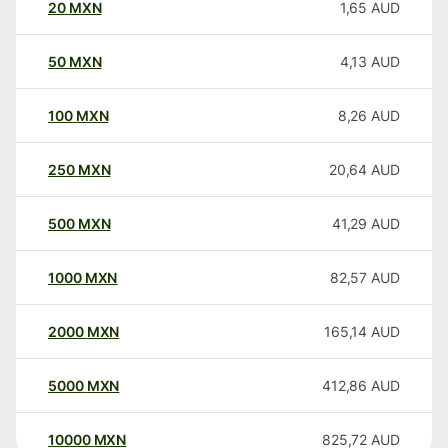
20
MXN
1,65
AUD
50
MXN
4,13
AUD
100
MXN
8,26
AUD
250
MXN
20,64
AUD
500
MXN
41,29
AUD
1000
MXN
82,57
AUD
2000
MXN
165,14
AUD
5000
MXN
412,86
AUD
10000
MXN
825,72
AUD