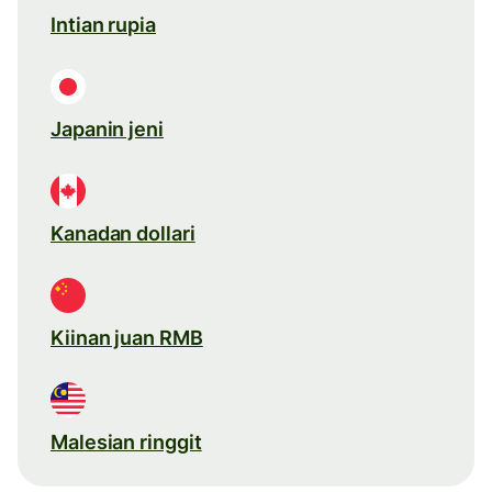
Intian rupia
Japanin jeni
Kanadan dollari
Kiinan juan RMB
Malesian ringgit