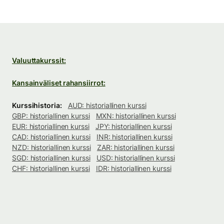
Valuuttakurssit:
Kansainväliset rahansiirrot:
Kurssihistoria:
AUD: historiallinen kurssi
GBP: historiallinen kurssi
MXN: historiallinen kurssi
EUR: historiallinen kurssi
JPY: historiallinen kurssi
CAD: historiallinen kurssi
INR: historiallinen kurssi
NZD: historiallinen kurssi
ZAR: historiallinen kurssi
SGD: historiallinen kurssi
USD: historiallinen kurssi
CHF: historiallinen kurssi
IDR: historiallinen kurssi