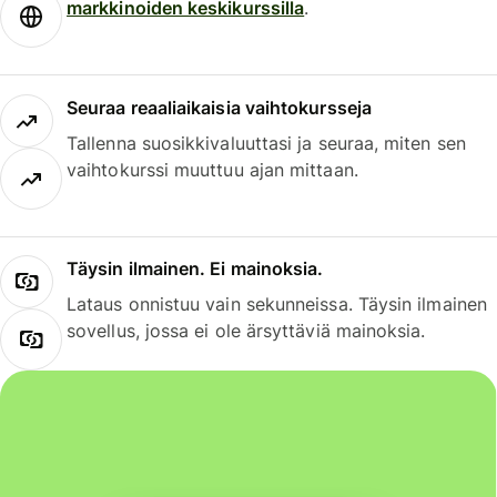
markkinoiden keskikurssilla
.
Seuraa reaaliaikaisia vaihtokursseja
Tallenna suosikkivaluuttasi ja seuraa, miten sen
vaihtokurssi muuttuu ajan mittaan.
Täysin ilmainen. Ei mainoksia.
Lataus onnistuu vain sekunneissa. Täysin ilmainen
sovellus, jossa ei ole ärsyttäviä mainoksia.