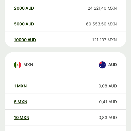
2000
AUD
24 221,40
MXN
5000
AUD
60 553,50
MXN
10000
AUD
121 107
MXN
MXN
AUD
1
MXN
0,08
AUD
5
MXN
0,41
AUD
10
MXN
0,83
AUD