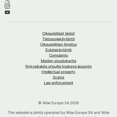
Oikeudelliset tiedot
Tietosuojakäytäntö
Oikeudellinen ilmoitus
Evästekäytäntö
Complaints
Maiden sivustokartta
Nykyaikaista orjuutta koskeva lausunto
Intellectual property
Scams
Law enforcement
© Wise Europe SA 2026
This website is jointly operated by Wise Europe SA and Wise