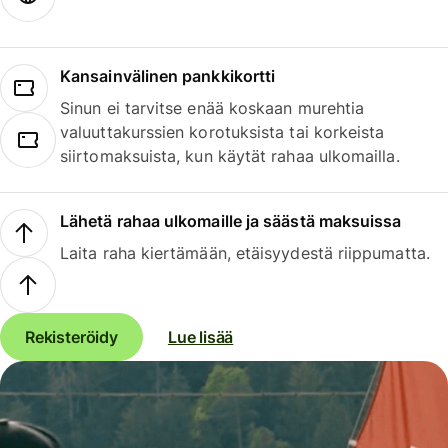
Kansainvälinen pankkikortti
Sinun ei tarvitse enää koskaan murehtia
valuuttakurssien korotuksista tai korkeista
siirtomaksuista, kun käytät rahaa ulkomailla.
Lähetä rahaa ulkomaille ja säästä maksuissa
Laita raha kiertämään, etäisyydestä riippumatta.
Rekisteröidy
Lue lisää