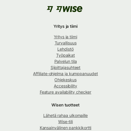
Yritys ja tiimi
Yritys ja tiimi
Turvallisuus
Lehdistö
Työpaikat
Palvelun tila
Sijoittajasuhteet
Affiliate-ohjelma ja kumppanuudet
Ohjekeskus
Accessibility
Feature availability checker
Wisen tuotteet
Lähetä rahaa ulkomaille
Wise-tili
Kansainvälinen pankkikortti