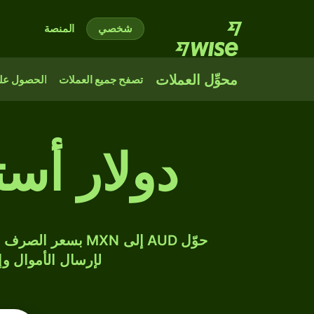
شخصي
المنصة
محوِّل العملات
تصفح جميع العملات
الحصول على
دولار أس
لإرسال الأموال وإن