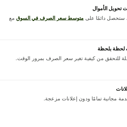
 تحويل الأموال
 ستحصل دائمًا على
متوسط ​​سعر الصرف في السوق
مع
 لحظة بلحظة
ة للتحقق من كيفية تغير سعر الصرف بمرور الوقت.
لانات
خدمة مجانية تمامًا ودون إعلانات مزعجة.