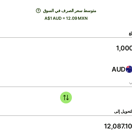
متوسط ​​سعر الصرف في السوق
A$1 AUD = 12.09 MXN
لغ
AUD
لتحويل إلى