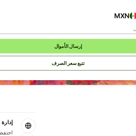
MXN
إرسال الأموال
تتبع سعر الصرف
إدارة ا
احتفظ 