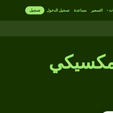
ات
التسعير
مساعدة
تسجيل الدخول
تسجيل
 مكسيكي