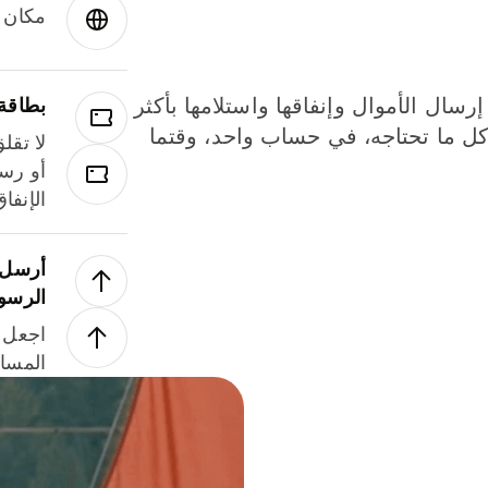
مكان و
إرسال الأموال وإنفاقها واستلامها بأكثر
بطاقة
لة. كل ما تحتاجه، في حساب واحد، وقتما
لا تقل
أو رسو
الإنفا
أرسل ا
الرسو
اجعل ل
المسا