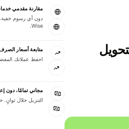
مقارنة مقدمي خدمات
دون أي رسوم خفية،
Wise.
جاني لتحويل
متابعة أسعار الصرف
احفظ عملاتك المفضل
مجاني تمامًا، دون إع
التنزيل خلال ثوانٍ. 