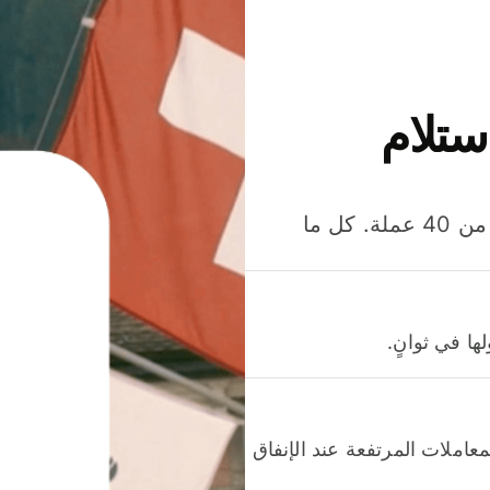
ستلام
وفّر المال عند إرسال الأموال وإنفاقها واستلامها بأكثر من 40 عملة. كل ما
ا في ثوانٍ.
عاملات المرتفعة عند الإنفاق