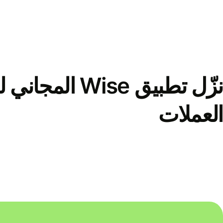
نزّل تطبيق Wise الم
العملات