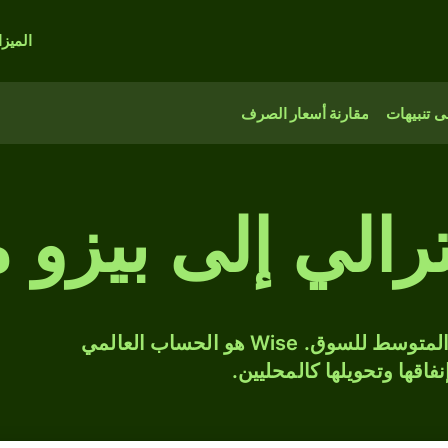
الميز
 تنبيهات
مقارنة أسعار الصرف
ترالي إلى بيزو
حوّل AUD إلى MXN بسعر الصرف المتوسط للسوق. Wise هو الحساب العالمي
فاقها وتحويلها كالمحليين.