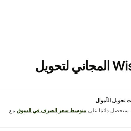
نزّل تطبيق Wise المجاني لتحويل
 تحويل الأموال
 ستحصل دائمًا على
متوسط ​​سعر الصرف في السوق
مع