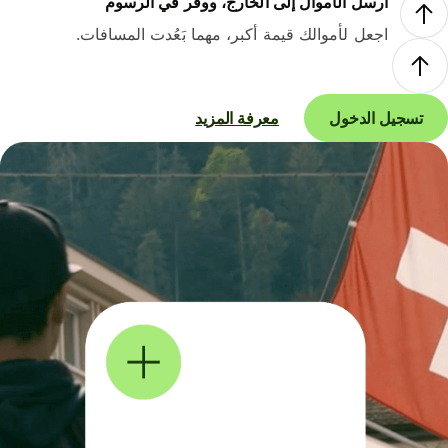
أرسل الأموال إلى الخارج، ووفر في الرسوم
اجعل لأموالك قيمة أكبر، مهما بَعُدت المسافات.
تسجيل الدخول
معرفة المزيد