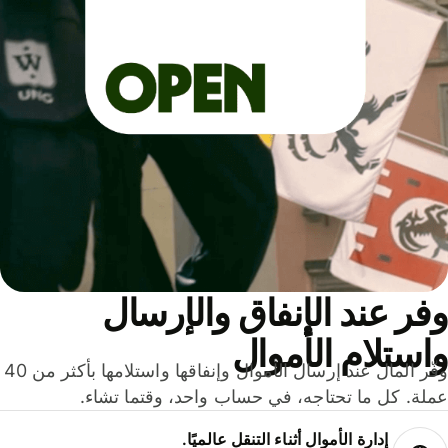
ر عند الإنفاق والإرسال
ستلام الأموال
وفّر المال عند إرسال الأموال وإنفاقها واستلامها بأكثر من 40
لة. كل ما تحتاجه، في حساب واحد، وقتما تشاء.
إدارة الأموال أثناء التنقل عالميًا.