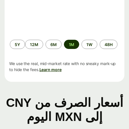
الفترة
5Y
12M
6M
1M
1W
48H
الزمنية
We use the real, mid-market rate with no sneaky mark-up
to hide the fees.
Learn more
أسعار الصرف من CNY
إلى MXN اليوم