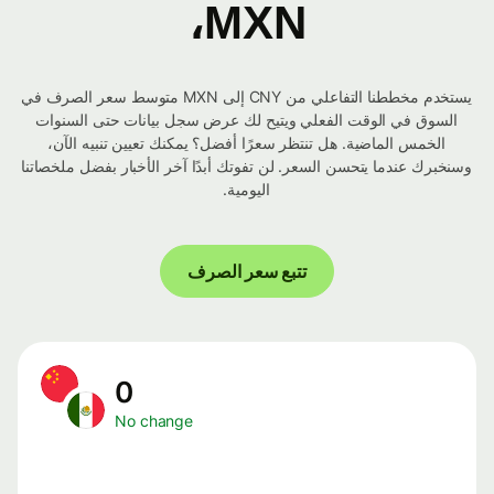
MXN،
يستخدم مخططنا التفاعلي من CNY إلى MXN متوسط ​​سعر الصرف في
السوق في الوقت الفعلي ويتيح لك عرض سجل بيانات حتى السنوات
الخمس الماضية. هل تنتظر سعرًا أفضل؟ يمكنك تعيين تنبيه الآن،
وسنخبرك عندما يتحسن السعر. لن تفوتك أبدًا آخر الأخبار بفضل ملخصاتنا
اليومية.
تتبع سعر الصرف
0
No change