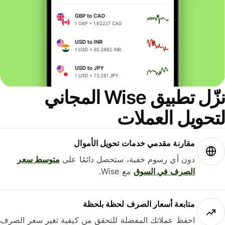
نزّل تطبيق Wise المجاني
حويل العملات
مقارنة مقدمي خدمات تحويل الأموال
دون أي رسوم خفية، ستحصل دائمًا على
متوسط ​​سعر
الصرف في السوق
مع Wise.
متابعة أسعار الصرف لحظة بلحظة
احفظ عملاتك المفضلة للتحقق من كيفية تغير سعر الصرف