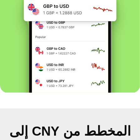
المخطط من CNY إلى