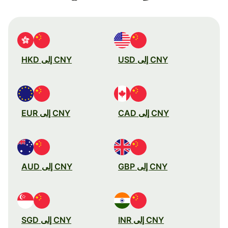
CNY إلى USD
CNY إلى HKD
CNY إلى CAD
CNY إلى EUR
CNY إلى GBP
CNY إلى AUD
CNY إلى INR
CNY إلى SGD