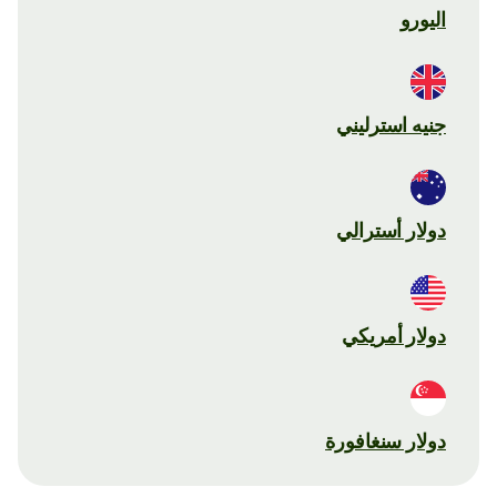
اليورو
جنيه استرليني
دولار أسترالي
دولار أمريكي
دولار سنغافورة