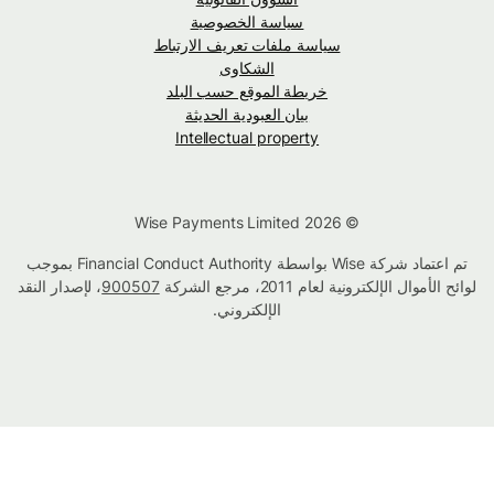
سياسة الخصوصية
سياسة ملفات تعريف الارتباط
الشكاوى
خريطة الموقع حسب البلد
بيان العبودية الحديثة
Intellectual property
© Wise Payments Limited 2026
تم اعتماد شركة Wise بواسطة Financial Conduct Authority بموجب
لوائح الأموال الإلكترونية لعام 2011، مرجع الشركة
900507
، لإصدار النقد
الإلكتروني.