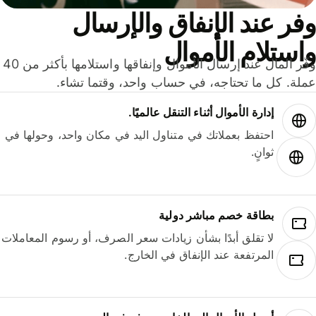
ر عند الإنفاق والإرسال
ستلام الأموال
وفّر المال عند إرسال الأموال وإنفاقها واستلامها بأكثر من 40
لة. كل ما تحتاجه، في حساب واحد، وقتما تشاء.
إدارة الأموال أثناء التنقل عالميًا.
احتفظ بعملاتك في متناول اليد في مكان واحد، وحولها في
ثوانٍ.
بطاقة خصم مباشر دولية
لا تقلق أبدًا بشأن زيادات سعر الصرف، أو رسوم المعاملات
المرتفعة عند الإنفاق في الخارج.