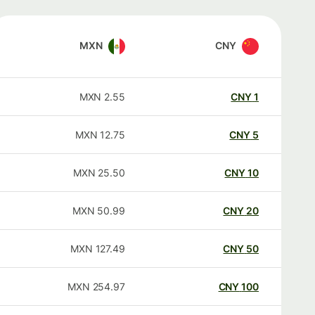
MXN
CNY
MXN
2.55
CNY
1
MXN
12.75
CNY
5
MXN
25.50
CNY
10
MXN
50.99
CNY
20
MXN
127.49
CNY
50
MXN
254.97
CNY
100