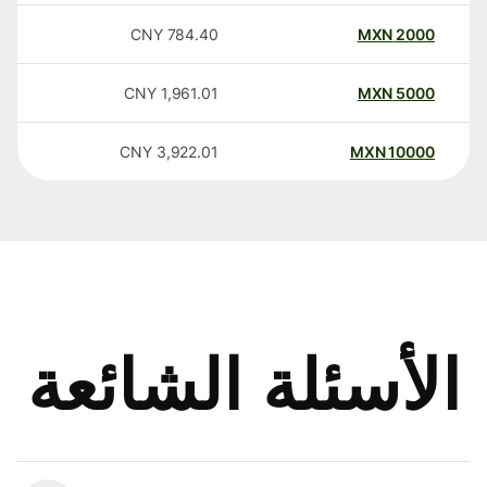
CNY
784.40
MXN
2000
CNY
1,961.01
MXN
5000
CNY
3,922.01
MXN
10000
الأسئلة الشائعة