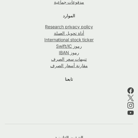
مدفوعات جماعية
الموارد
Research privacy policy
أداة تحويل العملة
International stock ticker
رموز Swift/IC
رموز IBAN
تنبيهات سعر الصرف
مقارنة أسعار الصرف
تابعنا
الشؤون القانونية