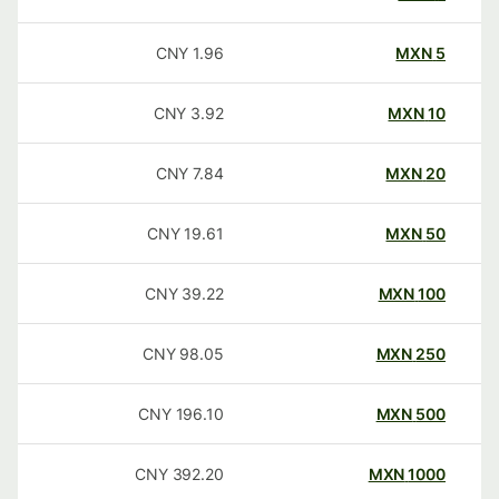
CNY
1.96
MXN
5
CNY
3.92
MXN
10
CNY
7.84
MXN
20
CNY
19.61
MXN
50
CNY
39.22
MXN
100
CNY
98.05
MXN
250
CNY
196.10
MXN
500
CNY
392.20
MXN
1000