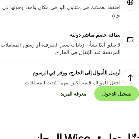
احتفظ بعملاتك في متناول اليد في مكان واحد، وحولها في
ثوانٍ.
بطاقة خصم مباشر دولية
لا تقلق أبدًا بشأن زيادات سعر الصرف، أو رسوم المعاملات
المرتفعة عند الإنفاق في الخارج.
أرسل الأموال إلى الخارج، ووفر في الرسوم
اجعل لأموالك قيمة أكبر، مهما بَعُدت المسافات.
تسجيل الدخول
معرفة المزيد
نزّل تطبيق Wise المجاني