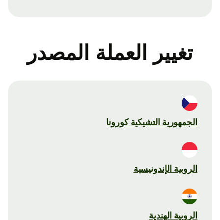
تغيير العملة المصدر
الجمهورية التشيكية كورونا
الروبية الإندونيسية
الروبية الهندية