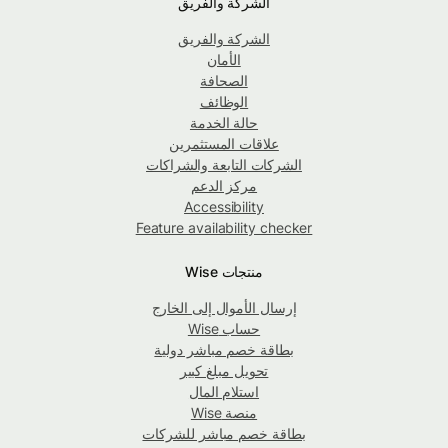
الشركة والفريق
الشركة والفريق
الأمان
الصحافة
الوظائف
حالة الخدمة
علاقات المستثمرين
الشركات التابعة والشراكات
مركز الدعم
Accessibility
Feature availability checker
منتجات Wise
إرسال الأموال إلى الخارج
حساب Wise
بطاقة خصم مباشر دولية
تحويل مبلغ كبير
استلام المال
منصة Wise
بطاقة خصم مباشر للشركات