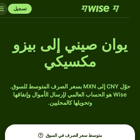
تسجيل
يوان صيني إلى بيزو
مكسيكي
حوّل CNY إلى MXN بسعر الصرف المتوسط للسوق.
Wise هو الحساب العالمي لإرسال الأموال وإنفاقها
وتحويلها كالمحليين.
متوسط ​​سعر الصرف في السوق