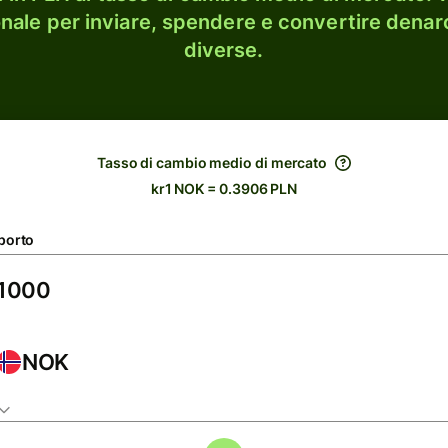
onale per inviare, spendere e convertire denaro
diverse.
Tasso di cambio medio di mercato
kr1 NOK = 0.3906 PLN
porto
NOK