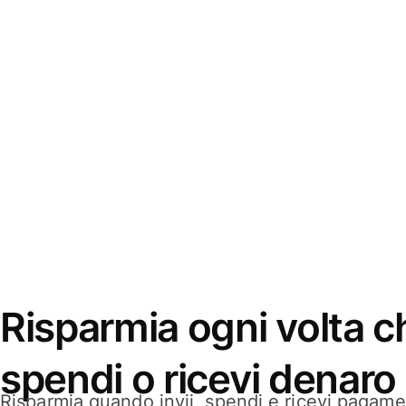
Risparmia ogni volta ch
spendi o ricevi denaro
Risparmia quando invii, spendi e ricevi pagamen