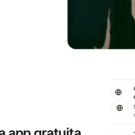
a app gratuita