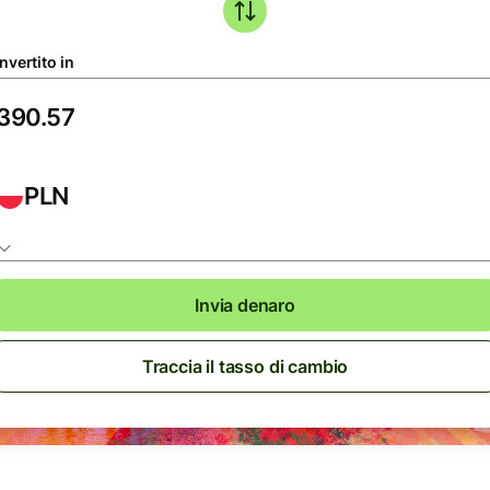
nvertito in
PLN
Invia denaro
Traccia il tasso di cambio