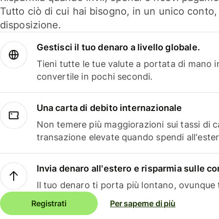
Tutto ciò di cui hai bisogno, in un unico conto
disposizione.
Gestisci il tuo denaro a livello globale.
Tieni tutte le tue valute a portata di mano 
convertile in pochi secondi.
Una carta di debito internazionale
Non temere più maggiorazioni sui tassi di 
transazione elevate quando spendi all'ester
Invia denaro all'estero e risparmia sulle 
Il tuo denaro ti porta più lontano, ovunque t
Registrati
Per saperne di più