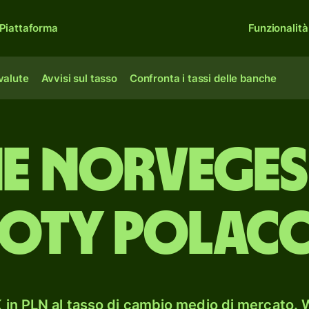
Piattaforma
Funzionalità
 valute
Avvisi sul tasso
Confronta i tassi delle banche
 norveges
loty polacc
in PLN al tasso di cambio medio di mercato. W