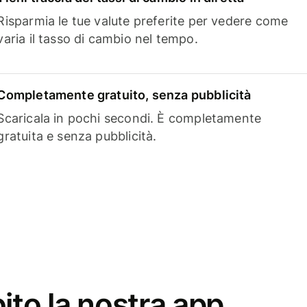
Risparmia le tue valute preferite per vedere come
varia il tasso di cambio nel tempo.
Completamente gratuito, senza pubblicità
Scaricala in pochi secondi. È completamente
gratuita e senza pubblicità.
ito la nostra app