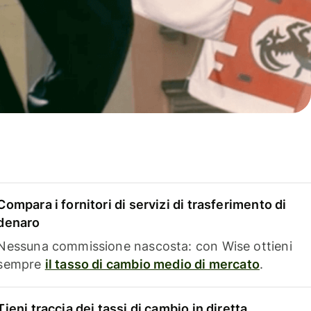
Compara i fornitori di servizi di trasferimento di
denaro
Nessuna commissione nascosta: con Wise ottieni
sempre
il tasso di cambio medio di mercato
.
Tieni traccia dei tassi di cambio in diretta