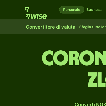
Personale
Business
Convertitore di valuta
Sfoglia tutte le
corone
z
Converti NOK 