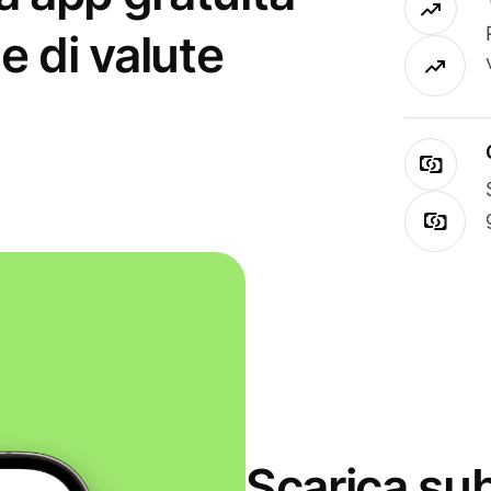
e di valute
Scarica sub