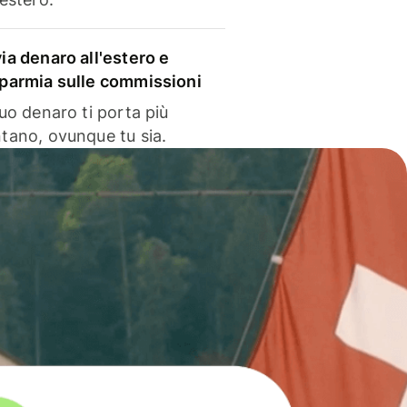
via denaro all'estero e
sparmia sulle commissioni
 tuo denaro ti porta più
ntano, ovunque tu sia.