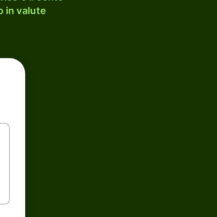
 in valute