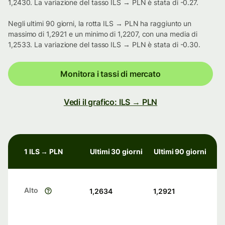
1,2430. La variazione del tasso ILS → PLN è stata di -0.27.
Negli ultimi 90 giorni, la rotta ILS → PLN ha raggiunto un
massimo di 1,2921 e un minimo di 1,2207, con una media di
1,2533. La variazione del tasso ILS → PLN è stata di -0.30.
Monitora i tassi di mercato
Vedi il grafico: ILS → PLN
1 ILS → PLN
Ultimi 30 giorni
Ultimi 90 giorni
Alto
1,2634
1,2921