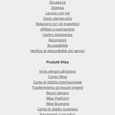
Sicurezza
Stampa
Lavora con noi
Stato del servizio
Relazioni con gli investitori
Affiliati e partnership
Centro Assistenza
Recensioni
Accessibilità
Verifica la disponibilità dei servizi
Prodotti Wise
Invia denaro all'estero
Conto Wise
Carta di debito internazionale
Trasferimento di importi ingenti
Ricevi denaro
Wise Platform
Wise Business
Carta di debito business
Pagamenti cumulativi