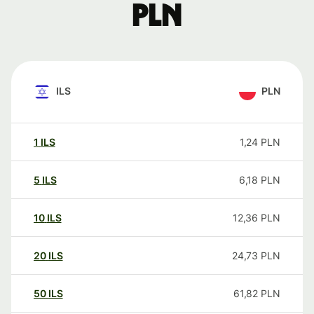
PLN
ILS
PLN
1
ILS
1,24
PLN
5
ILS
6,18
PLN
10
ILS
12,36
PLN
20
ILS
24,73
PLN
50
ILS
61,82
PLN