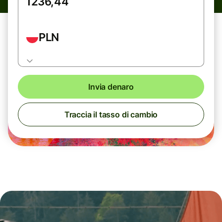
PLN
Invia denaro
Traccia il tasso di cambio