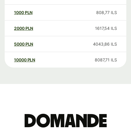
1000
PLN
808,77
ILS
2000
PLN
1617,54
ILS
5000
PLN
4043,86
ILS
10000
PLN
8087,71
ILS
Domande