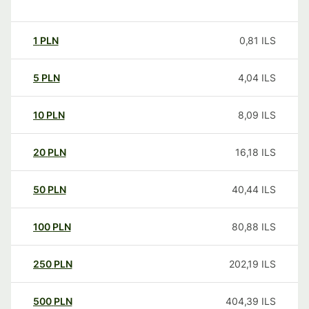
1
PLN
0,81
ILS
5
PLN
4,04
ILS
10
PLN
8,09
ILS
20
PLN
16,18
ILS
50
PLN
40,44
ILS
100
PLN
80,88
ILS
250
PLN
202,19
ILS
500
PLN
404,39
ILS