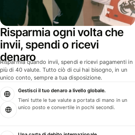
Risparmia ogni volta che
invii, spendi o ricevi
denaro
Risparmia quando invii, spendi e ricevi pagamenti in
più di 40 valute. Tutto ciò di cui hai bisogno, in un
unico conto, sempre a tua disposizione.
Gestisci il tuo denaro a livello globale.
Tieni tutte le tue valute a portata di mano in un
unico posto e convertile in pochi secondi.
Una carta di debito internazionale