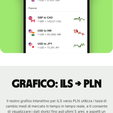
Grafico: ILS → PLN
Il nostro grafico interattivo per ILS verso PLN utilizza i tassi di
cambio medi di mercato in tempo in tempo reale, e ti consente
di visualizzare i dati storici fino agli ultimi 5 anni. e aspetti un