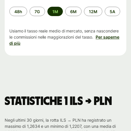
Periodo
48h
7G
1M
6M
12M
5A
di
tempo
Usiamo il tasso reale medio di mercato, senza nascondere
le commissioni nelle maggiorazioni del tasso.
Per saperne
di più
Statistiche 1 ILS → PLN
Negli ultimi 30 giorni, la rotta ILS → PLN ha registrato un
massimo di 1,2634 e un minimo di 1,2207, con una media di