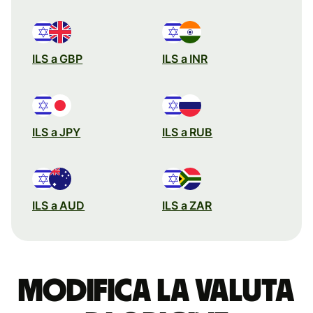
ILS a GBP
ILS a INR
ILS a JPY
ILS a RUB
ILS a AUD
ILS a ZAR
Modifica la valuta