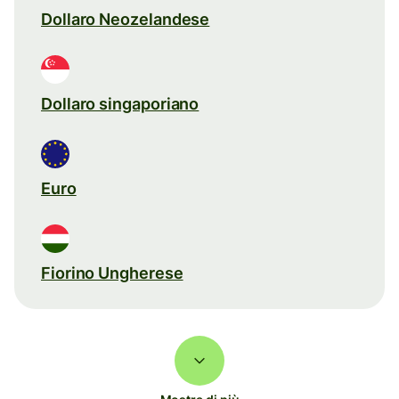
Dollaro Neozelandese
Dollaro singaporiano
Euro
Fiorino Ungherese