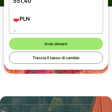
PLN
Invia denaro
Traccia il tasso di cambio