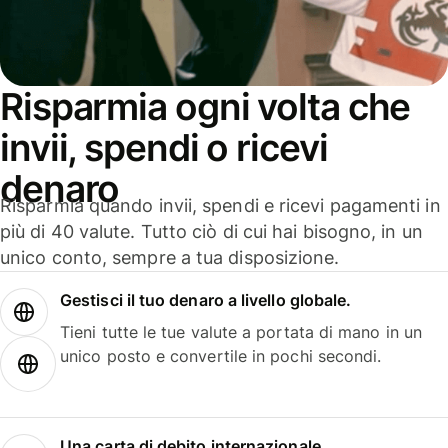
Risparmia ogni volta che
invii, spendi o ricevi
denaro
Risparmia quando invii, spendi e ricevi pagamenti in
più di 40 valute. Tutto ciò di cui hai bisogno, in un
unico conto, sempre a tua disposizione.
Gestisci il tuo denaro a livello globale.
Tieni tutte le tue valute a portata di mano in un
unico posto e convertile in pochi secondi.
Una carta di debito internazionale