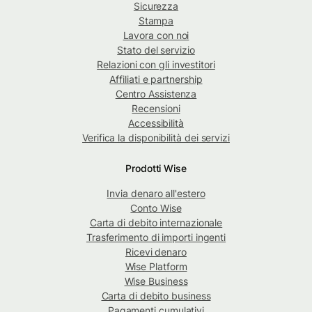
Sicurezza
Stampa
Lavora con noi
Stato del servizio
Relazioni con gli investitori
Affiliati e partnership
Centro Assistenza
Recensioni
Accessibilità
Verifica la disponibilità dei servizi
Prodotti Wise
Invia denaro all'estero
Conto Wise
Carta di debito internazionale
Trasferimento di importi ingenti
Ricevi denaro
Wise Platform
Wise Business
Carta di debito business
Pagamenti cumulativi