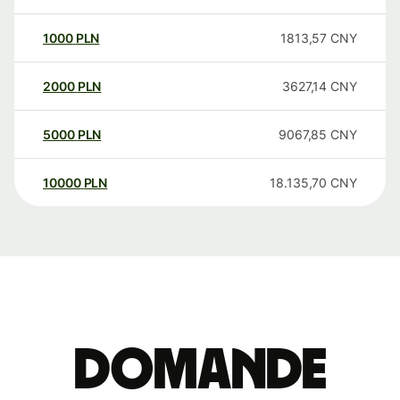
1000
PLN
1813,57
CNY
2000
PLN
3627,14
CNY
5000
PLN
9067,85
CNY
10000
PLN
18.135,70
CNY
Domande