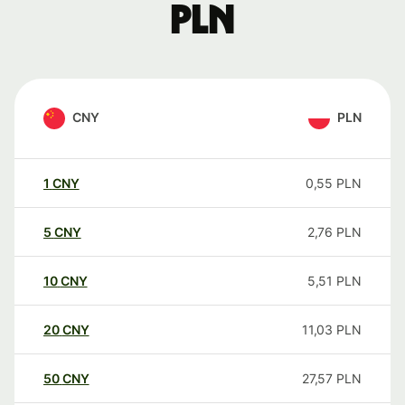
PLN
CNY
PLN
1
CNY
0,55
PLN
5
CNY
2,76
PLN
10
CNY
5,51
PLN
20
CNY
11,03
PLN
50
CNY
27,57
PLN