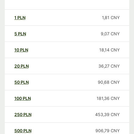
1
PLN
1,81
CNY
5
PLN
9,07
CNY
10
PLN
18,14
CNY
20
PLN
36,27
CNY
50
PLN
90,68
CNY
100
PLN
181,36
CNY
250
PLN
453,39
CNY
500
PLN
906,79
CNY