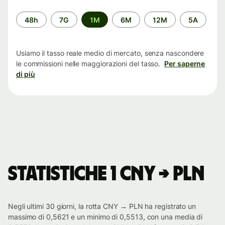
Periodo
48h
7G
1M
6M
12M
5A
di
tempo
Usiamo il tasso reale medio di mercato, senza nascondere
le commissioni nelle maggiorazioni del tasso.
Per saperne
di più
Statistiche 1 CNY → PLN
Negli ultimi 30 giorni, la rotta CNY → PLN ha registrato un
massimo di 0,5621 e un minimo di 0,5513, con una media di