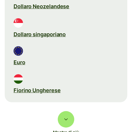
Dollaro Neozelandese
Dollaro singaporiano
Euro
Fiorino Ungherese