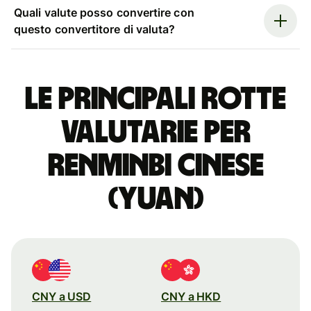
Quali valute posso convertire con
questo convertitore di valuta?
Le principali rotte
valutarie per
renminbi cinese
(yuan)
CNY a USD
CNY a HKD