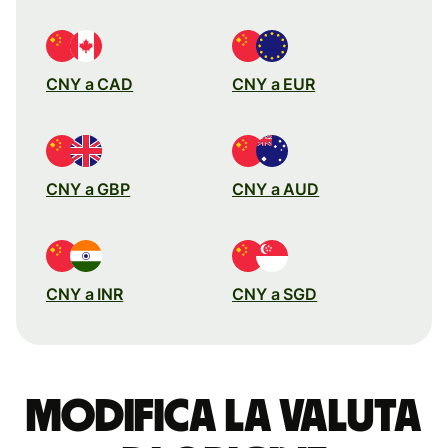
CNY a CAD
CNY a EUR
CNY a GBP
CNY a AUD
CNY a INR
CNY a SGD
Modifica la valuta