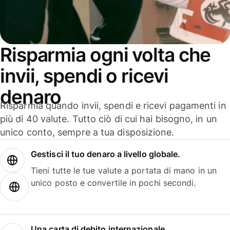
Risparmia ogni volta che
invii, spendi o ricevi
denaro
Risparmia quando invii, spendi e ricevi pagamenti in
più di 40 valute. Tutto ciò di cui hai bisogno, in un
unico conto, sempre a tua disposizione.
Gestisci il tuo denaro a livello globale.
Tieni tutte le tue valute a portata di mano in un
unico posto e convertile in pochi secondi.
Una carta di debito internazionale