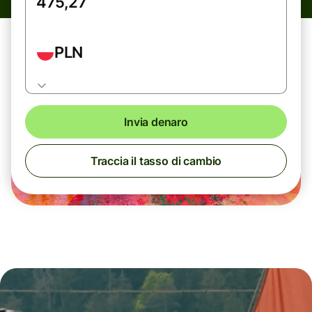
PLN
Invia denaro
Traccia il tasso di cambio