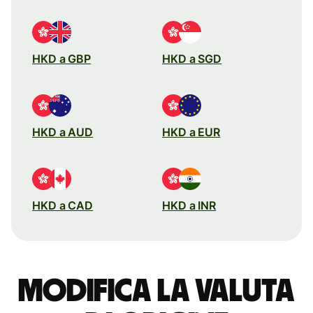
HKD a GBP
HKD a SGD
HKD a AUD
HKD a EUR
HKD a CAD
HKD a INR
Modifica la valuta