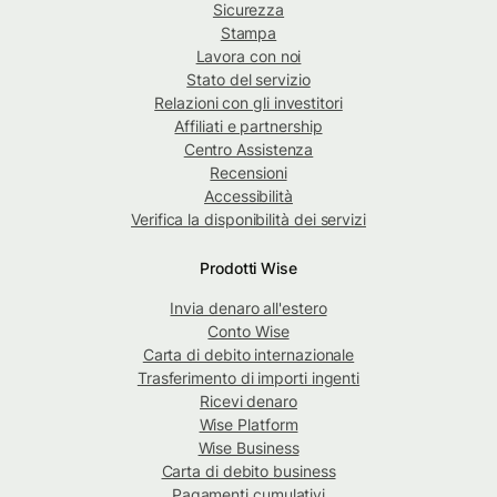
Sicurezza
Stampa
Lavora con noi
Stato del servizio
Relazioni con gli investitori
Affiliati e partnership
Centro Assistenza
Recensioni
Accessibilità
Verifica la disponibilità dei servizi
Prodotti Wise
Invia denaro all'estero
Conto Wise
Carta di debito internazionale
Trasferimento di importi ingenti
Ricevi denaro
Wise Platform
Wise Business
Carta di debito business
Pagamenti cumulativi