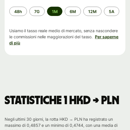
Periodo
48h
7G
1M
6M
12M
5A
di
tempo
Usiamo il tasso reale medio di mercato, senza nascondere
le commissioni nelle maggiorazioni del tasso.
Per saperne
di più
Statistiche 1 HKD → PLN
Negli ultimi 30 giorni, la rotta HKD → PLN ha registrato un
massimo di 0,4857 e un minimo di 0,4744, con una media di