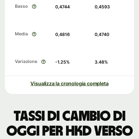
Basso
0,4744
0,4593
Media
0,4816
0,4740
Variazione
-1.25
%
3.48
%
Visualizza la cronologia completa
Tassi di cambio di
oggi per HKD verso