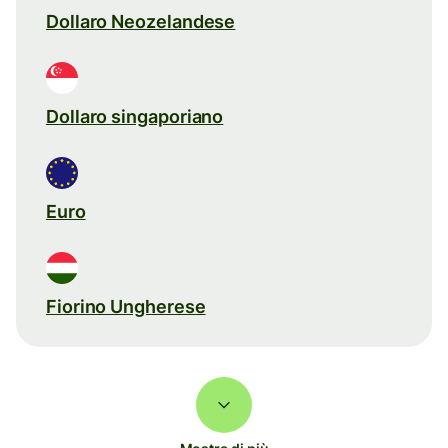
Dollaro Neozelandese
Dollaro singaporiano
Euro
Fiorino Ungherese