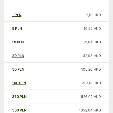
1
PLN
2,10
HKD
5
PLN
10,52
HKD
10
PLN
21,04
HKD
20
PLN
42,08
HKD
50
PLN
105,20
HKD
100
PLN
210,41
HKD
250
PLN
526,02
HKD
500
PLN
1052,04
HKD