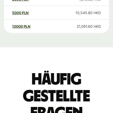
5000
PLN
10,545.80
HKD
10000
PLN
21,091.60
HKD
Häufig
gestellte