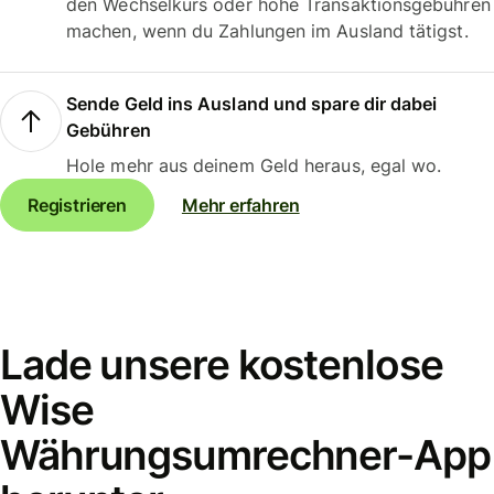
den Wechselkurs oder hohe Transaktionsgebühren
machen, wenn du Zahlungen im Ausland tätigst.
Sende Geld ins Ausland und spare dir dabei
Gebühren
Hole mehr aus deinem Geld heraus, egal wo.
Registrieren
Mehr erfahren
Lade unsere kostenlose
Wise
Währungsumrechner-App