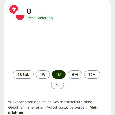
0
Keine Änderung
Zeitraum
48 Std.
1W
1M
6M
12M
5J
Wir verwenden den realen Devisenmittelkurs, ohne
Gebühren hinter einem Aufschlag zu verbergen.
Mehr
erfahren