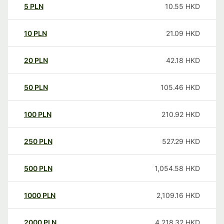
5
PLN
10.55
HKD
10
PLN
21.09
HKD
20
PLN
42.18
HKD
50
PLN
105.46
HKD
100
PLN
210.92
HKD
250
PLN
527.29
HKD
500
PLN
1,054.58
HKD
1000
PLN
2,109.16
HKD
2000
PLN
4,218.32
HKD