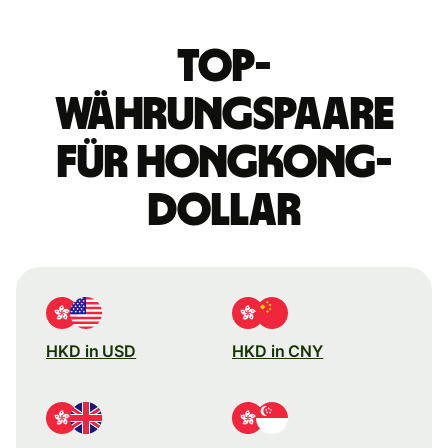
Top-
Währungspaare
für Hongkong-
Dollar
HKD in USD
HKD in CNY