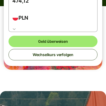
PLN
Geld überweisen
Wechselkurs verfolgen