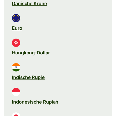
Dänische Krone
Euro
Hongkong-Dollar
Indische Rupie
Indonesische Rupiah