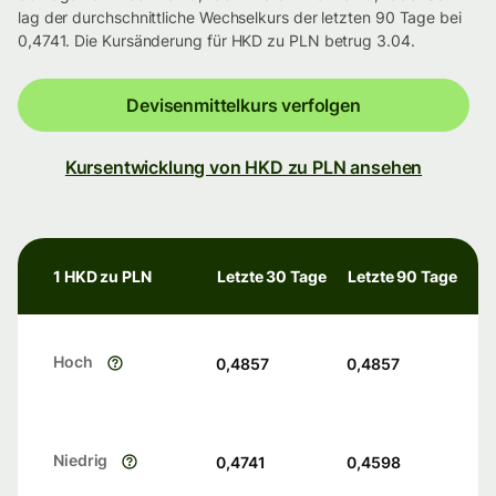
lag der durchschnittliche Wechselkurs der letzten 90 Tage bei
0,4741. Die Kursänderung für HKD zu PLN betrug 3.04.
Devisenmittelkurs verfolgen
Kursentwicklung von HKD zu PLN ansehen
1 HKD zu PLN
Letzte 30 Tage
Letzte 90 Tage
Hoch
0,4857
0,4857
Niedrig
0,4741
0,4598