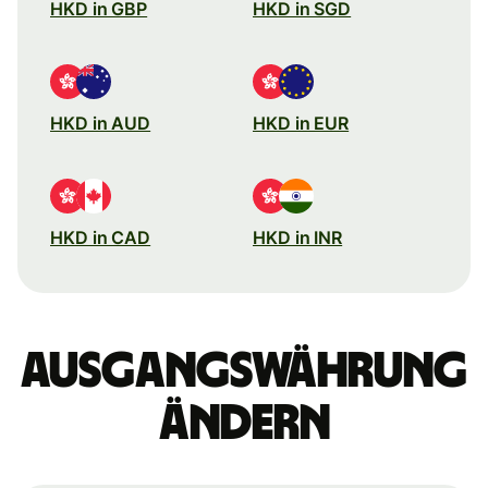
HKD in GBP
HKD in SGD
HKD in AUD
HKD in EUR
HKD in CAD
HKD in INR
Ausgangswährung
ändern