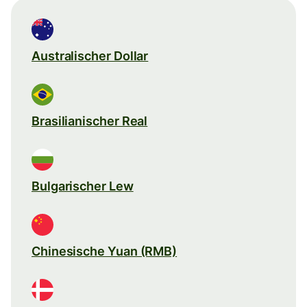
Australischer Dollar
Brasilianischer Real
Bulgarischer Lew
Chinesische Yuan (RMB)