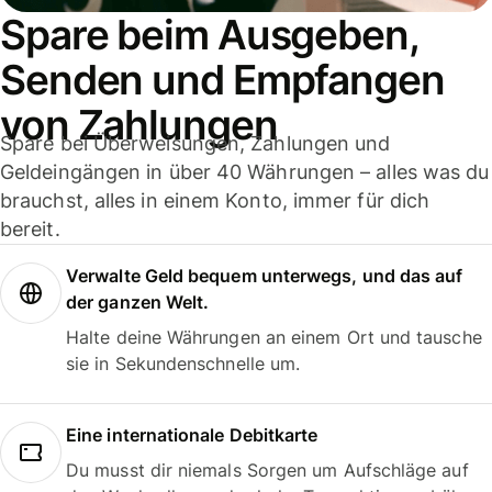
Spare beim Ausgeben,
Senden und Empfangen
von Zahlungen
Spare bei Überweisungen, Zahlungen und
Geldeingängen in über 40 Währungen – alles was du
brauchst, alles in einem Konto, immer für dich
bereit.
Verwalte Geld bequem unterwegs, und das auf
der ganzen Welt.
Halte deine Währungen an einem Ort und tausche
sie in Sekundenschnelle um.
Eine internationale Debitkarte
Du musst dir niemals Sorgen um Aufschläge auf