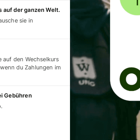
 auf der ganzen Welt.
usche sie in
e auf den Wechselkurs
 wenn du Zahlungen im
ei Gebühren
.