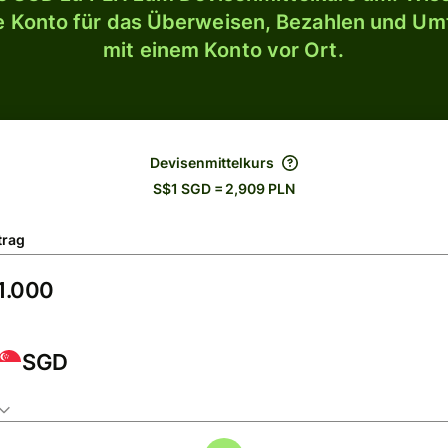
le Konto für das Überweisen, Bezahlen und U
mit einem Konto vor Ort.
Devisenmittelkurs
S$1 SGD = 2,909 PLN
trag
SGD