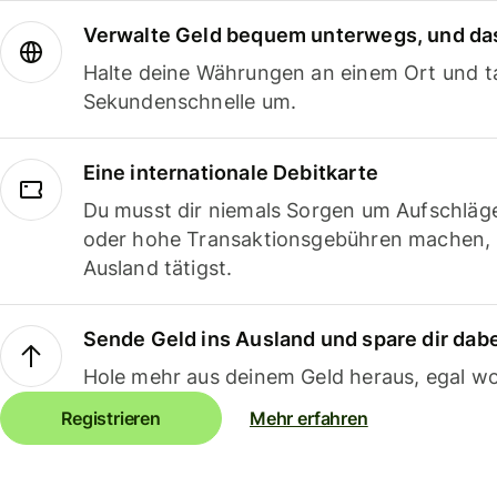
Verwalte Geld bequem unterwegs, und das
Halte deine Währungen an einem Ort und ta
Sekundenschnelle um.
Eine internationale Debitkarte
Du musst dir niemals Sorgen um Aufschläg
oder hohe Transaktionsgebühren machen,
Ausland tätigst.
Sende Geld ins Ausland und spare dir dab
Hole mehr aus deinem Geld heraus, egal wo
Registrieren
Mehr erfahren