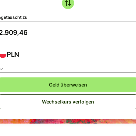
getauscht zu
PLN
Geld überweisen
Wechselkurs verfolgen