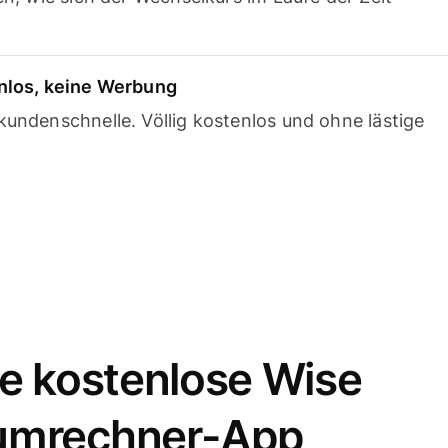
nlos, keine Werbung
undenschnelle. Völlig kostenlos und ohne lästige
e kostenlose Wise
umrechner-App