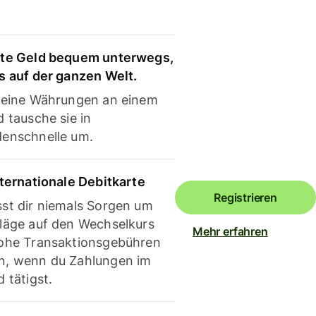
te Geld bequem unterwegs,
s auf der ganzen Welt.
deine Währungen an einem
 tausche sie in
enschnelle um.
nternationale Debitkarte
Registrieren
st dir niemals Sorgen um
läge auf den Wechselkurs
Mehr erfahren
ohe Transaktionsgebühren
, wenn du Zahlungen im
 tätigst.