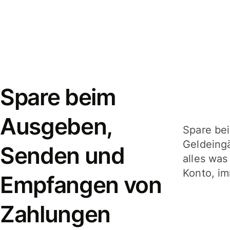
Spare beim
Ausgeben,
Spare be
Geldeing
Senden und
alles was
Konto, im
Empfangen von
Zahlungen