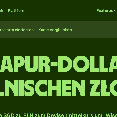
ch
Plattform
Features
rsalarm einrichten
Kurse vergleichen
gapur-Dolla
lnischen Zł
 SGD zu PLN zum Devisenmittelkurs um. Wise