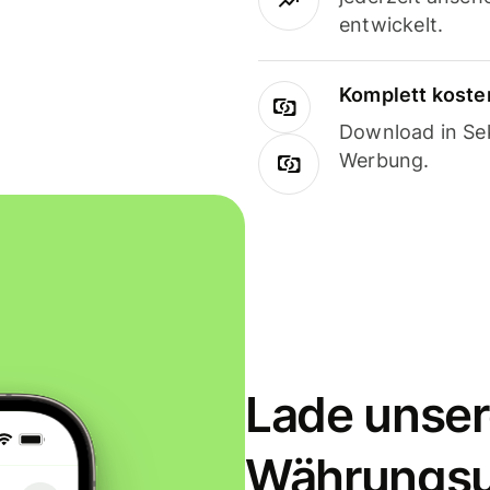
entwickelt.
Komplett koste
Download in Sek
Werbung.
Lade unser
Währungs