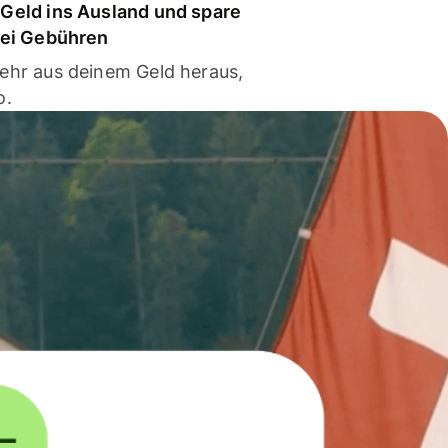
Geld ins Ausland und spare
bei Gebühren
ehr aus deinem Geld heraus,
o.