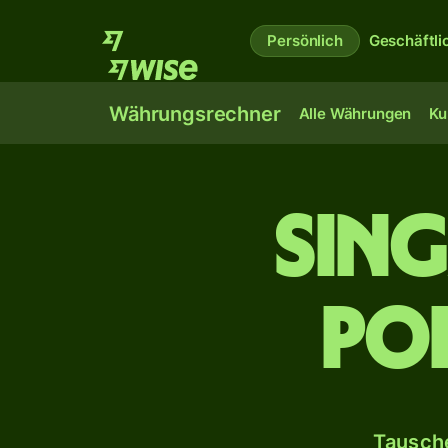
Persönlich
Geschäftli
Währungsrechner
Alle Währungen
Ku
Sin
po
Tausche