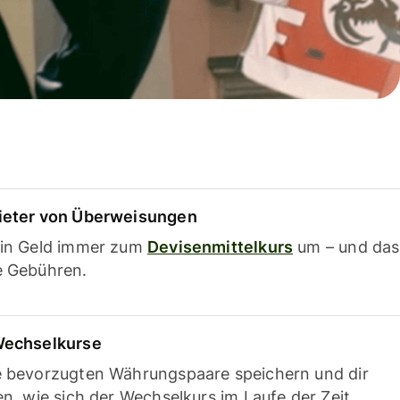
ieter von Überweisungen
ein Geld immer zum
Devisenmittelkurs
um – und das
e Gebühren.
Wechselkurse
e bevorzugten Währungspaare speichern und dir
en, wie sich der Wechselkurs im Laufe der Zeit