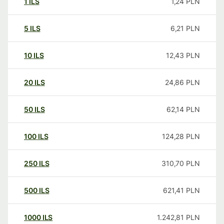
1
ILS
1,24
PLN
5
ILS
6,21
PLN
10
ILS
12,43
PLN
20
ILS
24,86
PLN
50
ILS
62,14
PLN
100
ILS
124,28
PLN
250
ILS
310,70
PLN
500
ILS
621,41
PLN
1000
ILS
1.242,81
PLN