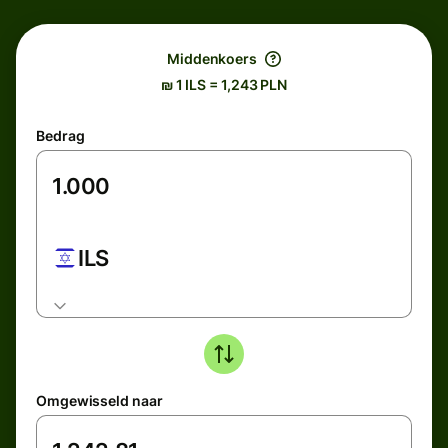
Middenkoers
₪ 1 ILS = 1,243 PLN
Bedrag
ILS
Omgewisseld naar