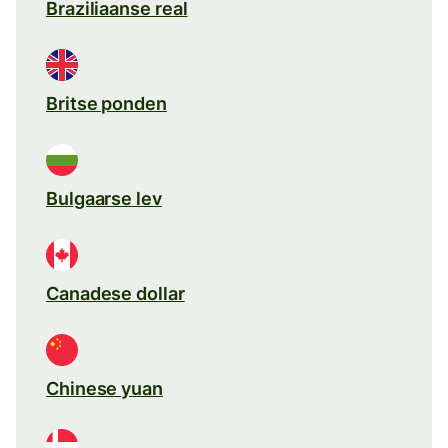
Braziliaanse real
Britse ponden
Bulgaarse lev
Canadese dollar
Chinese yuan