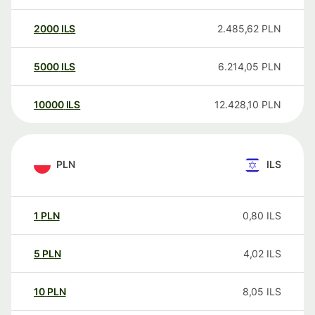
2000
ILS
2.485,62
PLN
5000
ILS
6.214,05
PLN
10000
ILS
12.428,10
PLN
PLN
ILS
1
PLN
0,80
ILS
5
PLN
4,02
ILS
10
PLN
8,05
ILS