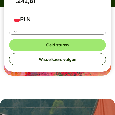
PLN
Geld sturen
Wisselkoers volgen