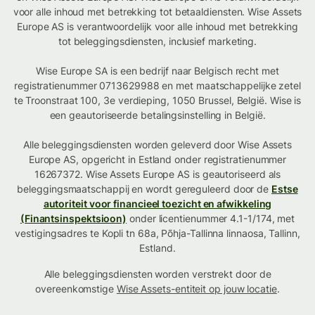
voor alle inhoud met betrekking tot betaaldiensten. Wise Assets
Europe AS is verantwoordelijk voor alle inhoud met betrekking
tot beleggingsdiensten, inclusief marketing.
Wise Europe SA is een bedrijf naar Belgisch recht met
registratienummer 0713629988 en met maatschappelijke zetel
te Troonstraat 100, 3e verdieping, 1050 Brussel, België. Wise is
een geautoriseerde betalingsinstelling in België.
Alle beleggingsdiensten worden geleverd door Wise Assets
Europe AS, opgericht in Estland onder registratienummer
16267372. Wise Assets Europe AS is geautoriseerd als
beleggingsmaatschappij en wordt gereguleerd door de
Estse
autoriteit voor financieel toezicht en afwikkeling
(Finantsinspektsioon)
onder licentienummer 4.1-1/174, met
vestigingsadres te Kopli tn 68a, Põhja-Tallinna linnaosa, Tallinn,
Estland.
Alle beleggingsdiensten worden verstrekt door de
overeenkomstige
Wise Assets-entiteit op jouw locatie
.