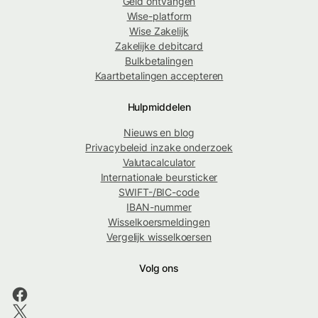
Geld ontvangen
Wise-platform
Wise Zakelijk
Zakelijke debitcard
Bulkbetalingen
Kaartbetalingen accepteren
Hulpmiddelen
Nieuws en blog
Privacybeleid inzake onderzoek
Valutacalculator
Internationale beursticker
SWIFT-/BIC-code
IBAN-nummer
Wisselkoersmeldingen
Vergelijk wisselkoersen
Volg ons