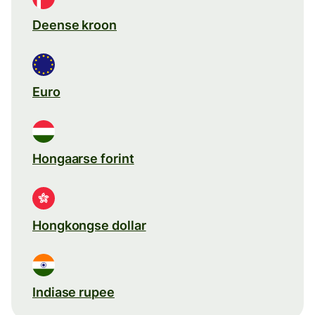
Deense kroon
Euro
Hongaarse forint
Hongkongse dollar
Indiase rupee