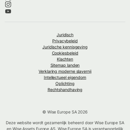
Juridisch
Privacybeleid
Juridische kennisgeving
Cookiesbeleid
Klachten
Sitemap landen
Verklaring moderne slavernij
Intellectueel eigendom
Oplichting
Rechtshandhaving
© Wise Europe SA 2026
Deze website wordt gezamenlijk beheerd door Wise Europe SA
en Wise Assets Europe AS. Wise Europe SA is verantwoordelijk