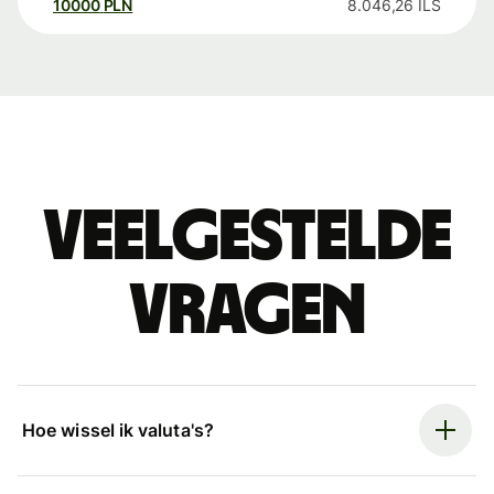
10000
PLN
8.046,26
ILS
Veelgestelde
vragen
Hoe wissel ik valuta's?