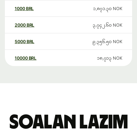
1000
BRL
၁,၈၇၁.၃၀
NOK
2000
BRL
၃,၇၄၂.၆၀
NOK
5000
BRL
၉,၃၅၆.၅၀
NOK
10000
BRL
၁၈,၇၁၃
NOK
Soalan Lazim