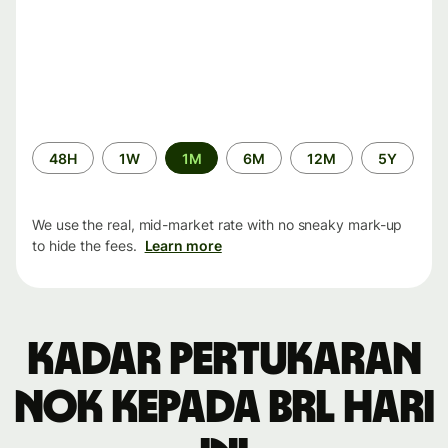
Time
48H
1W
1M
6M
12M
5Y
period
We use the real, mid-market rate with no sneaky mark-up
to hide the fees.
Learn more
Kadar pertukaran
NOK kepada BRL hari