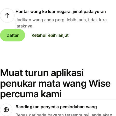
Hantar wang ke luar negara, jimat pada yuran
Jadikan wang anda pergi lebih jauh, tidak kira
jaraknya.
Daftar
Ketahui lebih lanjut
Muat turun aplikasi
penukar mata wang Wise
percuma kami
Bandingkan penyedia pemindahan wang
Bebas daripada bayaran tersembunyi, anda akan