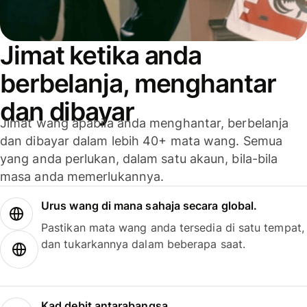
Jimat ketika anda
berbelanja, menghantar
dan dibayar
Jimat wang apabila anda menghantar, berbelanja
dan dibayar dalam lebih 40+ mata wang. Semua
yang anda perlukan, dalam satu akaun, bila-bila
masa anda memerlukannya.
Urus wang di mana sahaja secara global.
Pastikan mata wang anda tersedia di satu tempat,
dan tukarkannya dalam beberapa saat.
Kad debit antarabangsa