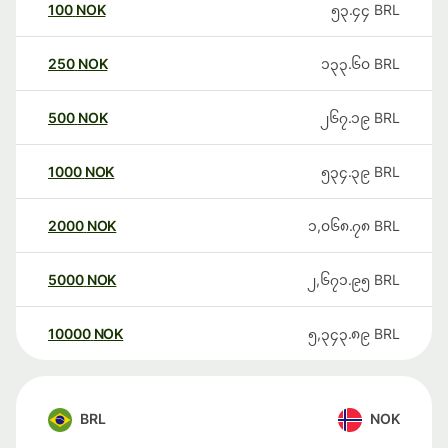
100
NOK
၅၃.၄၄
BRL
250
NOK
၁၃၃.၆၀
BRL
500
NOK
၂၆၇.၁၉
BRL
1000
NOK
၅၃၄.၃၉
BRL
2000
NOK
၁,၀၆၈.၇၈
BRL
5000
NOK
၂,၆၇၁.၉၅
BRL
10000
NOK
၅,၃၄၃.၈၉
BRL
BRL
NOK