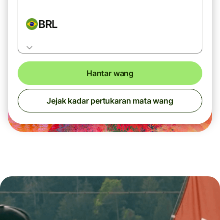
BRL
Hantar wang
Jejak kadar pertukaran mata wang