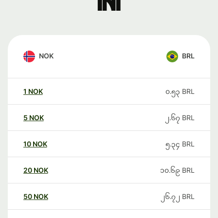
ini
NOK
BRL
1
NOK
၀.၅၃
BRL
5
NOK
၂.၆၇
BRL
10
NOK
၅.၃၄
BRL
20
NOK
၁၀.၆၉
BRL
50
NOK
၂၆.၇၂
BRL