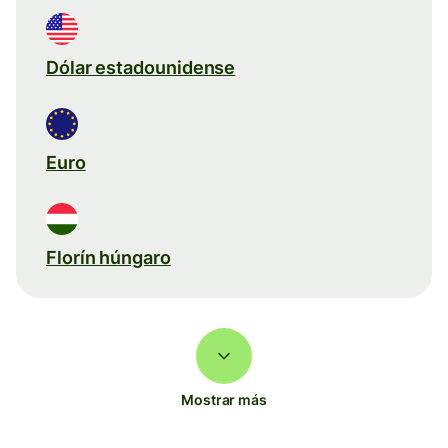
Dólar estadounidense
Euro
Florín húngaro
Mostrar más