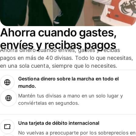
Ahorra cuando gastes,
envíes y recibas pagos
Ahorra dinero cuando envíes, gastes y recibas
pagos en más de 40 divisas. Todo lo que necesitas,
en una sola cuenta, siempre que lo necesites.
Gestiona dinero sobre la marcha en todo el
mundo.
Mantén tus divisas a mano en un solo lugar y
conviértelas en segundos.
Una tarjeta de débito internacional
No vuelvas a preocuparte por los sobreprecios en