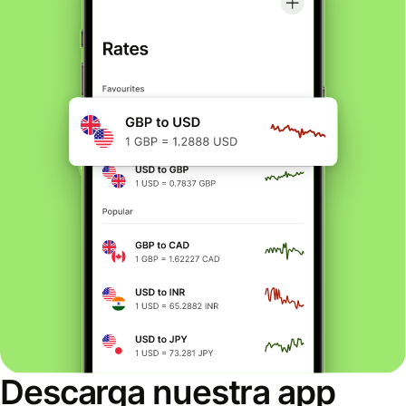
Descarga nuestra app