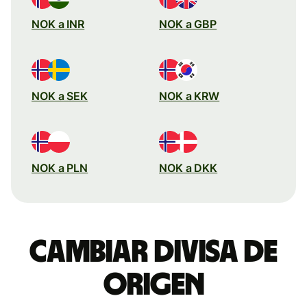
NOK a INR
NOK a GBP
NOK a SEK
NOK a KRW
NOK a PLN
NOK a DKK
Cambiar divisa de
origen