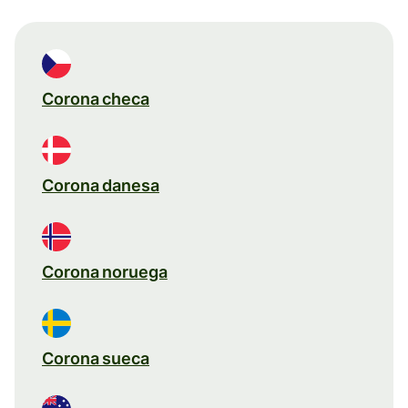
Corona checa
Corona danesa
Corona noruega
Corona sueca