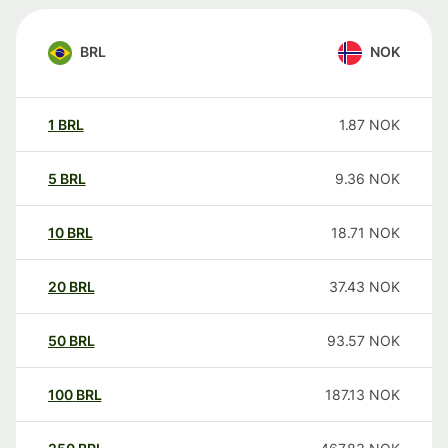
BRL
NOK
1
BRL
1.87
NOK
5
BRL
9.36
NOK
10
BRL
18.71
NOK
20
BRL
37.43
NOK
50
BRL
93.57
NOK
100
BRL
187.13
NOK