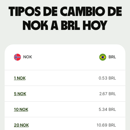
Tipos de cambio de
NOK a BRL hoy
NOK
BRL
1
NOK
0.53
BRL
5
NOK
2.67
BRL
10
NOK
5.34
BRL
20
NOK
10.69
BRL