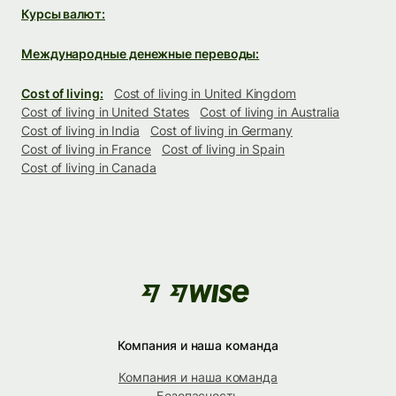
Курсы валют:
Международные денежные переводы:
Cost of living:
Cost of living in United Kingdom
Cost of living in United States
Cost of living in Australia
Cost of living in India
Cost of living in Germany
Cost of living in France
Cost of living in Spain
Cost of living in Canada
Компания и наша команда
Компания и наша команда
Безопасность