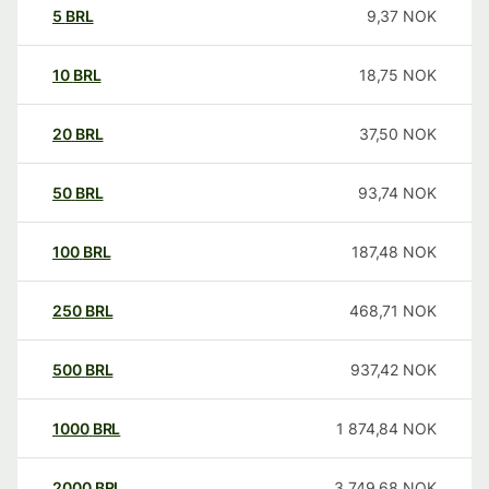
5
BRL
9,37
NOK
10
BRL
18,75
NOK
20
BRL
37,50
NOK
50
BRL
93,74
NOK
100
BRL
187,48
NOK
250
BRL
468,71
NOK
500
BRL
937,42
NOK
1000
BRL
1 874,84
NOK
2000
BRL
3 749,68
NOK