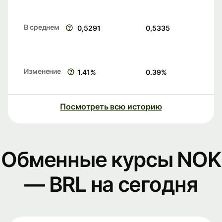
В среднем
0,5291
0,5335
Изменение
1.41
%
0.39
%
Посмотреть всю историю
Обменные курсы NOK
— BRL на сегодня