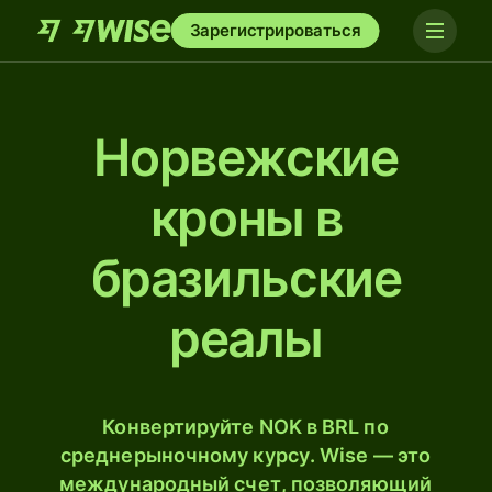
Зарегистрироваться
Норвежские
кроны в
бразильские
реалы
Конвертируйте NOK в BRL по
среднерыночному курсу. Wise — это
международный счет, позволяющий