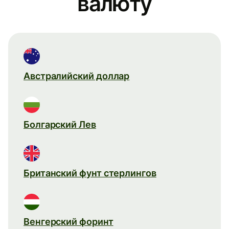
валюту
Австралийский доллар
Болгарский Лев
Британский фунт стерлингов
Венгерский форинт