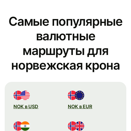
Самые популярные
валютные
маршруты для
норвежская крона
NOK в USD
NOK в EUR