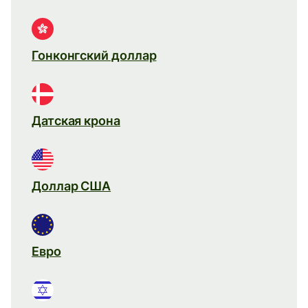
Гонконгский доллар
Датская крона
Доллар США
Евро