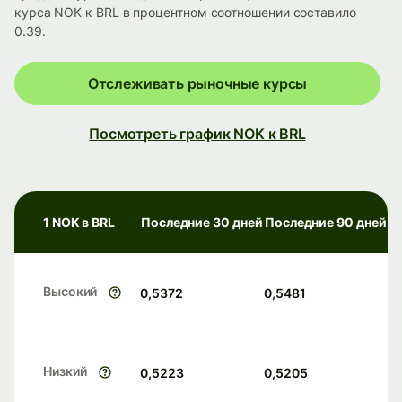
курса NOK к BRL в процентном соотношении составило
0.39.
Отслеживать рыночные курсы
Посмотреть график NOK к BRL
1 NOK в BRL
Последние 30 дней
Последние 90 дней
Высокий
0,5372
0,5481
Низкий
0,5223
0,5205