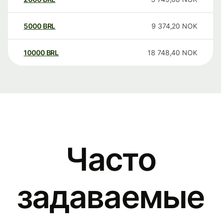
5000
BRL
9 374,20
NOK
10000
BRL
18 748,40
NOK
Часто
задаваемые