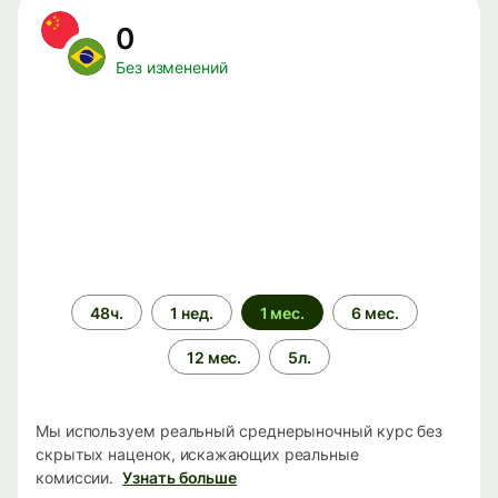
0
Без изменений
Период
48ч.
1 нед.
1 мес.
6 мес.
времени
12 мес.
5л.
Мы используем реальный среднерыночный курс без
скрытых наценок, искажающих реальные
комиссии.
Узнать больше