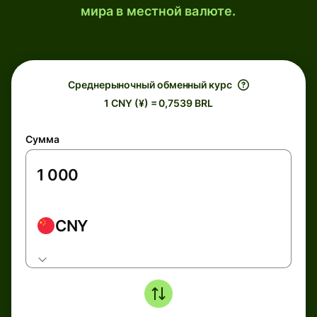
мира в местной валюте.
Среднерыночный обменный курс
1 CNY (¥) = 0,7539 BRL
Сумма
CNY