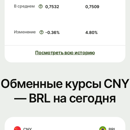
В среднем
0,7532
0,7509
Изменение
-0.36
%
4.80
%
Посмотреть всю историю
Обменные курсы CNY
— BRL на сегодня
CNY
BRL