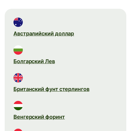
Австралийский доллар
Болгарский Лев
Британский фунт стерлингов
Венгерский форинт