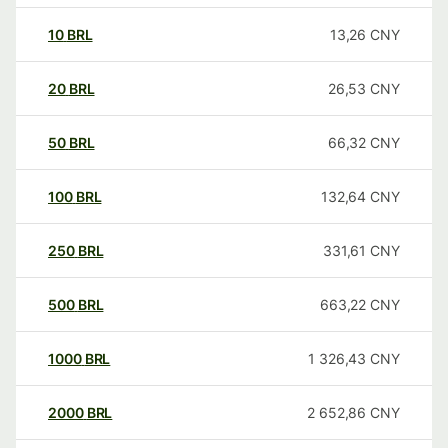
10
BRL
13,26
CNY
20
BRL
26,53
CNY
50
BRL
66,32
CNY
100
BRL
132,64
CNY
250
BRL
331,61
CNY
500
BRL
663,22
CNY
1000
BRL
1 326,43
CNY
2000
BRL
2 652,86
CNY