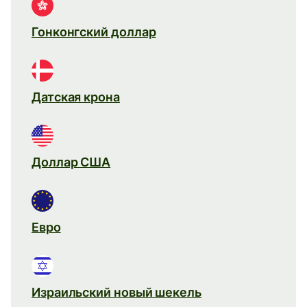
Гонконгский доллар
Датская крона
Доллар США
Евро
Израильский новый шекель