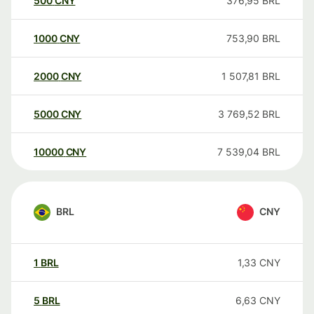
500
CNY
376,95
BRL
1000
CNY
753,90
BRL
2000
CNY
1 507,81
BRL
5000
CNY
3 769,52
BRL
10000
CNY
7 539,04
BRL
BRL
CNY
1
BRL
1,33
CNY
5
BRL
6,63
CNY