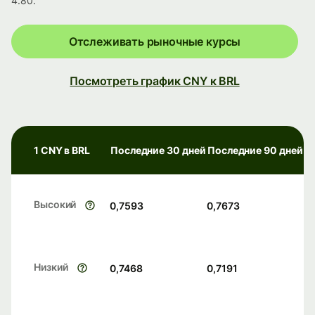
4.80.
Отслеживать рыночные курсы
Посмотреть график CNY к BRL
1 CNY в BRL
Последние 30 дней
Последние 90 дней
Высокий
0,7593
0,7673
Низкий
0,7468
0,7191