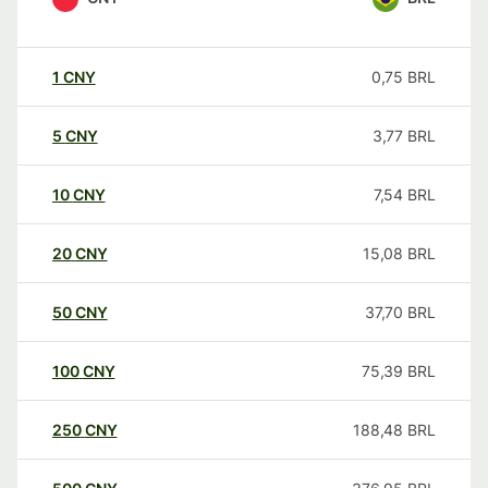
1
CNY
0,75
BRL
5
CNY
3,77
BRL
10
CNY
7,54
BRL
20
CNY
15,08
BRL
50
CNY
37,70
BRL
100
CNY
75,39
BRL
250
CNY
188,48
BRL