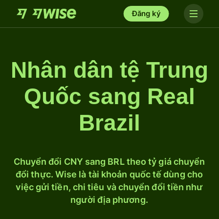
Đăng ký
Nhân dân tệ Trung
Quốc sang Real
Brazil
Chuyển đổi CNY sang BRL theo tỷ giá chuyển
đổi thực. Wise là tài khoản quốc tế dùng cho
việc gửi tiền, chi tiêu và chuyển đổi tiền như
người địa phương.