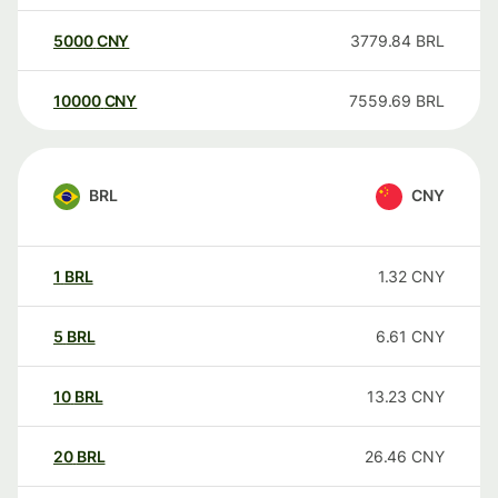
5000
CNY
3779.84
BRL
10000
CNY
7559.69
BRL
BRL
CNY
1
BRL
1.32
CNY
5
BRL
6.61
CNY
10
BRL
13.23
CNY
20
BRL
26.46
CNY