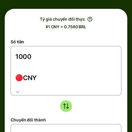
Tỷ giá chuyển đổi thực
¥1 CNY = 0.7560 BRL
Số tiền
CNY
Chuyển đổi thành