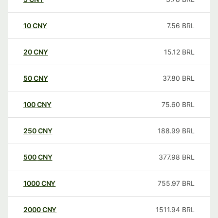
10
CNY
7.56
BRL
20
CNY
15.12
BRL
50
CNY
37.80
BRL
100
CNY
75.60
BRL
250
CNY
188.99
BRL
500
CNY
377.98
BRL
1000
CNY
755.97
BRL
2000
CNY
1511.94
BRL