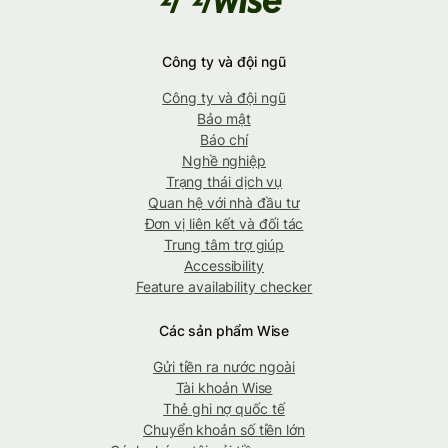
Công ty và đội ngũ
Công ty và đội ngũ
Bảo mật
Báo chí
Nghề nghiệp
Trạng thái dịch vụ
Quan hệ với nhà đầu tư
Đơn vị liên kết và đối tác
Trung tâm trợ giúp
Accessibility
Feature availability checker
Các sản phẩm Wise
Gửi tiền ra nước ngoài
Tài khoản Wise
Thẻ ghi nợ quốc tế
Chuyển khoản số tiền lớn