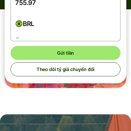
BRL
Gửi tiền
Theo dõi tỷ giá chuyển đổi