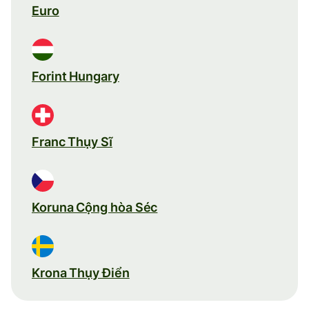
Euro
Forint Hungary
Franc Thụy Sĩ
Koruna Cộng hòa Séc
Krona Thụy Điển