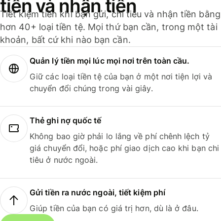
tiền và nhận tiền
Tiết kiệm tiền khi bạn gửi, chi tiêu và nhận tiền bằng
hơn 40+ loại tiền tệ. Mọi thứ bạn cần, trong một tài
khoản, bất cứ khi nào bạn cần.
Quản lý tiền mọi lúc mọi nơi trên toàn cầu.
Giữ các loại tiền tệ của bạn ở một nơi tiện lợi và
chuyển đổi chúng trong vài giây.
Thẻ ghi nợ quốc tế
Không bao giờ phải lo lắng về phí chênh lệch tỷ
giá chuyển đổi, hoặc phí giao dịch cao khi bạn chi
tiêu ở nước ngoài.
Gửi tiền ra nước ngoài, tiết kiệm phí
Giúp tiền của bạn có giá trị hơn, dù là ở đâu.