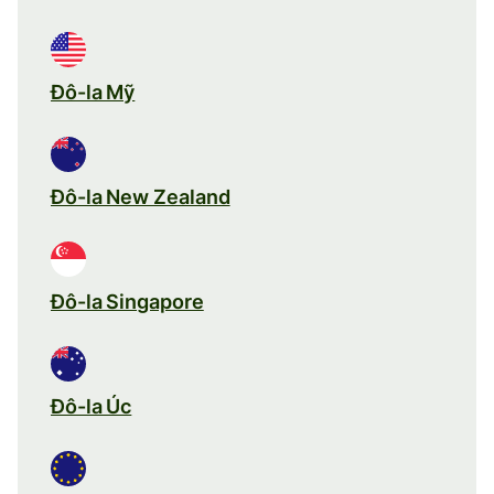
Đô-la Mỹ
Đô-la New Zealand
Đô-la Singapore
Đô-la Úc