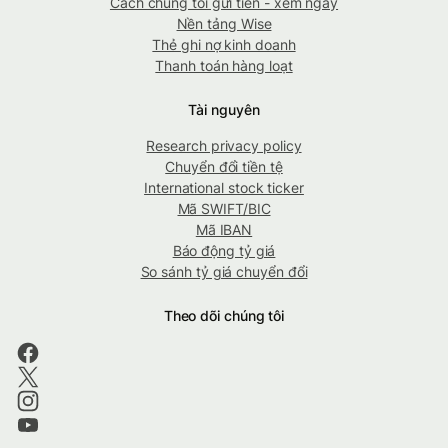
Cách chúng tôi gửi tiền - xem ngay
Nền tảng Wise
Thẻ ghi nợ kinh doanh
Thanh toán hàng loạt
Tài nguyên
Research privacy policy
Chuyển đổi tiền tệ
International stock ticker
Mã SWIFT/BIC
Mã IBAN
Báo động tỷ giá
So sánh tỷ giá chuyển đổi
Theo dõi chúng tôi