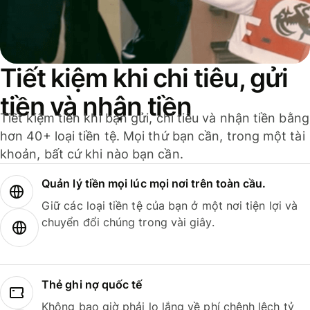
Tiết kiệm khi chi tiêu, gửi
tiền và nhận tiền
Tiết kiệm tiền khi bạn gửi, chi tiêu và nhận tiền bằng
hơn 40+ loại tiền tệ. Mọi thứ bạn cần, trong một tài
khoản, bất cứ khi nào bạn cần.
Quản lý tiền mọi lúc mọi nơi trên toàn cầu.
Giữ các loại tiền tệ của bạn ở một nơi tiện lợi và
chuyển đổi chúng trong vài giây.
Thẻ ghi nợ quốc tế
Không bao giờ phải lo lắng về phí chênh lệch tỷ