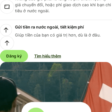
giá chuyển đổi, hoặc phí giao dịch cao khi bạn chi
tiêu ở nước ngoài.
Gửi tiền ra nước ngoài, tiết kiệm phí
Giúp tiền của bạn có giá trị hơn, dù là ở đâu.
Đăng ký
Tìm hiểu thêm