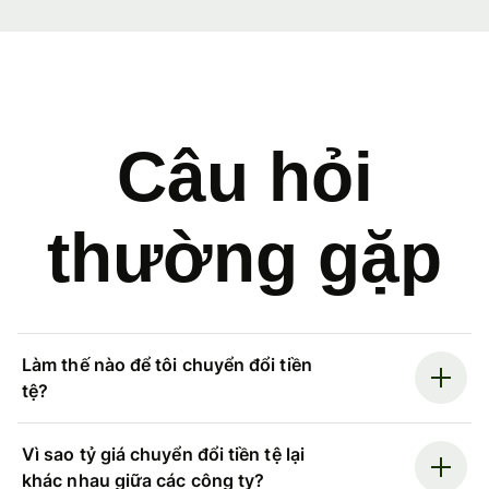
Câu hỏi
thường gặp
Làm thế nào để tôi chuyển đổi tiền
tệ?
Vì sao tỷ giá chuyển đổi tiền tệ lại
khác nhau giữa các công ty?