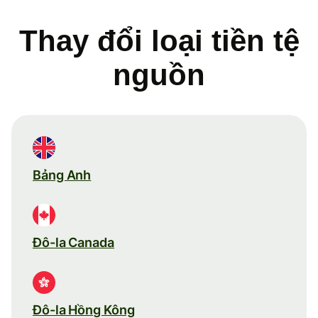
Thay đổi loại tiền tệ
nguồn
Bảng Anh
Đô-la Canada
Đô-la Hồng Kông