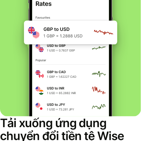
Tải xuống ứng dụng
chuyển đổi tiền tệ Wise