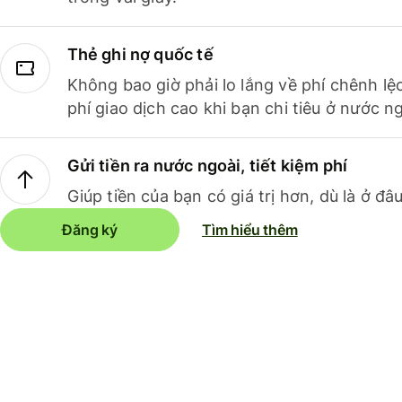
Thẻ ghi nợ quốc tế
Không bao giờ phải lo lắng về phí chênh lệ
phí giao dịch cao khi bạn chi tiêu ở nước ng
Gửi tiền ra nước ngoài, tiết kiệm phí
Giúp tiền của bạn có giá trị hơn, dù là ở đâu
Đăng ký
Tìm hiểu thêm