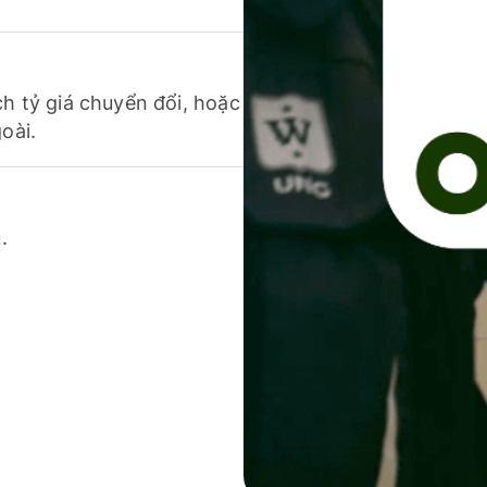
ch tỷ giá chuyển đổi, hoặc
oài.
.