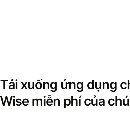
Tải xuống ứng dụng ch
Wise miễn phí của chú