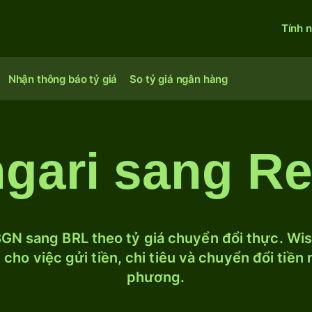
Tính 
Nhận thông báo tỷ giá
So tỷ giá ngân hàng
gari sang Rea
GN sang BRL theo tỷ giá chuyển đổi thực. Wise
cho việc gửi tiền, chi tiêu và chuyển đổi tiền
phương.