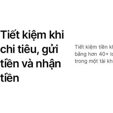
Tiết kiệm khi
chi tiêu, gửi
Tiết kiệm tiền k
bằng hơn 40+ lo
tiền và nhận
trong một tài k
tiền