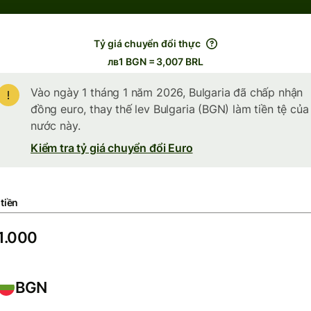
Tỷ giá chuyển đổi thực
лв1 BGN = 3,007 BRL
Vào ngày 1 tháng 1 năm 2026, Bulgaria đã chấp nhận
đồng euro, thay thế lev Bulgaria (BGN) làm tiền tệ của
nước này.
Kiểm tra tỷ giá chuyển đổi Euro
tiền
BGN