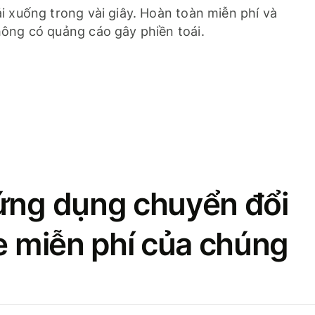
i xuống trong vài giây. Hoàn toàn miễn phí và
ông có quảng cáo gây phiền toái.
ứng dụng chuyển đổi
se miễn phí của chúng