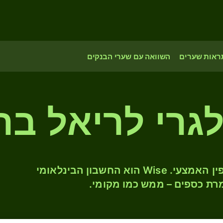
ראות שערים
השוואה עם שערי הבנקים
גרי לריאל בר
המירו BGN ל- BRL לפי שער החליפין האמצעי. Wise הוא החשבון הבינלאומי
רת כספים – ממש כמו מקומי.