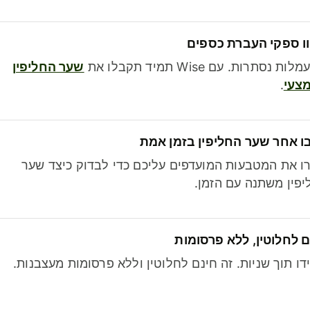
ו ספקי העברת כספים
לות נסתרות. עם Wise תמיד תקבלו את
שער החליפין
צעי
.
ו אחר שער החליפין בזמן אמת
ו את המטבעות המועדפים עליכם כדי לבדוק כיצד שער
פין משתנה עם הזמן.
 לחלוטין, ללא פרסומות
דו תוך שניות. זה חינם לחלוטין וללא פרסומות מעצבנות.