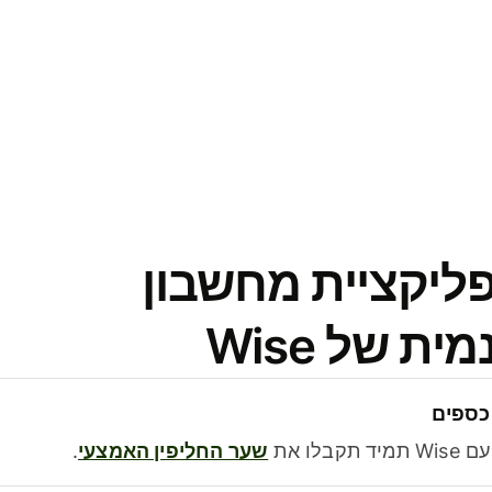
פליקציית מחשבון
 של Wise
כספים
בלו את
שער החליפין האמצעי
.