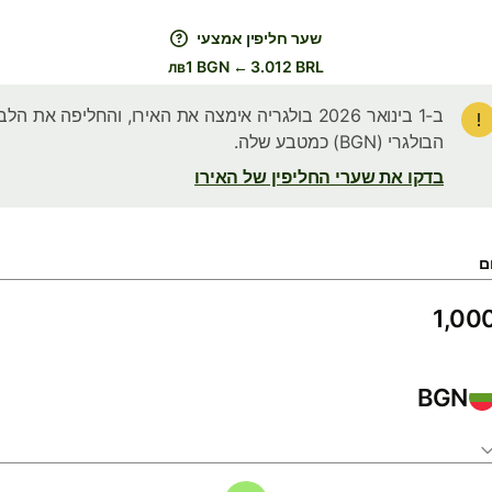
שער חליפין אמצעי
лв1 BGN ← 3.012 BRL
ב-1 בינואר 2026 בולגריה אימצה את האירו, והחליפה את הלב
הבולגרי (BGN) כמטבע שלה.
בדקו את שערי החליפין של האירו
ם
BGN