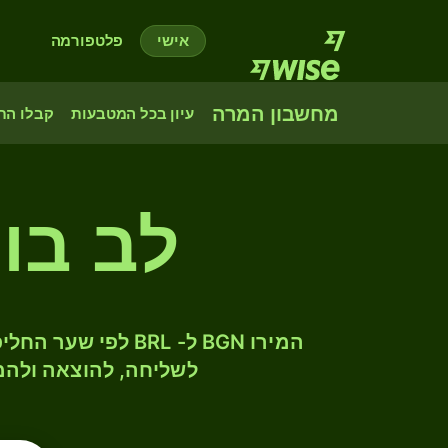
אישי
פלטפורמה
מחשבון המרה
עיון בכל המטבעות
קבלו הת
לב בול
לשליחה, להוצאה ולהמ