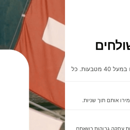
ולחים
חסכו כסף כשאתo שולחים, מוציאים ומקבלים תשלום במעל 40 מטבעות. כל
רו אותם תוך שניות.
לות עסקה גבוהות כשאתם