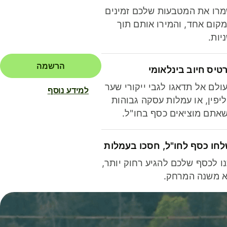
רו את המטבעות שלכם זמינים
קום אחד, והמירו אותם תוך
יות.
הרשמה
טיס חיוב בינלאומי
ולם אל תדאגו לגבי ייקורי שער
למידע נוסף
יפין, או עמלות עסקה גבוהות
אתם מוציאים כסף בחו"ל.
חו כסף לחו"ל, חסכו בעמלות
ו לכסף שלכם להגיע רחוק יותר,
 משנה המרחק.