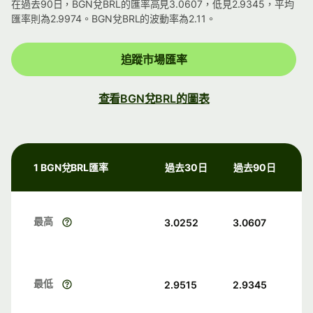
在過去90日，BGN兌BRL的匯率高見3.0607，低見2.9345，平均
匯率則為2.9974。BGN兌BRL的波動率為2.11。
追蹤市場匯率
查看BGN兌BRL的圖表
1 BGN兌BRL匯率
過去30日
過去90日
最高
3.0252
3.0607
最低
2.9515
2.9345