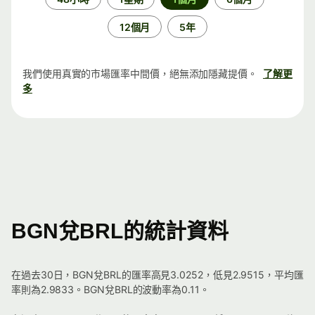
段
12個月
5年
我們使用真實的市場匯率中間價，絕無添加隱藏提價。
了解更
多
BGN兌BRL的統計資料
在過去30日，BGN兌BRL的匯率高見3.0252，低見2.9515，平均匯
率則為2.9833。BGN兌BRL的波動率為0.11。