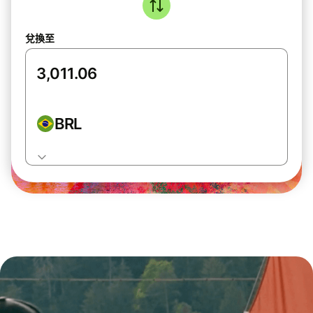
兌換至
BRL