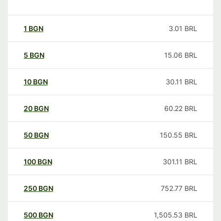
1
BGN
3.01
BRL
5
BGN
15.06
BRL
10
BGN
30.11
BRL
20
BGN
60.22
BRL
50
BGN
150.55
BRL
100
BGN
301.11
BRL
250
BGN
752.77
BRL
500
BGN
1,505.53
BRL