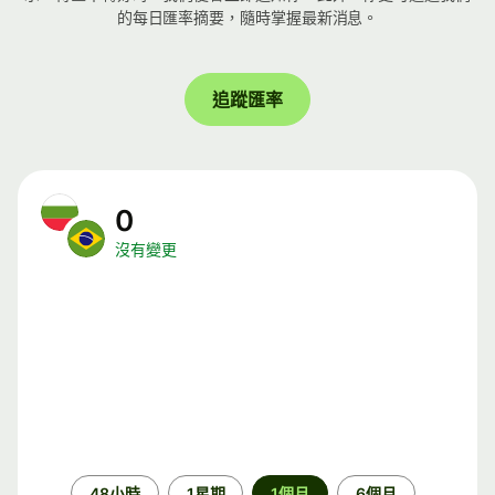
的每日匯率摘要，隨時掌握最新消息。
追蹤匯率
0
沒有變更
時
48小時
1星期
1個月
6個月