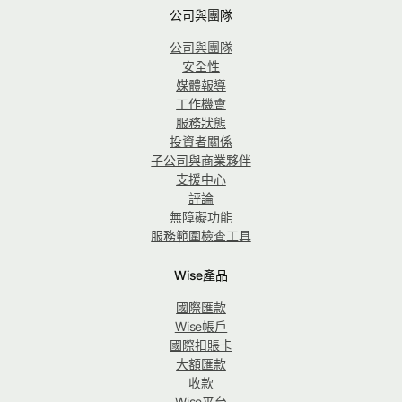
公司與團隊
公司與團隊
安全性
媒體報導
工作機會
服務狀態
投資者關係
子公司與商業夥伴
支援中心
評論
無障礙功能
服務範圍檢查工具
Wise產品
國際匯款
Wise帳戶
國際扣賬卡
大額匯款
收款
Wise平台