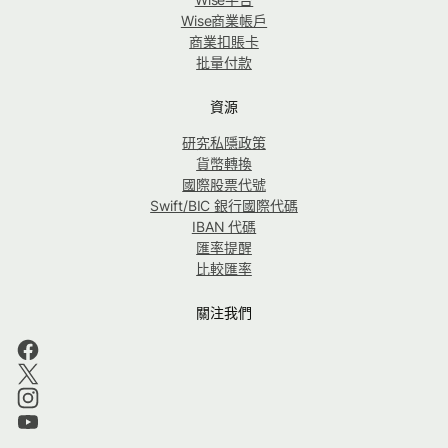
Wise商業帳戶
商業扣賬卡
批量付款
資源
研究私隱政策
貨幣轉換
國際股票代號
Swift/BIC 銀行國際代碼
IBAN 代碼
匯率提醒
比較匯率
關注我們