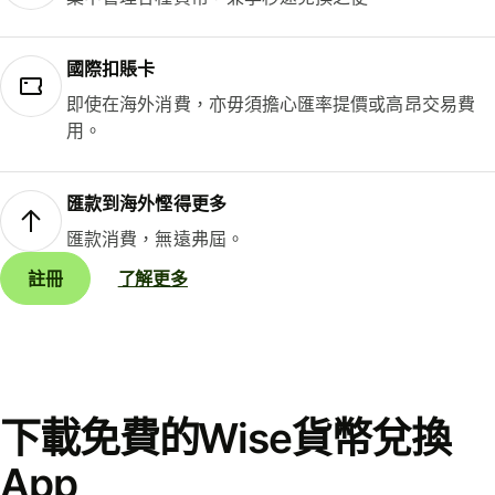
國際扣賬卡
即使在海外消費，亦毋須擔心匯率提價或高昂交易費
用。
匯款到海外慳得更多
匯款消費，無遠弗屆。
註冊
了解更多
下載免費的Wise貨幣兌換
App