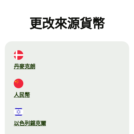
更改來源貨幣
丹麥克朗
人民幣
以色列錫克爾