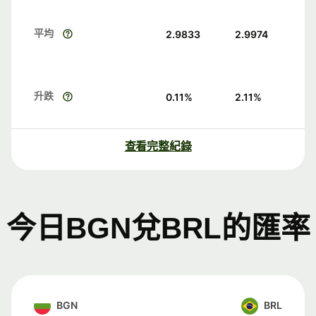
平均
2.9833
2.9974
升跌
0.11
%
2.11
%
查看完整紀錄
今日BGN兌BRL的匯率
BGN
BRL