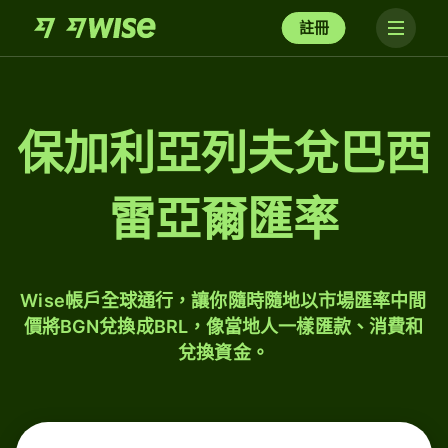
註冊
保加利亞列夫兌巴西
雷亞爾匯率
Wise帳戶全球通行，讓你隨時隨地以市場匯率中間
價將BGN兌換成BRL，像當地人一樣匯款、消費和
兌換資金。