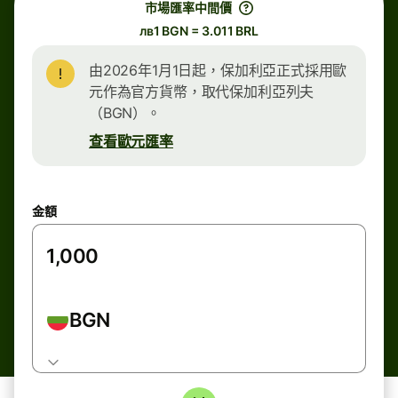
市場匯率中間價
лв1 BGN = 3.011 BRL
由2026年1月1日起，保加利亞正式採用歐
元作為官方貨幣，取代保加利亞列夫
（BGN）。
查看歐元匯率
金額
BGN