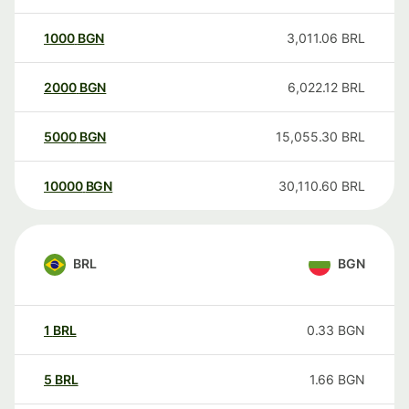
1000
BGN
3,011.06
BRL
2000
BGN
6,022.12
BRL
5000
BGN
15,055.30
BRL
10000
BGN
30,110.60
BRL
BRL
BGN
1
BRL
0.33
BGN
5
BRL
1.66
BGN