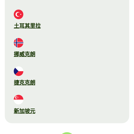
土耳其里拉
挪威克朗
捷克克朗
新加坡元