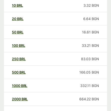
10
BRL
3.32
BGN
20
BRL
6.64
BGN
50
BRL
16.61
BGN
100
BRL
33.21
BGN
250
BRL
83.03
BGN
500
BRL
166.05
BGN
1000
BRL
332.11
BGN
2000
BRL
664.22
BGN