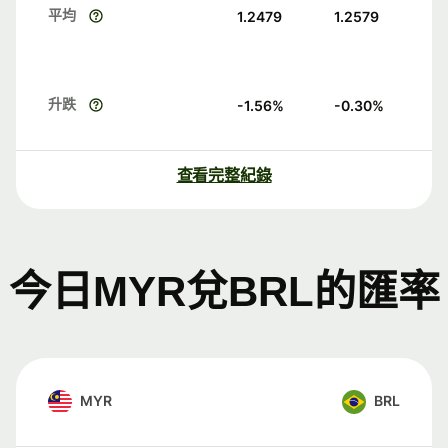
平均
1.2479
1.2579
升跌
-1.56
%
-0.30
%
查看完整紀錄
今日MYR兌BRL的匯率
MYR
BRL