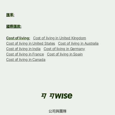
匯率:
國際匯款:
Cost of living:
Cost of living in United Kingdom
Cost of living in United States
Cost of living in Australia
Cost of living in India
Cost of living in Germany
Cost of living in France
Cost of living in Spain
Cost of living in Canada
公司與團隊