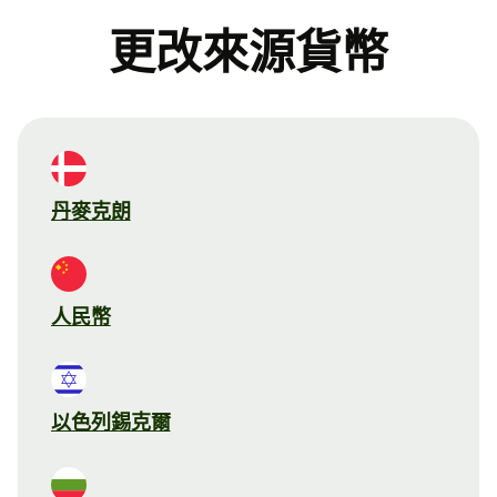
更改來源貨幣
丹麥克朗
人民幣
以色列錫克爾