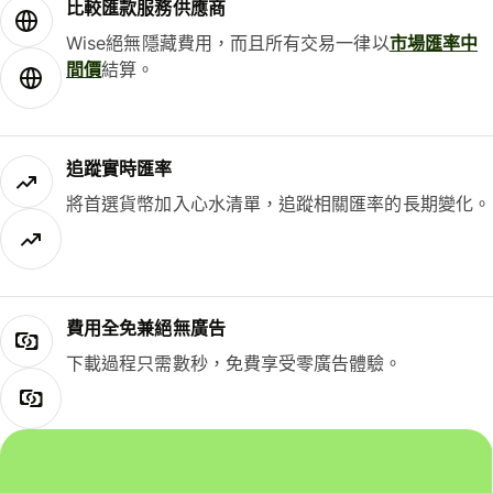
比較匯款服務供應商
Wise絕無隱藏費用，而且所有交易一律以
市場匯率中
間價
結算。
追蹤實時匯率
將首選貨幣加入心水清單，追蹤相關匯率的長期變化。
費用全免兼絕無廣告
下載過程只需數秒，免費享受零廣告體驗。