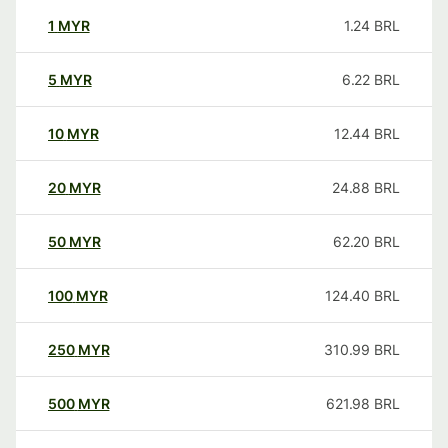
1
MYR
1.24
BRL
5
MYR
6.22
BRL
10
MYR
12.44
BRL
20
MYR
24.88
BRL
50
MYR
62.20
BRL
100
MYR
124.40
BRL
250
MYR
310.99
BRL
500
MYR
621.98
BRL