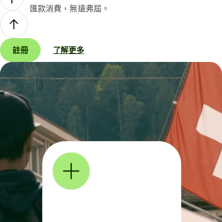
匯款消費，無遠弗屆。
註冊
了解更多