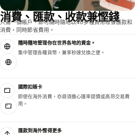
消費、匯款、收款兼慳錢
只需一個帳戶，即可隨時隨地以40多種貨幣收發匯款和
消費，同時節省費用。
隨時隨地管理你在世界各地的資金。
集中管理各種貨幣，兼享秒速兌換之便。
國際扣賬卡
即使在海外消費，亦毋須擔心匯率提價或高昂交易費
用。
匯款到海外慳得更多