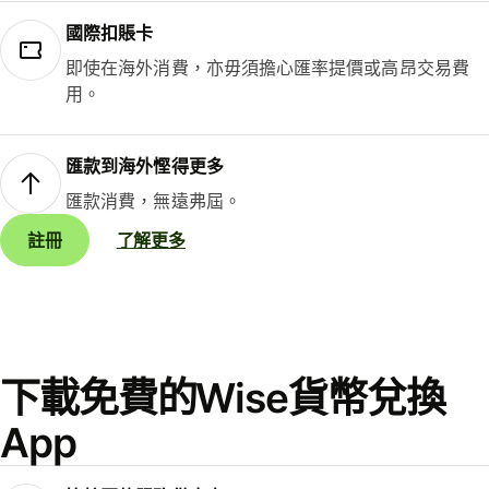
國際扣賬卡
即使在海外消費，亦毋須擔心匯率提價或高昂交易費
用。
匯款到海外慳得更多
匯款消費，無遠弗屆。
註冊
了解更多
下載免費的Wise貨幣兌換
App