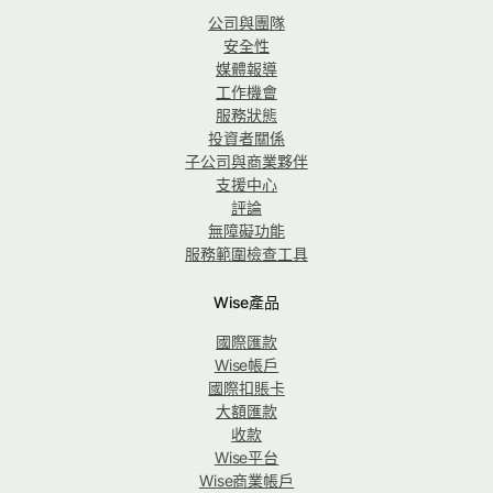
公司與團隊
安全性
媒體報導
工作機會
服務狀態
投資者關係
子公司與商業夥伴
支援中心
評論
無障礙功能
服務範圍檢查工具
Wise產品
國際匯款
Wise帳戶
國際扣賬卡
大額匯款
收款
Wise平台
Wise商業帳戶