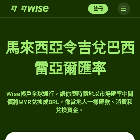
註冊
馬來西亞令吉兌巴西
雷亞爾匯率
Wise帳戶全球通行，讓你隨時隨地以市場匯率中間
價將MYR兌換成BRL，像當地人一樣匯款、消費和
兌換資金。