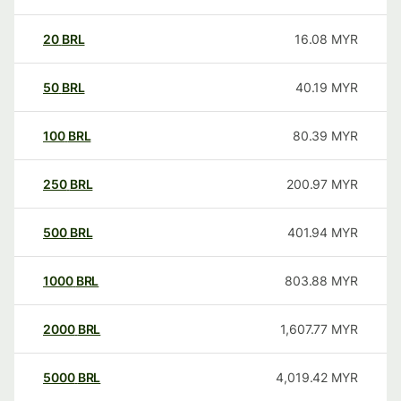
20
BRL
16.08
MYR
50
BRL
40.19
MYR
100
BRL
80.39
MYR
250
BRL
200.97
MYR
500
BRL
401.94
MYR
1000
BRL
803.88
MYR
2000
BRL
1,607.77
MYR
5000
BRL
4,019.42
MYR