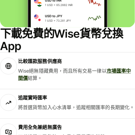
下載免費的Wise貨幣兌換
App
比較匯款服務供應商
Wise絕無隱藏費用，而且所有交易一律以
市場匯率中
間價
結算。
追蹤實時匯率
將首選貨幣加入心水清單，追蹤相關匯率的長期變化。
費用全免兼絕無廣告