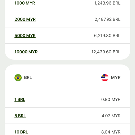
1000
MYR
1,243.96
BRL
2000
MYR
2,487.92
BRL
5000
MYR
6,219.80
BRL
10000
MYR
12,439.60
BRL
BRL
MYR
1
BRL
0.80
MYR
5
BRL
4.02
MYR
10
BRL
8.04
MYR