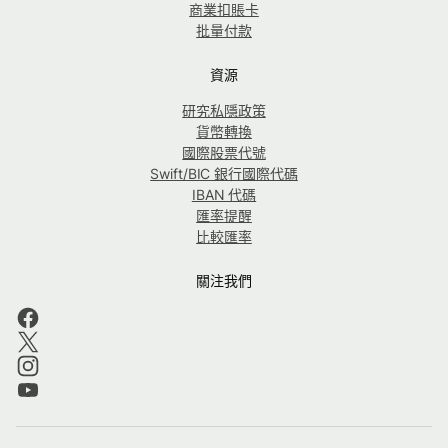
商業扣賬卡
批量付款
資源
研究私隱政策
貨幣轉換
國際股票代號
Swift/BIC 銀行國際代碼
IBAN 代碼
匯率提醒
比較匯率
關注我們