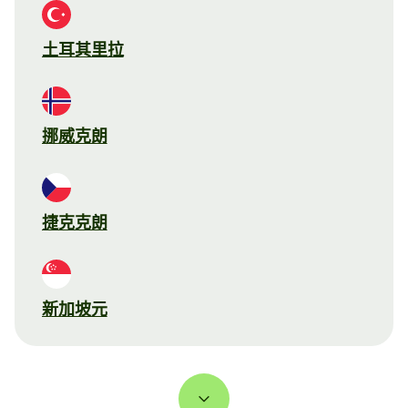
土耳其里拉
挪威克朗
捷克克朗
新加坡元