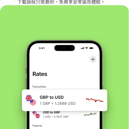
下載過程只需數秒，免費享受零廣告體驗。