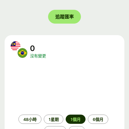
追蹤匯率
0
沒有變更
時
48小時
1星期
1個月
6個月
段