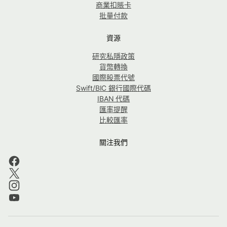
商業扣賬卡
批量付款
資源
研究私隱政策
貨幣轉換
國際股票代號
Swift/BIC 銀行國際代碼
IBAN 代碼
匯率提醒
比較匯率
關注我們