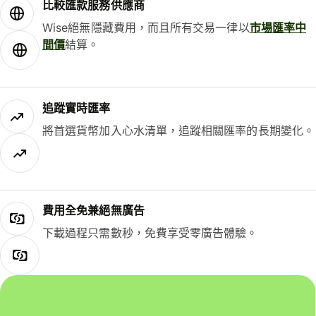
比較匯款服務供應商
Wise絕無隱藏費用，而且所有交易一律以
市場匯率中
間價
結算。
追蹤實時匯率
將首選貨幣加入心水清單，追蹤相關匯率的長期變化。
費用全免兼絕無廣告
下載過程只需數秒，免費享受零廣告體驗。