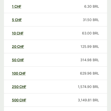
1
CHF
6.30
BRL
5
CHF
31.50
BRL
10
CHF
63.00
BRL
20
CHF
125.99
BRL
50
CHF
314.98
BRL
100
CHF
629.96
BRL
250
CHF
1,574.90
BRL
500
CHF
3,149.81
BRL