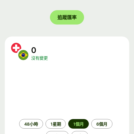
追蹤匯率
0
沒有變更
時
48小時
1星期
1個月
6個月
段