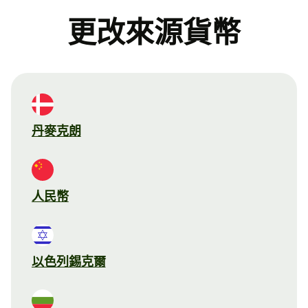
更改來源貨幣
丹麥克朗
人民幣
以色列錫克爾