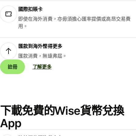
國際扣賬卡
即使在海外消費，亦毋須擔心匯率提價或高昂交易費
用。
匯款到海外慳得更多
匯款消費，無遠弗屆。
註冊
了解更多
下載免費的Wise貨幣兌換
App