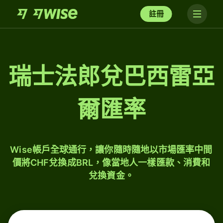
註冊
瑞士法郎兌巴西雷亞
爾匯率
Wise帳戶全球通行，讓你隨時隨地以市場匯率中間
價將CHF兌換成BRL，像當地人一樣匯款、消費和
兌換資金。