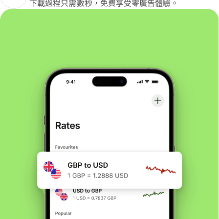
下載過程只需數秒，免費享受零廣告體驗。