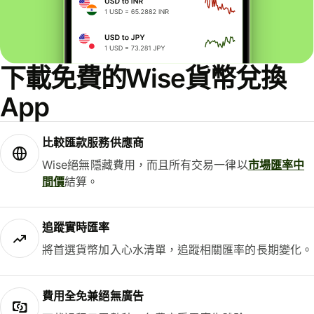
下載免費的Wise貨幣兌換
App
比較匯款服務供應商
Wise絕無隱藏費用，而且所有交易一律以
市場匯率中
間價
結算。
追蹤實時匯率
將首選貨幣加入心水清單，追蹤相關匯率的長期變化。
費用全免兼絕無廣告