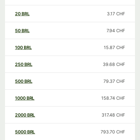
20
BRL
3.17
CHF
50
BRL
7.94
CHF
100
BRL
15.87
CHF
250
BRL
39.68
CHF
500
BRL
79.37
CHF
1000
BRL
158.74
CHF
2000
BRL
317.48
CHF
5000
BRL
793.70
CHF