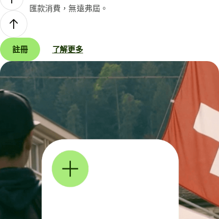
匯款消費，無遠弗屆。
註冊
了解更多