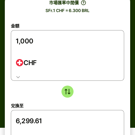
市場匯率中間價
SFr.1 CHF = 6.300 BRL
金額
CHF
兌換至