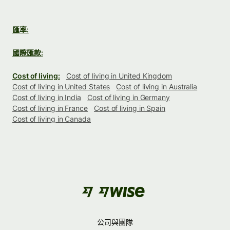
匯率:
國際匯款:
Cost of living:
Cost of living in United Kingdom
Cost of living in United States
Cost of living in Australia
Cost of living in India
Cost of living in Germany
Cost of living in France
Cost of living in Spain
Cost of living in Canada
公司與團隊