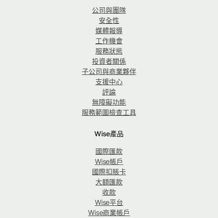
公司與團隊
安全性
媒體報導
工作機會
服務狀態
投資者關係
子公司與商業夥伴
支援中心
評論
無障礙功能
服務範圍檢查工具
Wise產品
國際匯款
Wise帳戶
國際扣賬卡
大額匯款
收款
Wise平台
Wise商業帳戶