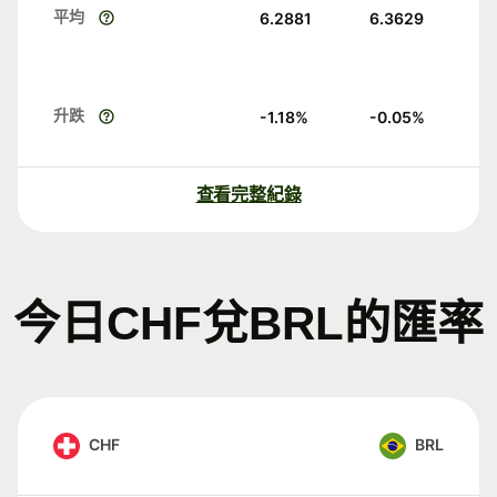
平均
6.2881
6.3629
升跌
-1.18
%
-0.05
%
查看完整紀錄
今日CHF兌BRL的匯率
CHF
BRL