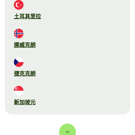
土耳其里拉
挪威克朗
捷克克朗
新加坡元