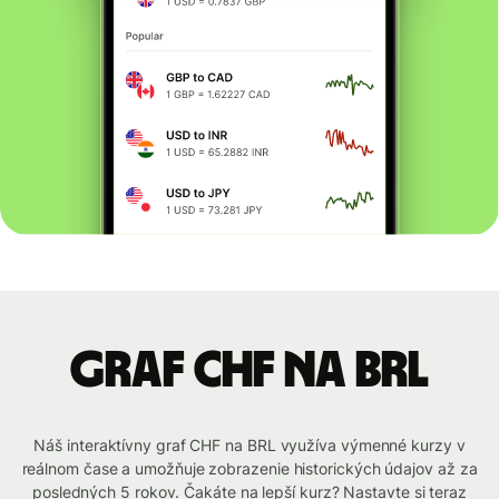
graf CHF na BRL
Náš interaktívny graf CHF na BRL využíva výmenné kurzy v
reálnom čase a umožňuje zobrazenie historických údajov až za
posledných 5 rokov. Čakáte na lepší kurz? Nastavte si teraz