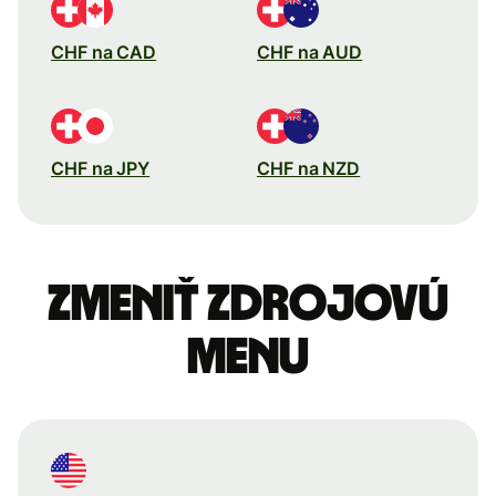
CHF na CAD
CHF na AUD
CHF na JPY
CHF na NZD
Zmeniť zdrojovú
menu