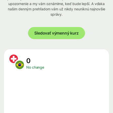
upozornenie a my vám oznámime, keď bude lepší. A vďaka
našim denným prehľadom vám už nikdy neuniknú najnovšie
správy.
Sledovať výmenný kurz
0
No change