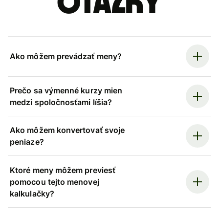
otázky
Ako môžem prevádzať meny?
Prečo sa výmenné kurzy mien
medzi spoločnosťami líšia?
Ako môžem konvertovať svoje
peniaze?
Ktoré meny môžem previesť
pomocou tejto menovej
kalkulačky?