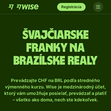
Registrácia
Švajčiarske
franky na
brazílske realy
Prevádzajte CHF na BRL podľa stredného
výmenného kurzu. Wise je medzinárodný účet,
ktorý vám umožňuje posielať, prevádzať a platiť
– všetko ako doma, nech ste kdekoľvek.