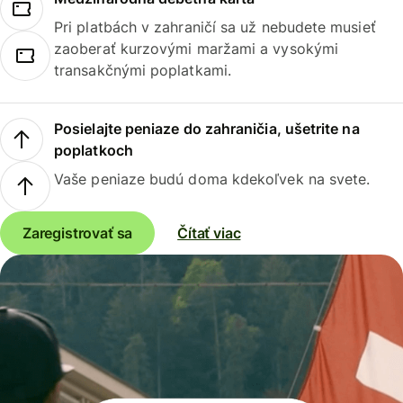
Pri platbách v zahraničí sa už nebudete musieť
zaoberať kurzovými maržami a vysokými
transakčnými poplatkami.
Posielajte peniaze do zahraničia, ušetrite na
poplatkoch
Vaše peniaze budú doma kdekoľvek na svete.
Zaregistrovať sa
Čítať viac