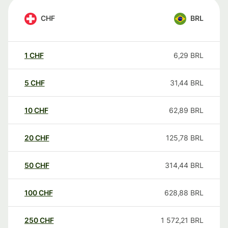
CHF
BRL
1
CHF
6,29
BRL
5
CHF
31,44
BRL
10
CHF
62,89
BRL
20
CHF
125,78
BRL
50
CHF
314,44
BRL
100
CHF
628,88
BRL
250
CHF
1 572,21
BRL