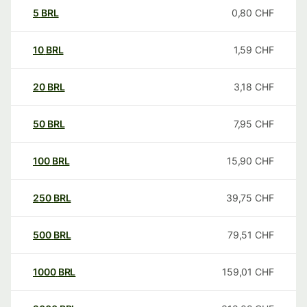
5
BRL
0,80
CHF
10
BRL
1,59
CHF
20
BRL
3,18
CHF
50
BRL
7,95
CHF
100
BRL
15,90
CHF
250
BRL
39,75
CHF
500
BRL
79,51
CHF
1000
BRL
159,01
CHF