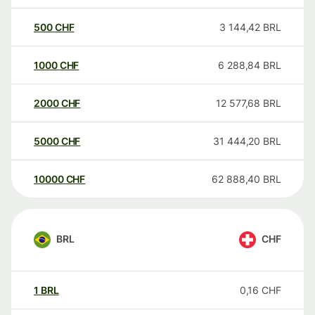
500
CHF
3 144,42
BRL
1000
CHF
6 288,84
BRL
2000
CHF
12 577,68
BRL
5000
CHF
31 444,20
BRL
10000
CHF
62 888,40
BRL
BRL
CHF
1
BRL
0,16
CHF