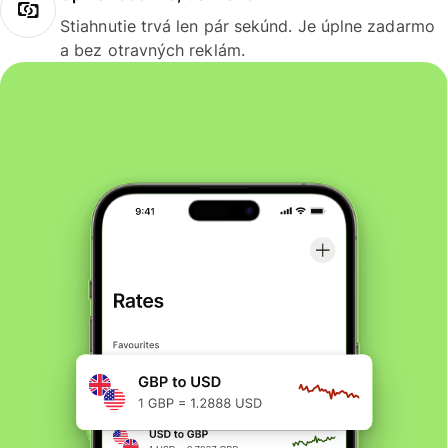
Stiahnutie trvá len pár sekúnd. Je úplne zadarmo
a bez otravných reklám.