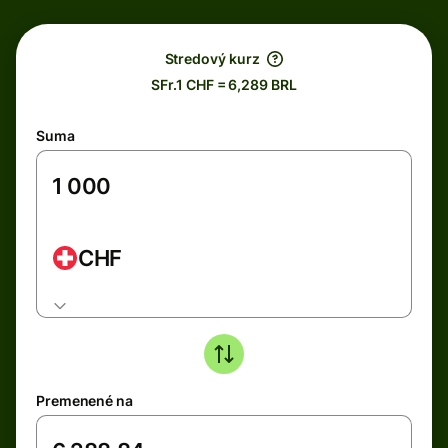
Stredový kurz
SFr.1 CHF = 6,289 BRL
Suma
CHF
Premenené na