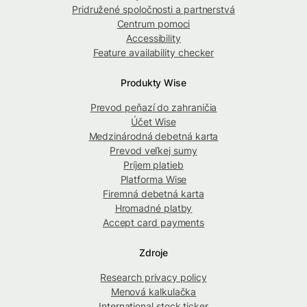
Pridružené spoločnosti a partnerstvá
Centrum pomoci
Accessibility
Feature availability checker
Produkty Wise
Prevod peňazí do zahraničia
Účet Wise
Medzinárodná debetná karta
Prevod veľkej sumy
Príjem platieb
Platforma Wise
Firemná debetná karta
Hromadné platby
Accept card payments
Zdroje
Research privacy policy
Menová kalkulačka
International stock ticker