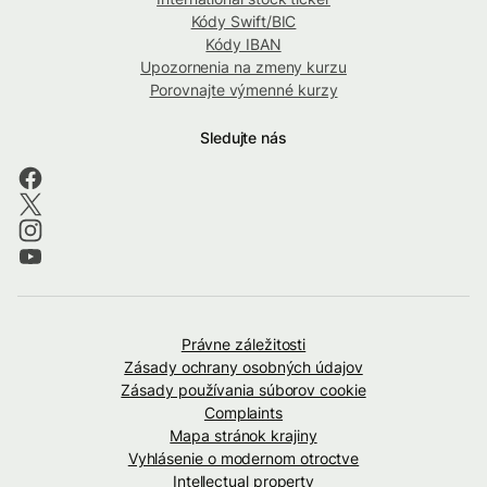
Kódy Swift/BIC
Kódy IBAN
Upozornenia na zmeny kurzu
Porovnajte výmenné kurzy
Sledujte nás
Právne záležitosti
Zásady ochrany osobných údajov
Zásady používania súborov cookie
Complaints
Mapa stránok krajiny
Vyhlásenie o modernom otroctve
Intellectual property