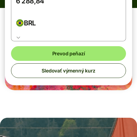
BRL
Prevod peňazí
Sledovať výmenný kurz