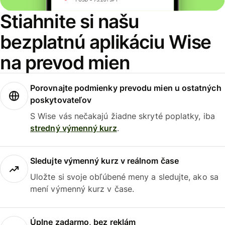
Stiahnite si našu
bezplatnú aplikáciu Wise
na prevod mien
Porovnajte podmienky prevodu mien u ostatných
poskytovateľov
S Wise vás nečakajú žiadne skryté poplatky, iba
stredný výmenný kurz
.
Sledujte výmenný kurz v reálnom čase
Uložte si svoje obľúbené meny a sledujte, ako sa
mení výmenný kurz v čase.
Úplne zadarmo, bez reklám