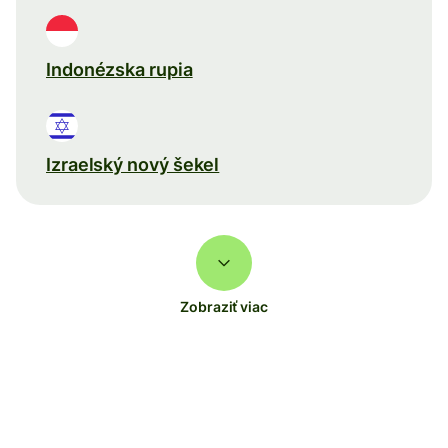
Indonézska rupia
Izraelský nový šekel
Zobraziť viac