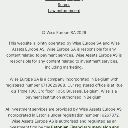
Scams
Law enforcement
© Wise Europe SA 2026
This website is jointly operated by Wise Europe SA and Wise
Assets Europe AS. Wise Europe SA is responsible for any
content related to payment services. Wise Assets Europe AS is
responsible for any content related to investment services,
including marketing.
Wise Europe SA is a company incorporated in Belgium with
registered number 0713629988. Our registered office is at Rue
du Trône 100, 3rd floor, 1050 Brussels, Belgium. Wise is a
payment institution authorised in Belgium.
All investment services are provided by Wise Assets Europe AS,
incorporated in Estonia under registration number 16267372.
Wise Assets Europe AS is authorised and regulated as an
investment firm by the
Estonian Financial Supervision and