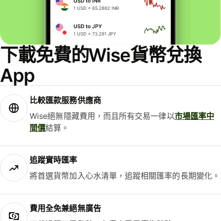
下載免費的Wise貨幣兌換
App
比較匯款服務供應商
Wise絕無隱藏費用，而且所有交易一律以
市場匯率中
間價
結算。
追蹤實時匯率
將首選貨幣加入心水清單，追蹤相關匯率的長期變化。
費用全免兼絕無廣告