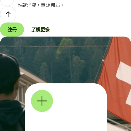
匯款消費，無遠弗屆。
註冊
了解更多