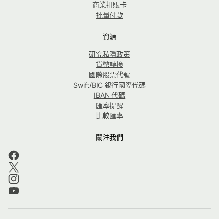
商業扣賬卡
批量付款
資源
研究私隱政策
貨幣轉換
國際股票代號
Swift/BIC 銀行國際代碼
IBAN 代碼
匯率提醒
比較匯率
關注我們