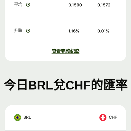
平均
0.1590
0.1572
升跌
1.16
%
0.01
%
查看完整紀錄
今日BRL兌CHF的匯率
BRL
CHF