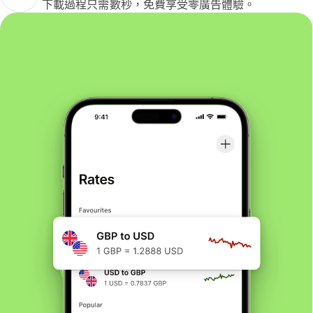
下載過程只需數秒，免費享受零廣告體驗。