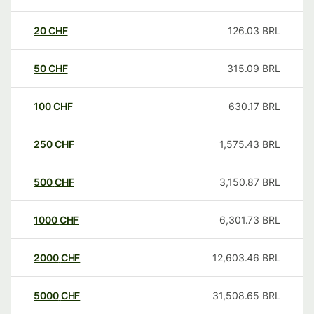
20
CHF
126.03
BRL
50
CHF
315.09
BRL
100
CHF
630.17
BRL
250
CHF
1,575.43
BRL
500
CHF
3,150.87
BRL
1000
CHF
6,301.73
BRL
2000
CHF
12,603.46
BRL
5000
CHF
31,508.65
BRL