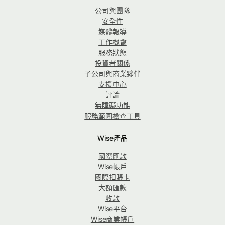
公司與團隊
安全性
媒體報導
工作機會
服務狀態
投資者關係
子公司與商業夥伴
支援中心
評論
無障礙功能
服務範圍檢查工具
Wise產品
國際匯款
Wise帳戶
國際扣賬卡
大額匯款
收款
Wise平台
Wise商業帳戶