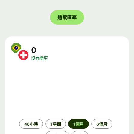
追蹤匯率
0
沒有變更
時
48小時
1星期
1個月
6個月
段