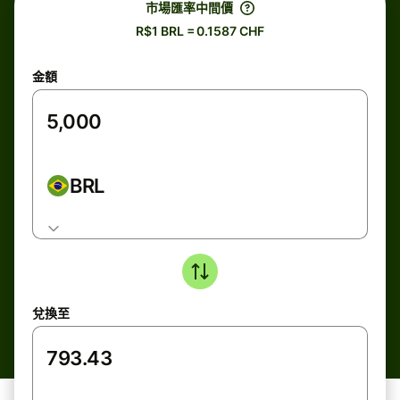
市場匯率中間價
R$1 BRL = 0.1587 CHF
金額
BRL
兌換至