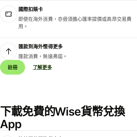
國際扣賬卡
即使在海外消費，亦毋須擔心匯率提價或高昂交易費
用。
匯款到海外慳得更多
匯款消費，無遠弗屆。
註冊
了解更多
下載免費的Wise貨幣兌換
App