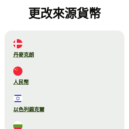
更改來源貨幣
丹麥克朗
人民幣
以色列錫克爾