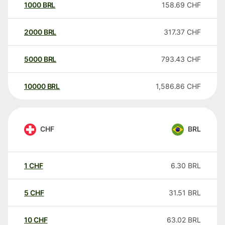
1000
BRL
158.69
CHF
2000
BRL
317.37
CHF
5000
BRL
793.43
CHF
10000
BRL
1,586.86
CHF
CHF
BRL
1
CHF
6.30
BRL
5
CHF
31.51
BRL
10
CHF
63.02
BRL