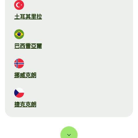
土耳其里拉
巴西雷亞爾
挪威克朗
捷克克朗