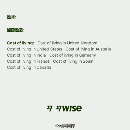
匯率:
國際匯款:
Cost of living:
Cost of living in United Kingdom
Cost of living in United States
Cost of living in Australia
Cost of living in India
Cost of living in Germany
Cost of living in France
Cost of living in Spain
Cost of living in Canada
公司與團隊