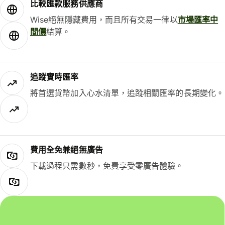
比較匯款服務供應商
Wise絕無隱藏費用，而且所有交易一律以
市場匯率中
間價
結算。
追蹤實時匯率
將首選貨幣加入心水清單，追蹤相關匯率的長期變化。
費用全免兼絕無廣告
下載過程只需數秒，免費享受零廣告體驗。