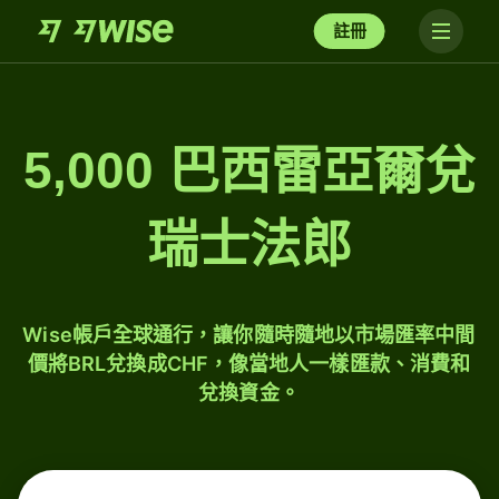
註冊
5,000 巴西雷亞爾兌
瑞士法郎
Wise帳戶全球通行，讓你隨時隨地以市場匯率中間
價將BRL兌換成CHF，像當地人一樣匯款、消費和
兌換資金。