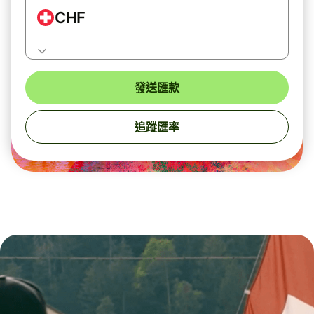
CHF
發送匯款
追蹤匯率