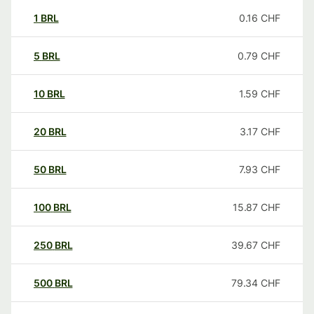
1
BRL
0.16
CHF
5
BRL
0.79
CHF
10
BRL
1.59
CHF
20
BRL
3.17
CHF
50
BRL
7.93
CHF
100
BRL
15.87
CHF
250
BRL
39.67
CHF
500
BRL
79.34
CHF