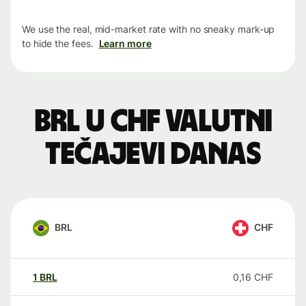
We use the real, mid-market rate with no sneaky mark-up
to hide the fees.
Learn more
BRL u CHF valutni
tečajevi danas
BRL
CHF
1
BRL
0,16
CHF