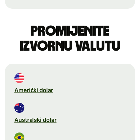
Promijenite
izvornu valutu
Američki dolar
Australski dolar