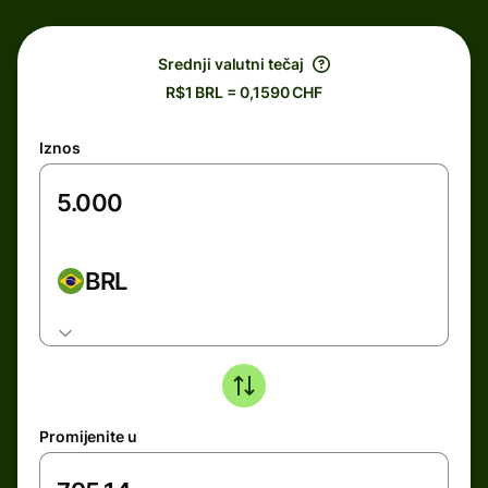
Srednji valutni tečaj
R$1 BRL = 0,1590 CHF
Iznos
BRL
Promijenite u