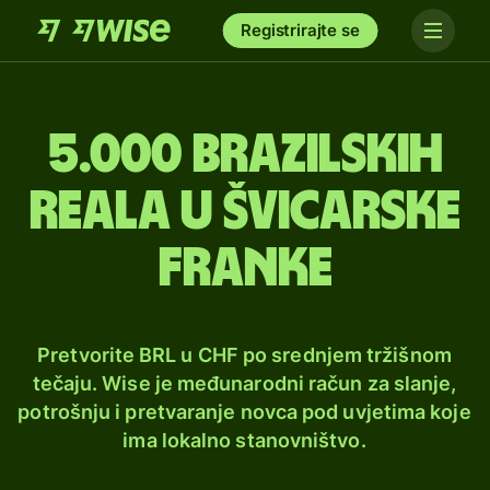
Registrirajte se
5.000 brazilskih
reala u švicarske
franke
Pretvorite BRL u CHF po srednjem tržišnom
tečaju. Wise je međunarodni račun za slanje,
potrošnju i pretvaranje novca pod uvjetima koje
ima lokalno stanovništvo.