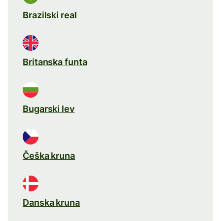
Brazilski real
Britanska funta
Bugarski lev
Češka kruna
Danska kruna