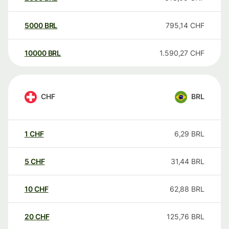
5000
BRL
795,14
CHF
10000
BRL
1.590,27
CHF
CHF
BRL
1
CHF
6,29
BRL
5
CHF
31,44
BRL
10
CHF
62,88
BRL
20
CHF
125,76
BRL