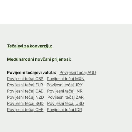
Tečajevi za konverziju:
Međunarodni novčani prijenosi:
Povijesni tečajevi valuta:
Povijesni tečaj AUD
Povijesni tečaj GBP
Povijesni tečaj MXN
Povijesni tečaj EUR
Povijesni tečaj JPY
Povijesni tečaj CAD
Povijesni tečaj INR
Povijesni tečaj NZD
Povijesni tečaj ZAR
Povijesni tečaj SGD
Povijesni tečaj USD
Povijesni tečaj CHF
Povijesni tečaj IDR