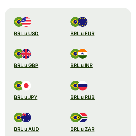
BRL u USD
BRL u EUR
BRL u GBP
BRL u INR
BRL u JPY
BRL u RUB
BRL u AUD
BRL u ZAR