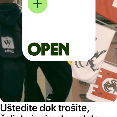
Uštedite dok trošite,