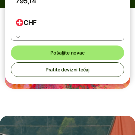
CHF
Pošaljite novac
Pratite devizni tečaj