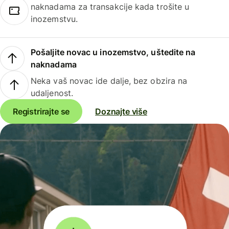
naknadama za transakcije kada trošite u
inozemstvu.
Pošaljite novac u inozemstvo, uštedite na
naknadama
Neka vaš novac ide dalje, bez obzira na
udaljenost.
Registrirajte se
Doznajte više