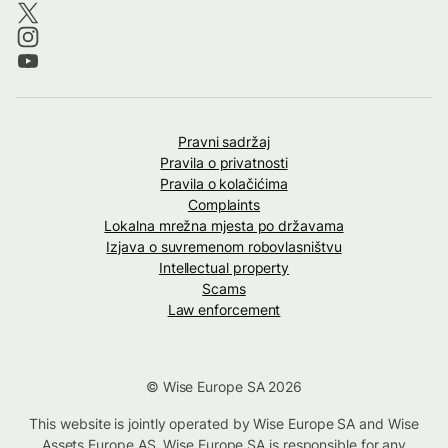
Pravni sadržaj
Pravila o privatnosti
Pravila o kolačićima
Complaints
Lokalna mrežna mjesta po državama
Izjava o suvremenom robovlasništvu
Intellectual property
Scams
Law enforcement
© Wise Europe SA 2026
This website is jointly operated by Wise Europe SA and Wise
Assets Europe AS. Wise Europe SA is responsible for any