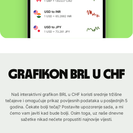
Grafikon BRL u CHF
Naš interaktivni grafikon BRL u CHF koristi srednje tržišne
tečajeve i omogućuje prikaz povijesnih podataka u posljednjih 5
godina. Čekate bolji tečaj? Postavite upozorenje sada, a mi
ćemo vam javiti kad bude bolji. Osim toga, uz naše dnevne
sažetke nikad nećete propustiti najnovije vijesti.