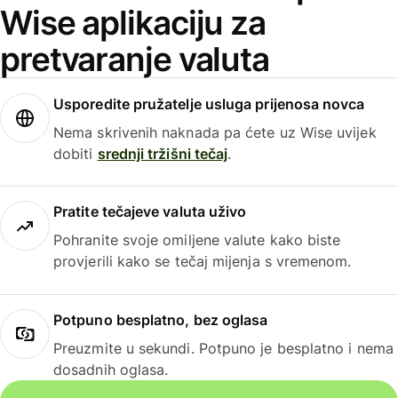
Wise aplikaciju za
pretvaranje valuta
Usporedite pružatelje usluga prijenosa novca
Nema skrivenih naknada pa ćete uz Wise uvijek
dobiti
srednji tržišni tečaj
.
Pratite tečajeve valuta uživo
Pohranite svoje omiljene valute kako biste
provjerili kako se tečaj mijenja s vremenom.
Potpuno besplatno, bez oglasa
Preuzmite u sekundi. Potpuno je besplatno i nema
dosadnih oglasa.