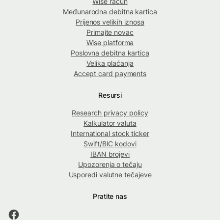
Wise račun
Međunarodna debitna kartica
Prijenos velikih iznosa
Primajte novac
Wise platforma
Poslovna debitna kartica
Velika plaćanja
Accept card payments
Resursi
Research privacy policy
Kalkulator valuta
International stock ticker
Swift/BIC kodovi
IBAN brojevi
Upozorenja o tečaju
Usporedi valutne tečajeve
Pratite nas