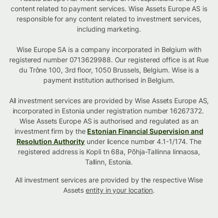
content related to payment services. Wise Assets Europe AS is
responsible for any content related to investment services,
including marketing.
Wise Europe SA is a company incorporated in Belgium with
registered number 0713629988. Our registered office is at Rue
du Trône 100, 3rd floor, 1050 Brussels, Belgium. Wise is a
payment institution authorised in Belgium.
All investment services are provided by Wise Assets Europe AS,
incorporated in Estonia under registration number 16267372.
Wise Assets Europe AS is authorised and regulated as an
investment firm by the
Estonian Financial Supervision and
Resolution Authority
under licence number 4.1-1/174. The
registered address is Kopli tn 68a, Põhja-Tallinna linnaosa,
Tallinn, Estonia.
All investment services are provided by the respective Wise
Assets
entity in your location
.