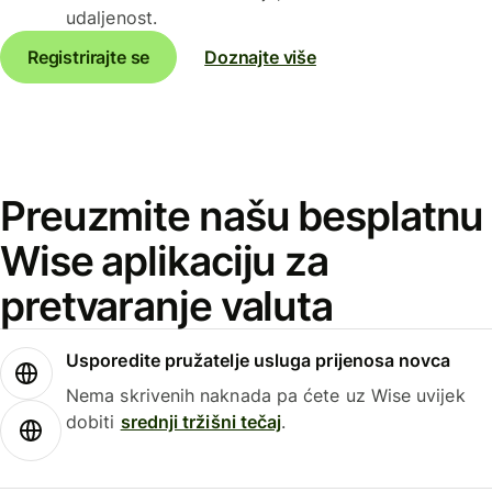
udaljenost.
Registrirajte se
Doznajte više
Preuzmite našu besplatnu
Wise aplikaciju za
pretvaranje valuta
Usporedite pružatelje usluga prijenosa novca
Nema skrivenih naknada pa ćete uz Wise uvijek
dobiti
srednji tržišni tečaj
.