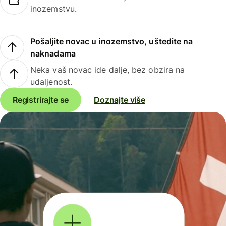
inozemstvu.
Pošaljite novac u inozemstvo, uštedite na
naknadama
Neka vaš novac ide dalje, bez obzira na
udaljenost.
Registrirajte se
Doznajte više