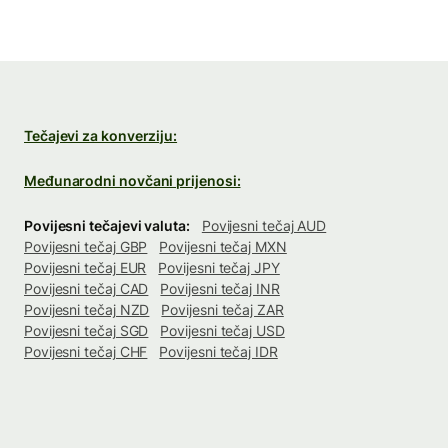
Tečajevi za konverziju:
Međunarodni novčani prijenosi:
Povijesni tečajevi valuta:
Povijesni tečaj AUD
Povijesni tečaj GBP
Povijesni tečaj MXN
Povijesni tečaj EUR
Povijesni tečaj JPY
Povijesni tečaj CAD
Povijesni tečaj INR
Povijesni tečaj NZD
Povijesni tečaj ZAR
Povijesni tečaj SGD
Povijesni tečaj USD
Povijesni tečaj CHF
Povijesni tečaj IDR