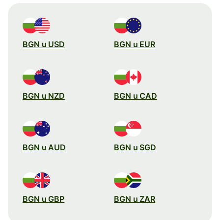
BGN u USD
BGN u EUR
BGN u NZD
BGN u CAD
BGN u AUD
BGN u SGD
BGN u GBP
BGN u ZAR