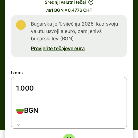
Srednji valutni tečaj
лв1 BGN = 0,4776 CHF
Bugarska je 1. siječnja 2026. kao svoju
valutu usvojila euro, zamijenivši
bugarski lev (BGN).
Provjerite tečajeve eura
Iznos
BGN