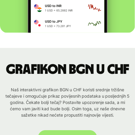
Grafikon BGN u CHF
Naš interaktivni grafikon BGN u CHF koristi srednje tržišne
tečajeve i omogućuje prikaz povijesnih podataka u posljednjih 5
godina. Čekate bolji tečaj? Postavite upozorenje sada, a mi
ćemo vam javiti kad bude bolji. Osim toga, uz naše dnevne
sažetke nikad nećete propustiti najnovije vijesti.