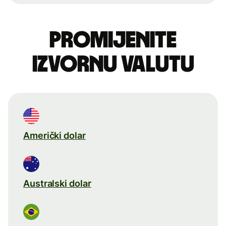
Promijenite
izvornu valutu
Američki dolar
Australski dolar