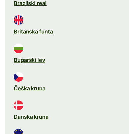
Brazilski real
Britanska funta
Bugarski lev
Češka kruna
Danska kruna