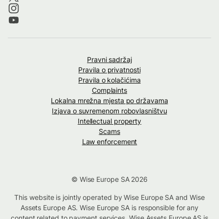
Pravni sadržaj
Pravila o privatnosti
Pravila o kolačićima
Complaints
Lokalna mrežna mjesta po državama
Izjava o suvremenom robovlasništvu
Intellectual property
Scams
Law enforcement
© Wise Europe SA 2026
This website is jointly operated by Wise Europe SA and Wise
Assets Europe AS. Wise Europe SA is responsible for any
content related to payment services. Wise Assets Europe AS is