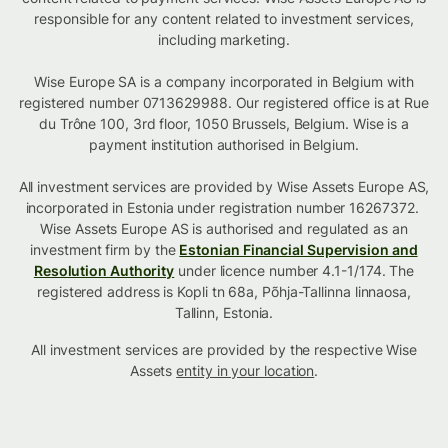
responsible for any content related to investment services,
including marketing.
Wise Europe SA is a company incorporated in Belgium with
registered number 0713629988. Our registered office is at Rue
du Trône 100, 3rd floor, 1050 Brussels, Belgium. Wise is a
payment institution authorised in Belgium.
All investment services are provided by Wise Assets Europe AS,
incorporated in Estonia under registration number 16267372.
Wise Assets Europe AS is authorised and regulated as an
investment firm by the
Estonian Financial Supervision and
Resolution Authority
under licence number 4.1-1/174. The
registered address is Kopli tn 68a, Põhja-Tallinna linnaosa,
Tallinn, Estonia.
All investment services are provided by the respective Wise
Assets
entity in your location
.