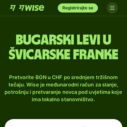
Registrirajte se
Bugarski levi u
švicarske franke
Pretvorite BGN u CHF po srednjem tržišnom
tečaju. Wise je međunarodni račun za slanje,
potrošnju i pretvaranje novca pod uvjetima koje
ima lokalno stanovništvo.