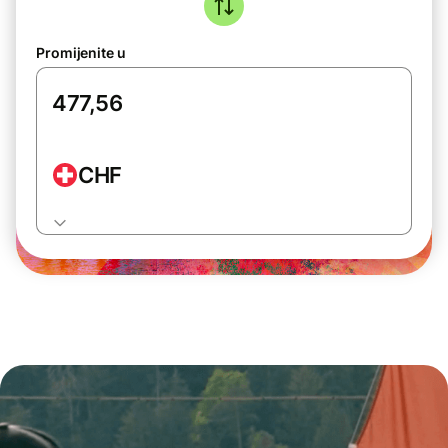
Promijenite u
CHF