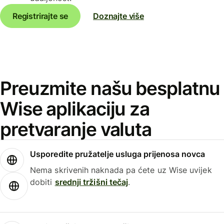
Registrirajte se
Doznajte više
Preuzmite našu besplatnu
Wise aplikaciju za
pretvaranje valuta
Usporedite pružatelje usluga prijenosa novca
Nema skrivenih naknada pa ćete uz Wise uvijek
dobiti
srednji tržišni tečaj
.