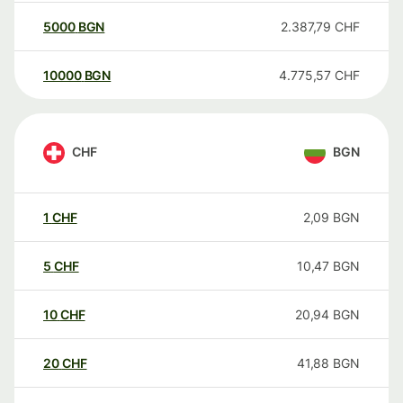
5000
BGN
2.387,79
CHF
10000
BGN
4.775,57
CHF
CHF
BGN
1
CHF
2,09
BGN
5
CHF
10,47
BGN
10
CHF
20,94
BGN
20
CHF
41,88
BGN