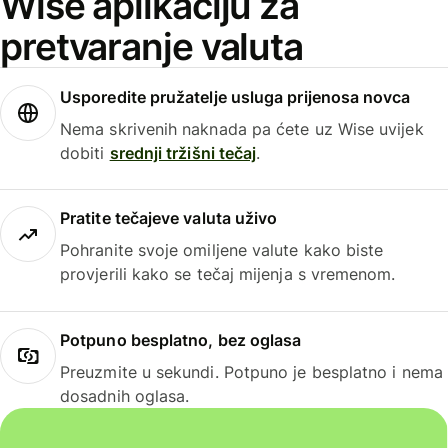
Wise aplikaciju za
pretvaranje valuta
Usporedite pružatelje usluga prijenosa novca
Nema skrivenih naknada pa ćete uz Wise uvijek
dobiti
srednji tržišni tečaj
.
Pratite tečajeve valuta uživo
Pohranite svoje omiljene valute kako biste
provjerili kako se tečaj mijenja s vremenom.
Potpuno besplatno, bez oglasa
Preuzmite u sekundi. Potpuno je besplatno i nema
dosadnih oglasa.