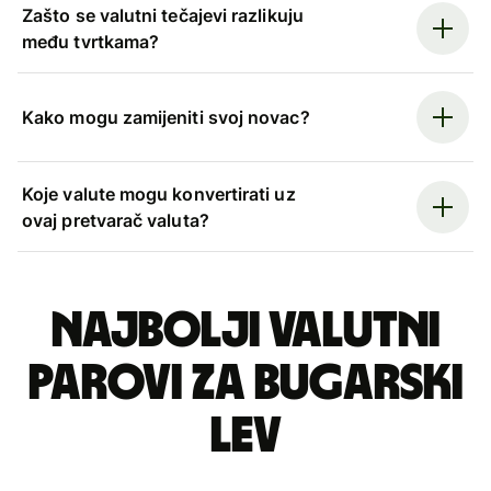
Zašto se valutni tečajevi razlikuju
među tvrtkama?
Kako mogu zamijeniti svoj novac?
Koje valute mogu konvertirati uz
ovaj pretvarač valuta?
Najbolji valutni
parovi za bugarski
lev