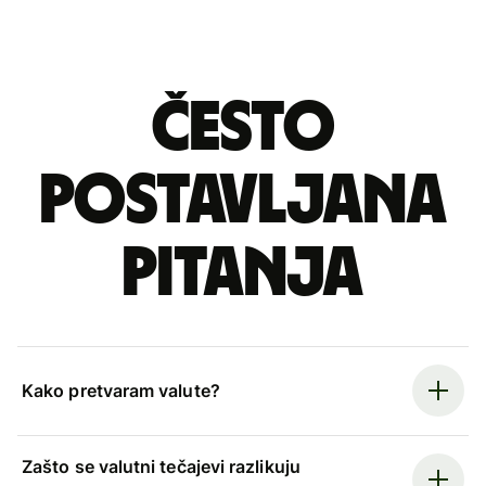
Često
postavljana
pitanja
Kako pretvaram valute?
Zašto se valutni tečajevi razlikuju