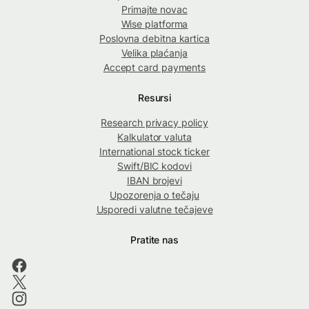
Primajte novac
Wise platforma
Poslovna debitna kartica
Velika plaćanja
Accept card payments
Resursi
Research privacy policy
Kalkulator valuta
International stock ticker
Swift/BIC kodovi
IBAN brojevi
Upozorenja o tečaju
Usporedi valutne tečajeve
Pratite nas