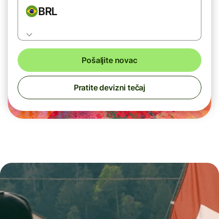
BRL
Pošaljite novac
Pratite devizni tečaj