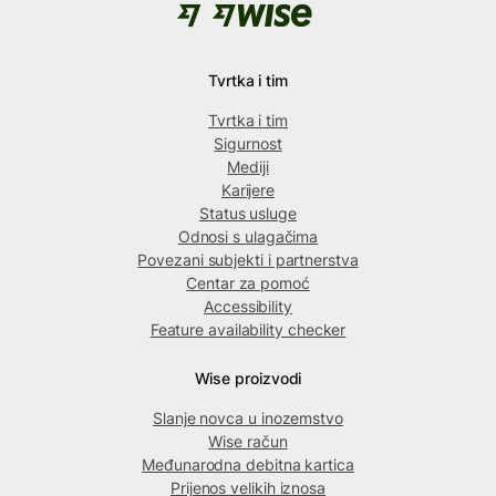
Tvrtka i tim
Tvrtka i tim
Sigurnost
Mediji
Karijere
Status usluge
Odnosi s ulagačima
Povezani subjekti i partnerstva
Centar za pomoć
Accessibility
Feature availability checker
Wise proizvodi
Slanje novca u inozemstvo
Wise račun
Međunarodna debitna kartica
Prijenos velikih iznosa