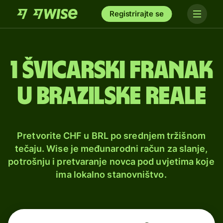
Registrirajte se
1 švicarski franak
u brazilske reale
Pretvorite CHF u BRL po srednjem tržišnom
tečaju. Wise je međunarodni račun za slanje,
potrošnju i pretvaranje novca pod uvjetima koje
ima lokalno stanovništvo.