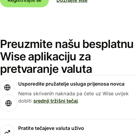
Preuzmite našu besplatnu
Wise aplikaciju za
pretvaranje valuta
Usporedite pružatelje usluga prijenosa novca
Nema skrivenih naknada pa ćete uz Wise uvijek
dobiti
srednji tržišni tečaj
.
Pratite tečajeve valuta uživo