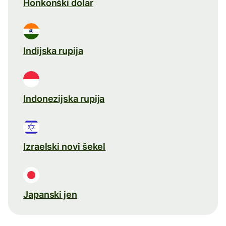
Honkonški dolar
Indijska rupija
Indonezijska rupija
Izraelski novi šekel
Japanski jen