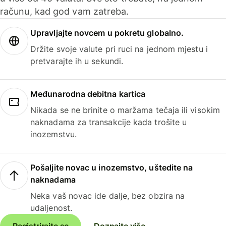
računu, kad god vam zatreba.
Upravljajte novcem u pokretu globalno.
Držite svoje valute pri ruci na jednom mjestu i
pretvarajte ih u sekundi.
Međunarodna debitna kartica
Nikada se ne brinite o maržama tečaja ili visokim
naknadama za transakcije kada trošite u
inozemstvu.
Pošaljite novac u inozemstvo, uštedite na
naknadama
Neka vaš novac ide dalje, bez obzira na
udaljenost.
Registrirajte se
Doznajte više