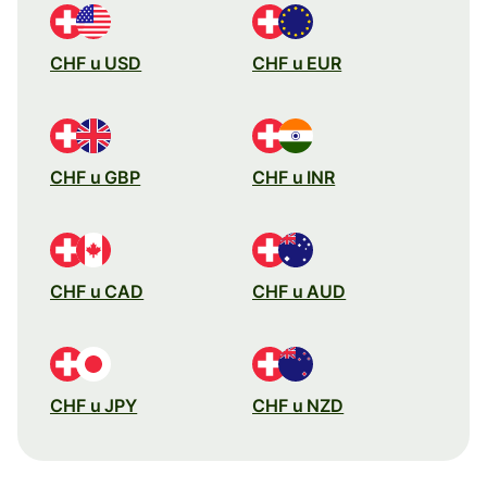
CHF u USD
CHF u EUR
CHF u GBP
CHF u INR
CHF u CAD
CHF u AUD
CHF u JPY
CHF u NZD