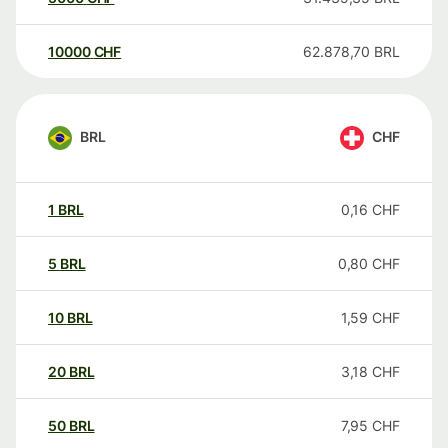
10000
CHF
62.878,70
BRL
BRL
CHF
1
BRL
0,16
CHF
5
BRL
0,80
CHF
10
BRL
1,59
CHF
20
BRL
3,18
CHF
50
BRL
7,95
CHF