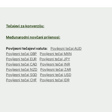
Tečajevi za konverziju:
Međunarodni novčani prijenosi:
Povijesni tečajevi valuta:
Povijesni tečaj AUD
Povijesni tečaj GBP
Povijesni tečaj MXN
Povijesni tečaj EUR
Povijesni tečaj JPY
Povijesni tečaj CAD
Povijesni tečaj INR
Povijesni tečaj NZD
Povijesni tečaj ZAR
Povijesni tečaj SGD
Povijesni tečaj USD
Povijesni tečaj CHF
Povijesni tečaj IDR