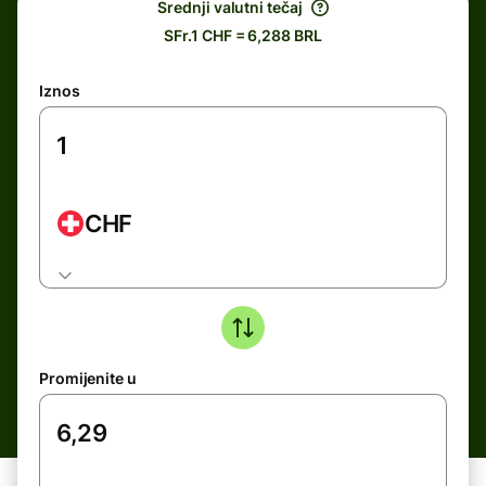
Srednji valutni tečaj
SFr.1 CHF = 6,288 BRL
Iznos
CHF
Promijenite u