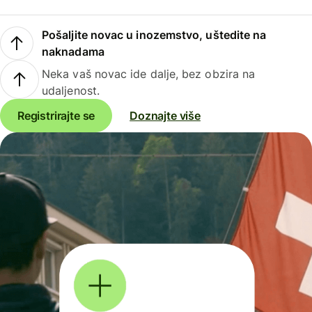
Pošaljite novac u inozemstvo, uštedite na
naknadama
Neka vaš novac ide dalje, bez obzira na
udaljenost.
Registrirajte se
Doznajte više