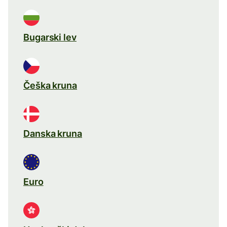
Bugarski lev
Češka kruna
Danska kruna
Euro