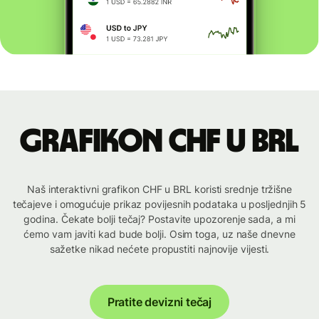
Grafikon CHF u BRL
Naš interaktivni grafikon CHF u BRL koristi srednje tržišne
tečajeve i omogućuje prikaz povijesnih podataka u posljednjih 5
godina. Čekate bolji tečaj? Postavite upozorenje sada, a mi
ćemo vam javiti kad bude bolji. Osim toga, uz naše dnevne
sažetke nikad nećete propustiti najnovije vijesti.
Pratite devizni tečaj