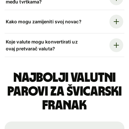
među tvrtkama?
Kako mogu zamijeniti svoj novac?
Koje valute mogu konvertirati uz
ovaj pretvarač valuta?
Najbolji valutni
parovi za švicarski
franak