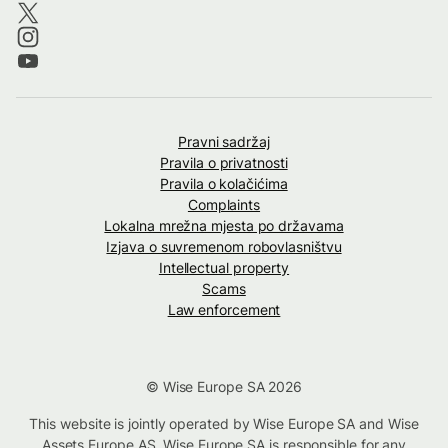
Pravni sadržaj
Pravila o privatnosti
Pravila o kolačićima
Complaints
Lokalna mrežna mjesta po državama
Izjava o suvremenom robovlasništvu
Intellectual property
Scams
Law enforcement
© Wise Europe SA 2026
This website is jointly operated by Wise Europe SA and Wise
Assets Europe AS. Wise Europe SA is responsible for any