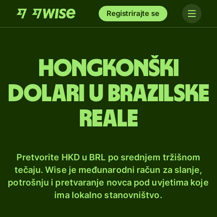
Registrirajte se
Hongkonški
dolari u brazilske
reale
Pretvorite HKD u BRL po srednjem tržišnom
tečaju. Wise je međunarodni račun za slanje,
potrošnju i pretvaranje novca pod uvjetima koje
ima lokalno stanovništvo.