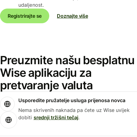
udaljenost.
Registrirajte se
Doznajte više
Preuzmite našu besplatnu
Wise aplikaciju za
pretvaranje valuta
Usporedite pružatelje usluga prijenosa novca
Nema skrivenih naknada pa ćete uz Wise uvijek
dobiti
srednji tržišni tečaj
.