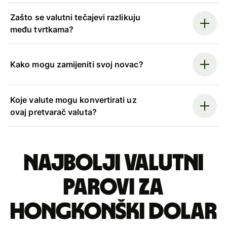
Zašto se valutni tečajevi razlikuju
među tvrtkama?
Kako mogu zamijeniti svoj novac?
Koje valute mogu konvertirati uz
ovaj pretvarač valuta?
Najbolji valutni
parovi za
hongkonški dolar