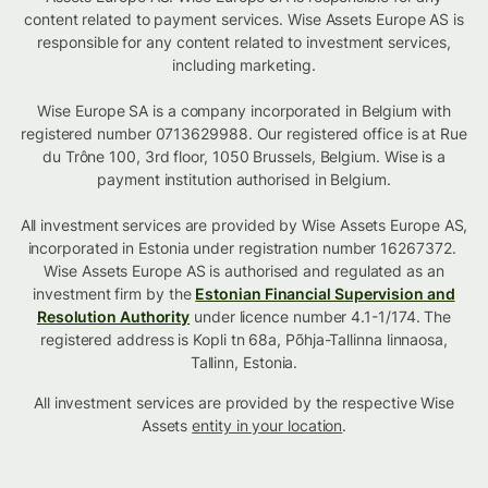
content related to payment services. Wise Assets Europe AS is
responsible for any content related to investment services,
including marketing.
Wise Europe SA is a company incorporated in Belgium with
registered number 0713629988. Our registered office is at Rue
du Trône 100, 3rd floor, 1050 Brussels, Belgium. Wise is a
payment institution authorised in Belgium.
All investment services are provided by Wise Assets Europe AS,
incorporated in Estonia under registration number 16267372.
Wise Assets Europe AS is authorised and regulated as an
investment firm by the
Estonian Financial Supervision and
Resolution Authority
under licence number 4.1-1/174. The
registered address is Kopli tn 68a, Põhja-Tallinna linnaosa,
Tallinn, Estonia.
All investment services are provided by the respective Wise
Assets
entity in your location
.