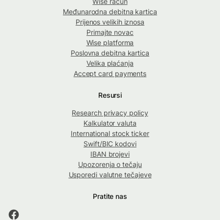
Wise račun
Međunarodna debitna kartica
Prijenos velikih iznosa
Primajte novac
Wise platforma
Poslovna debitna kartica
Velika plaćanja
Accept card payments
Resursi
Research privacy policy
Kalkulator valuta
International stock ticker
Swift/BIC kodovi
IBAN brojevi
Upozorenja o tečaju
Usporedi valutne tečajeve
Pratite nas