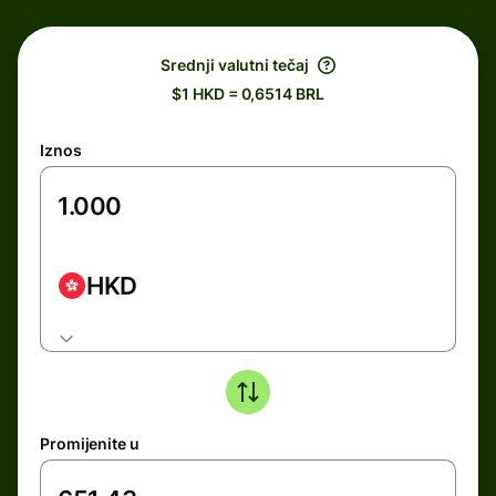
Srednji valutni tečaj
$1 HKD = 0,6514 BRL
Iznos
HKD
Promijenite u