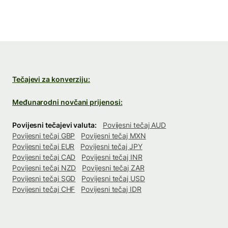
Tečajevi za konverziju:
Međunarodni novčani prijenosi:
Povijesni tečajevi valuta:
Povijesni tečaj AUD
Povijesni tečaj GBP
Povijesni tečaj MXN
Povijesni tečaj EUR
Povijesni tečaj JPY
Povijesni tečaj CAD
Povijesni tečaj INR
Povijesni tečaj NZD
Povijesni tečaj ZAR
Povijesni tečaj SGD
Povijesni tečaj USD
Povijesni tečaj CHF
Povijesni tečaj IDR