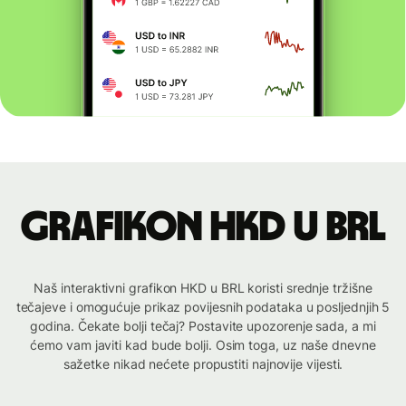
Grafikon HKD u BRL
Naš interaktivni grafikon HKD u BRL koristi srednje tržišne
tečajeve i omogućuje prikaz povijesnih podataka u posljednjih 5
godina. Čekate bolji tečaj? Postavite upozorenje sada, a mi
ćemo vam javiti kad bude bolji. Osim toga, uz naše dnevne
sažetke nikad nećete propustiti najnovije vijesti.