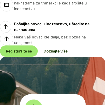
naknadama za transakcije kada trošite u
inozemstvu.
Pošaljite novac u inozemstvo, uštedite na
naknadama
Neka vaš novac ide dalje, bez obzira na
udaljenost.
Registrirajte se
Doznajte više