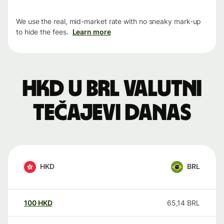
We use the real, mid-market rate with no sneaky mark-up
to hide the fees.
Learn more
HKD u BRL valutni
tečajevi danas
HKD
BRL
100
HKD
65,14
BRL