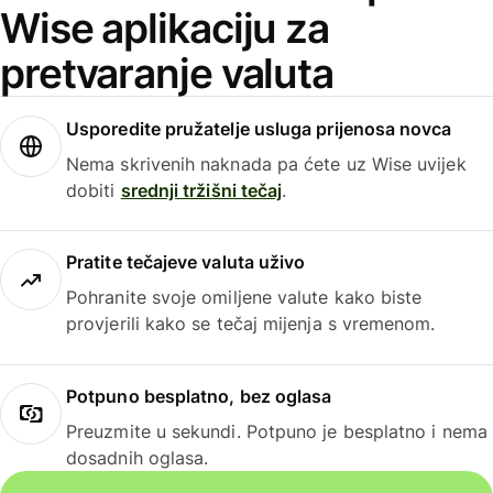
Wise aplikaciju za
pretvaranje valuta
Usporedite pružatelje usluga prijenosa novca
Nema skrivenih naknada pa ćete uz Wise uvijek
dobiti
srednji tržišni tečaj
.
Pratite tečajeve valuta uživo
Pohranite svoje omiljene valute kako biste
provjerili kako se tečaj mijenja s vremenom.
Potpuno besplatno, bez oglasa
Preuzmite u sekundi. Potpuno je besplatno i nema
dosadnih oglasa.