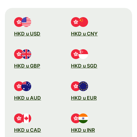
HKD u USD
HKD u CNY
HKD u GBP
HKD u SGD
HKD u AUD
HKD u EUR
HKD u CAD
HKD u INR