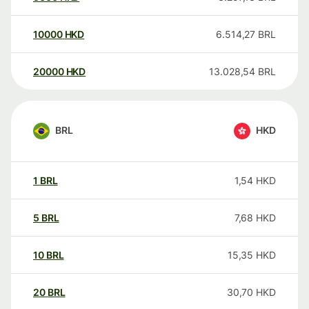
10000
HKD
6.514,27
BRL
20000
HKD
13.028,54
BRL
BRL
HKD
1
BRL
1,54
HKD
5
BRL
7,68
HKD
10
BRL
15,35
HKD
20
BRL
30,70
HKD