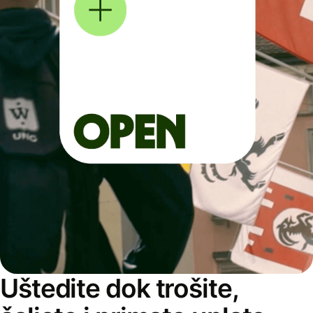
Uštedite dok trošite,