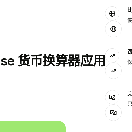
使
se 货币换算器应用