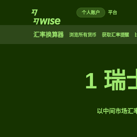
个人账户
平台
汇率换算器
浏览所有货币
获取汇率提醒
1 
以中间市场汇率