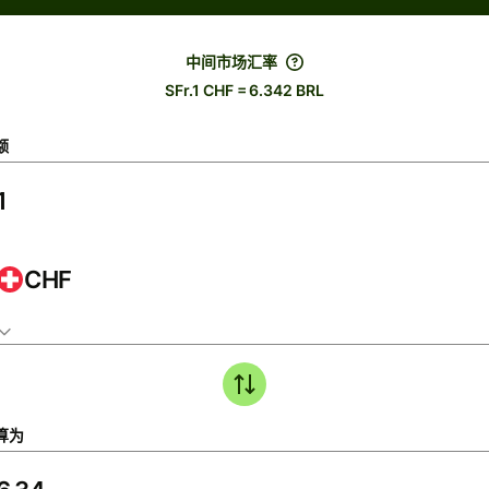
中间市场汇率
SFr.1 CHF = 6.342 BRL
额
CHF
算为