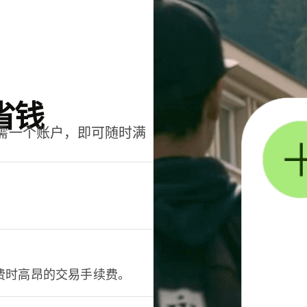
省钱
只需一个账户，即可随时满
。
费时高昂的交易手续费。