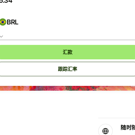
BRL
汇款
跟踪汇率
随时