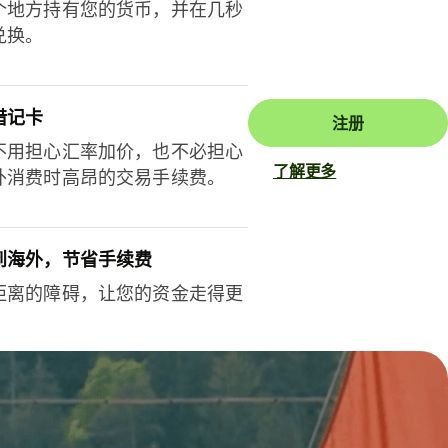
个地方持有您的货币，并在几秒
兑换。
借记卡
注册
不用担心汇率加价，也不必担心
了解更多
外消费时高昂的交易手续费。
到海外，节省手续费
距离的障碍，让您的资金走得更