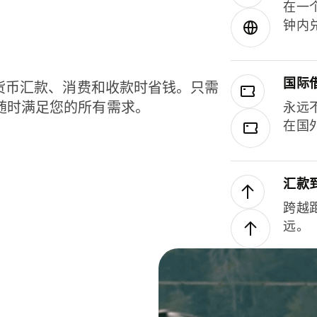
在一
钟内
国际
种货币汇款、消费和收款时省钱。只需
随时满足您的所有需求。
永远
在国
汇款
跨越
远。