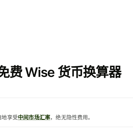
费 Wise 货币换算器
时随地享受
中间市场汇率
，绝无隐性费用。