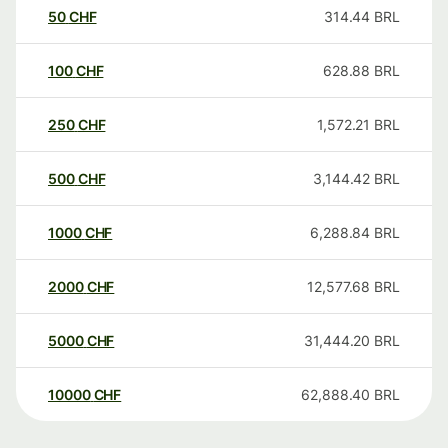
50
CHF
314.44
BRL
100
CHF
628.88
BRL
250
CHF
1,572.21
BRL
500
CHF
3,144.42
BRL
1000
CHF
6,288.84
BRL
2000
CHF
12,577.68
BRL
5000
CHF
31,444.20
BRL
10000
CHF
62,888.40
BRL