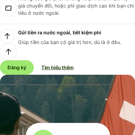
giá chuyển đổi, hoặc phí giao dịch cao khi bạn chi
tiêu ở nước ngoài.
Gửi tiền ra nước ngoài, tiết kiệm phí
Giúp tiền của bạn có giá trị hơn, dù là ở đâu.
Đăng ký
Tìm hiểu thêm