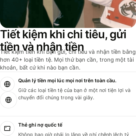
Tiết kiệm khi chi tiêu, gửi
tiền và nhận tiền
Tiết kiệm tiền khi bạn gửi, chi tiêu và nhận tiền bằng
hơn 40+ loại tiền tệ. Mọi thứ bạn cần, trong một tài
khoản, bất cứ khi nào bạn cần.
Quản lý tiền mọi lúc mọi nơi trên toàn cầu.
Giữ các loại tiền tệ của bạn ở một nơi tiện lợi và
chuyển đổi chúng trong vài giây.
Thẻ ghi nợ quốc tế
Không bao giờ phải lo lắng về phí chênh lệch tỷ