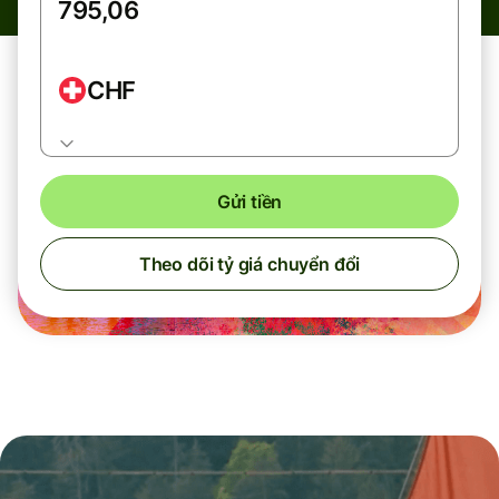
CHF
Gửi tiền
Theo dõi tỷ giá chuyển đổi