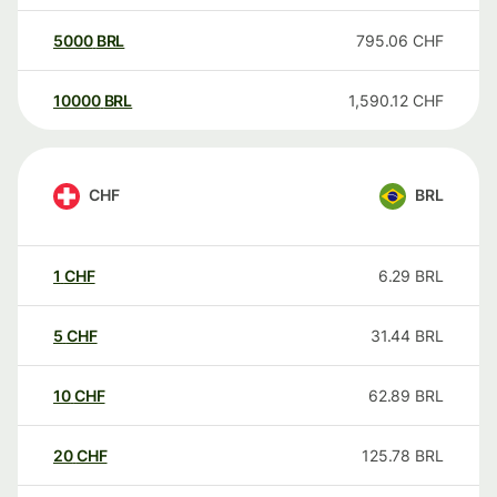
5000
BRL
795.06
CHF
10000
BRL
1,590.12
CHF
CHF
BRL
1
CHF
6.29
BRL
5
CHF
31.44
BRL
10
CHF
62.89
BRL
20
CHF
125.78
BRL