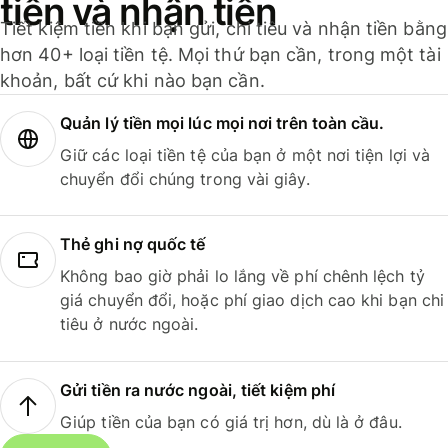
tiền và nhận tiền
Tiết kiệm tiền khi bạn gửi, chi tiêu và nhận tiền bằng
hơn 40+ loại tiền tệ. Mọi thứ bạn cần, trong một tài
khoản, bất cứ khi nào bạn cần.
Quản lý tiền mọi lúc mọi nơi trên toàn cầu.
Giữ các loại tiền tệ của bạn ở một nơi tiện lợi và
chuyển đổi chúng trong vài giây.
Thẻ ghi nợ quốc tế
Không bao giờ phải lo lắng về phí chênh lệch tỷ
giá chuyển đổi, hoặc phí giao dịch cao khi bạn chi
tiêu ở nước ngoài.
Gửi tiền ra nước ngoài, tiết kiệm phí
Giúp tiền của bạn có giá trị hơn, dù là ở đâu.