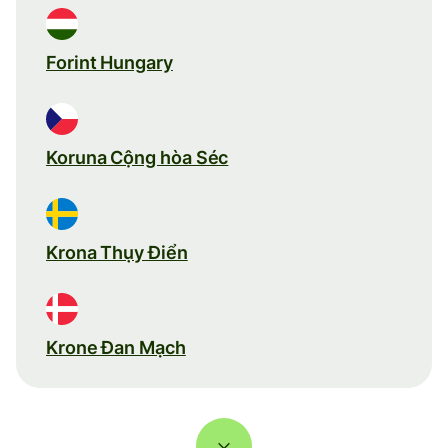
Forint Hungary
Koruna Cộng hòa Séc
Krona Thụy Điển
Krone Đan Mạch