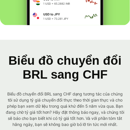
Biểu đồ chuyển đổi
BRL sang CHF
Biểu đồ chuyển đổi BRL sang CHF dạng tương tác của chúng
tôi sử dụng tỷ giá chuyển đổi thực theo thời gian thực và cho
phép bạn xem dữ liệu trong quá khứ đến 5 năm vừa qua. Bạn
đang chờ tỷ giá tốt hơn? Hãy đặt thông báo ngay, và chúng tôi
sẽ báo cho bạn biết khi có tỷ giá tốt hơn. Và với phần tóm tắt
hằng ngày, bạn sẽ không bao giờ bỏ lỡ tin tức mới nhất.