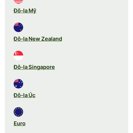
Đô-la Mỹ
Đô-la New Zealand
Đô-la Singapore
Đô-la Úc
Euro