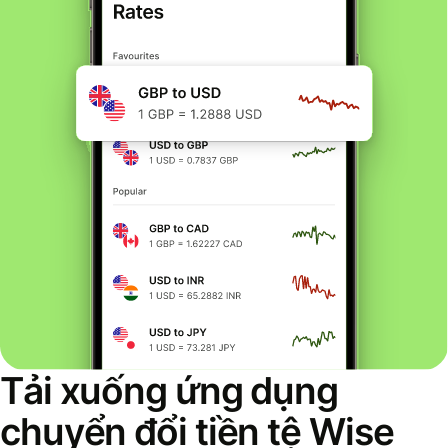
Tải xuống ứng dụng
chuyển đổi tiền tệ Wise