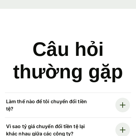
Câu hỏi
thường gặp
Làm thế nào để tôi chuyển đổi tiền
tệ?
Vì sao tỷ giá chuyển đổi tiền tệ lại
khác nhau giữa các công ty?