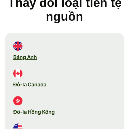
Thay đổi loại tiền tệ
nguồn
Bảng Anh
Đô-la Canada
Đô-la Hồng Kông