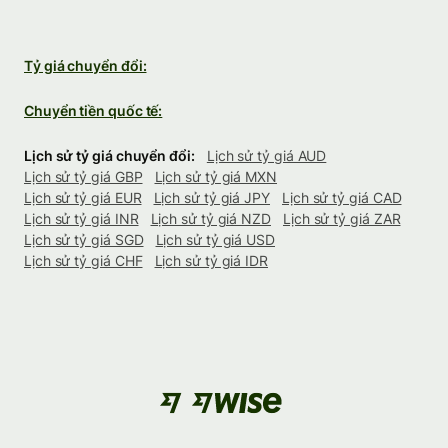
Tỷ giá chuyển đổi:
Chuyển tiền quốc tế:
Lịch sử tỷ giá chuyển đổi:
Lịch sử tỷ giá AUD
Lịch sử tỷ giá GBP
Lịch sử tỷ giá MXN
Lịch sử tỷ giá EUR
Lịch sử tỷ giá JPY
Lịch sử tỷ giá CAD
Lịch sử tỷ giá INR
Lịch sử tỷ giá NZD
Lịch sử tỷ giá ZAR
Lịch sử tỷ giá SGD
Lịch sử tỷ giá USD
Lịch sử tỷ giá CHF
Lịch sử tỷ giá IDR