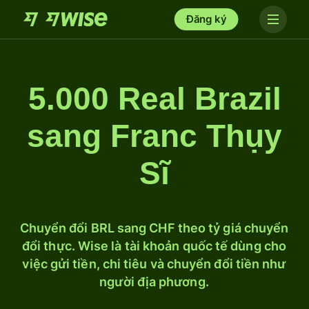
Đăng ký
5.000 Real Brazil
sang Franc Thụy
Sĩ
Chuyển đổi BRL sang CHF theo tỷ giá chuyển
đổi thực. Wise là tài khoản quốc tế dùng cho
việc gửi tiền, chi tiêu và chuyển đổi tiền như
người địa phương.