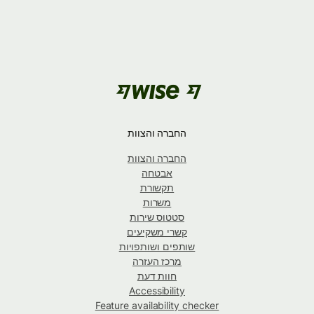
החברה והצוות
החברה והצוות
אבטחה
תקשורת
משרות
סטטוס שירות
קשרי משקיעים
שותפים ושותפויות
מרכז העזרה
חוות דעת
Accessibility
Feature availability checker