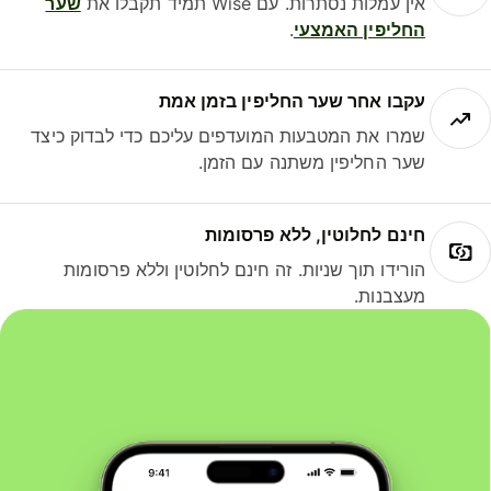
אין עמלות נסתרות. עם Wise תמיד תקבלו את
שער
החליפין האמצעי
.
עקבו אחר שער החליפין בזמן אמת
שמרו את המטבעות המועדפים עליכם כדי לבדוק כיצד
שער החליפין משתנה עם הזמן.
חינם לחלוטין, ללא פרסומות
הורידו תוך שניות. זה חינם לחלוטין וללא פרסומות
מעצבנות.