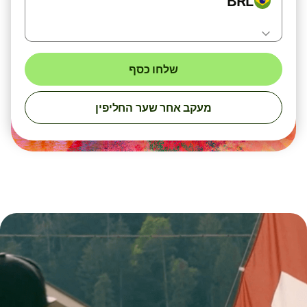
BRL
שלחו כסף
מעקב אחר שער החליפין