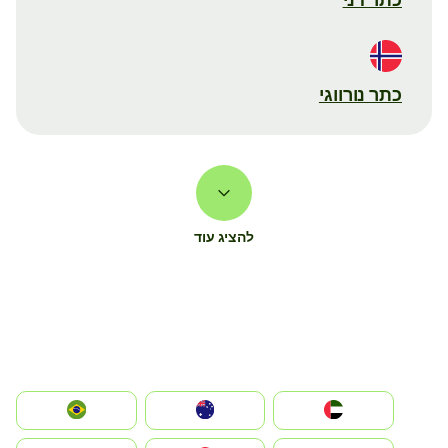
כתר נורווגי
להציג עוד
الإمارات العربية المتحدة
Australia
Brazil