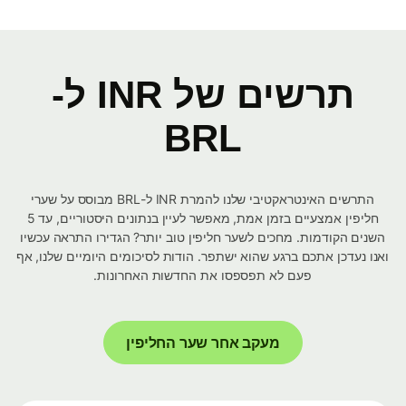
תרשים של INR ל-
BRL
התרשים האינטראקטיבי שלנו להמרת INR ל-BRL מבוסס על שערי
חליפין אמצעיים בזמן אמת, מאפשר לעיין בנתונים היסטוריים, עד 5
השנים הקודמות. מחכים לשער חליפין טוב יותר? הגדירו התראה עכשיו
ואנו נעדכן אתכם ברגע שהוא ישתפר. הודות לסיכומים היומיים שלנו, אף
פעם לא תפספסו את החדשות האחרונות.
מעקב אחר שער החליפין