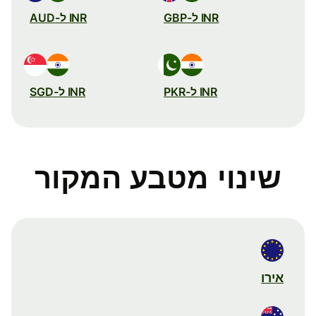
INR ל-GBP
INR ל-AUD
INR ל-PKR
INR ל-SGD
שינוי מטבע המקור
אירו