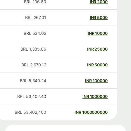
BRL
106.80
INR
2000
BRL
267.01
INR
5000
BRL
534.02
INR
10000
BRL
1,335.06
INR
25000
BRL
2,670.12
INR
50000
BRL
5,340.24
INR
100000
BRL
53,402.40
INR
1000000
BRL
53,402,400
INR
1000000000