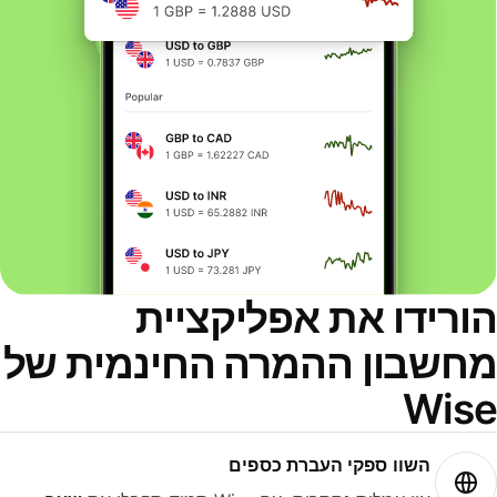
ורידו את אפליקציית
חשבון ההמרה החינמית של
Wis
השוו ספקי העברת כספים