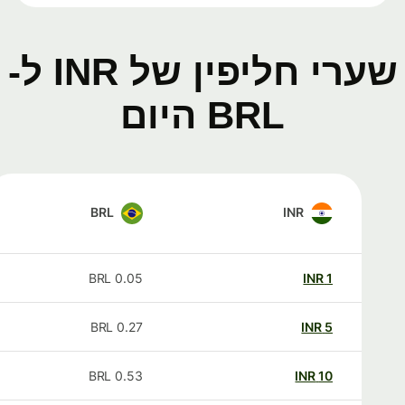
שערי חליפין של INR ל-
BRL היום
BRL
INR
BRL
0.05
INR
1
BRL
0.27
INR
5
BRL
0.53
INR
10