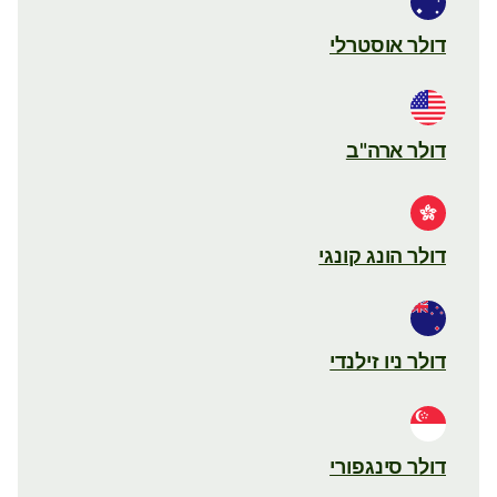
דולר אוסטרלי
דולר ארה"ב
דולר הונג קונגי
דולר ניו זילנדי
דולר סינגפורי