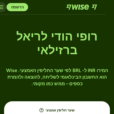
הרשמה
רופי הודי לריאל
ברזילאי
המירו INR ל- BRL לפי שער החליפין האמצעי. Wise
הוא החשבון הבינלאומי לשליחה, להוצאה ולהמרת
כספים – ממש כמו מקומי.
שער חליפין אמצעי