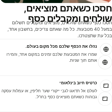
סכו כשאתם מוציאים,
ולחים ומקבלים כסף
חסכו כסף כשאתo שולחים, מוציאים ומקבלים תשלום
במעל 40 מטבעות. כל מה שאתם צריכים, בחשבון אחד,
ל עת שתצטרכו.
נהלו את הכסף שלכם מכל מקום בעולם.
שמרו את המטבעות שלכם זמינים במקום אחד, והמירו
אותם תוך שניות.
כרטיס חיוב בינלאומי
לעולם אל תדאגו לגבי ייקורי שער חליפין, או עמלות עסקה
גבוהות כשאתם מוציאים כסף בחו"ל.