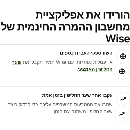
ורידו את אפליקציית
חשבון ההמרה החינמית של
Wis
השוו ספקי העברת כספים
אין עמלות נסתרות. עם Wise תמיד תקבלו את
שער
החליפין האמצעי
.
עקבו אחר שער החליפין בזמן אמת
שמרו את המטבעות המועדפים עליכם כדי לבדוק כיצד
שער החליפין משתנה עם הזמן.