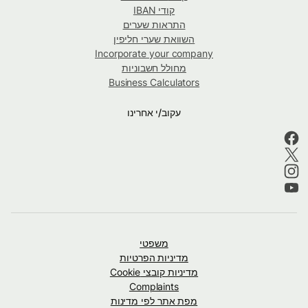
קודי IBAN
התראות שערים
השוואת שערי חליפין
Incorporate your company
מחולל חשבוניות
Business Calculators
עקוב/י אחרינו
משפטי
מדיניות הפרטיות
מדיניות קובצי Cookie
Complaints
מפת אתר לפי מדינות