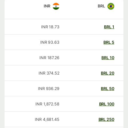
INR
BRL
INR
18.73
BRL
1
INR
93.63
BRL
5
INR
187.26
BRL
10
INR
374.52
BRL
20
INR
936.29
BRL
50
INR
1,872.58
BRL
100
INR
4,681.45
BRL
250