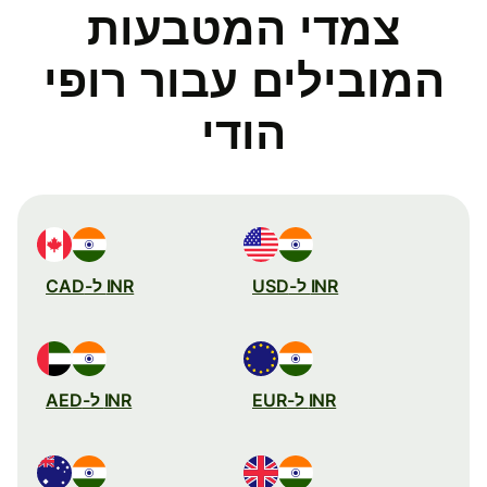
צמדי המטבעות
המובילים עבור רופי
הודי
INR ל-USD
INR ל-CAD
INR ל-EUR
INR ל-AED