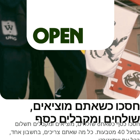
סכו כשאתם מוציאים,
ולחים ומקבלים כסף
חסכו כסף כשאתo שולחים, מוציאים ומקבלים תשלום
במעל 40 מטבעות. כל מה שאתם צריכים, בחשבון אחד,