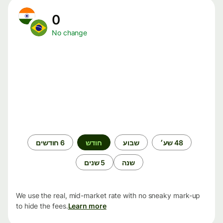
0
No change
תקופת
48 שע׳
שבוע
חודש
6 חודשים
זמן
שנה
5 שנים
We use the real, mid-market rate with no sneaky mark-up
to hide the fees.
Learn more