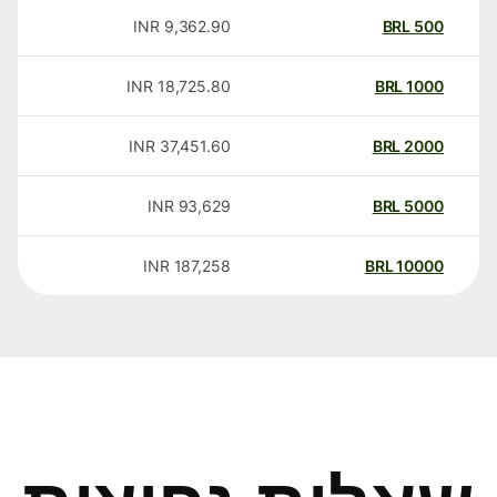
INR
9,362.90
BRL
500
INR
18,725.80
BRL
1000
INR
37,451.60
BRL
2000
INR
93,629
BRL
5000
INR
187,258
BRL
10000