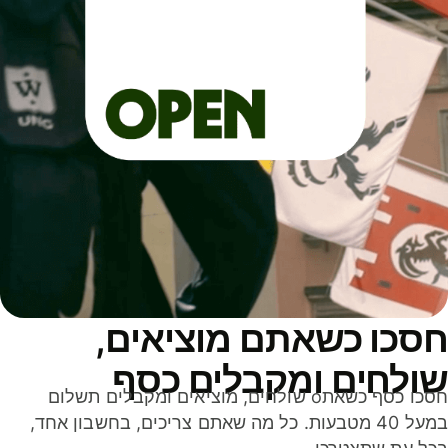
סכו כשאתם מוציאים,
ולחים ומקבלים כסף
חסכו כסף כשאתo שולחים, מוציאים ומקבלים תשלום
במעל 40 מטבעות. כל מה שאתם צריכים, בחשבון אחד,