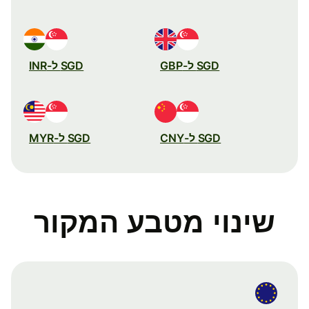
SGD ל-GBP
SGD ל-INR
SGD ל-CNY
SGD ל-MYR
שינוי מטבע המקור