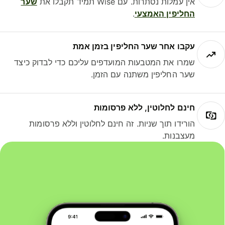
אין עמלות נסתרות. עם Wise תמיד תקבלו את
שער
החליפין האמצעי
.
עקבו אחר שער החליפין בזמן אמת
שמרו את המטבעות המועדפים עליכם כדי לבדוק כיצד
שער החליפין משתנה עם הזמן.
חינם לחלוטין, ללא פרסומות
הורידו תוך שניות. זה חינם לחלוטין וללא פרסומות
מעצבנות.