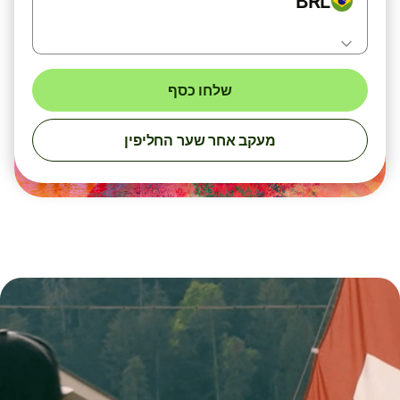
BRL
שלחו כסף
מעקב אחר שער החליפין