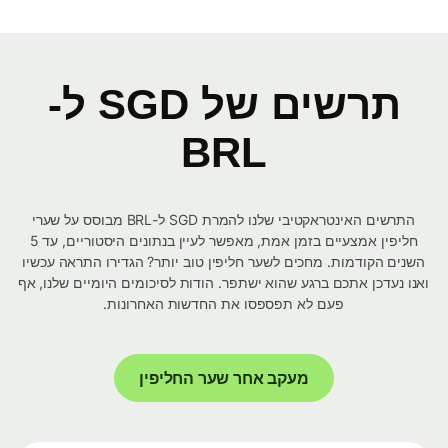
תרשים של SGD ל-
BRL
התרשים האינטראקטיבי שלנו להמרת SGD ל-BRL מבוסס על שערי
חליפין אמצעיים בזמן אמת, מאפשר לעיין בנתונים היסטוריים, עד 5
השנים הקודמות. מחכים לשער חליפין טוב יותר? הגדירו התראה עכשיו
ואנו נעדכן אתכם ברגע שהוא ישתפר. הודות לסיכומים היומיים שלנו, אף
פעם לא תפספסו את החדשות האחרונות.
מעקב אחר שער החליפין