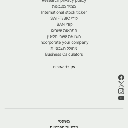
Research privacy policy
ממיר מטבעות
International stock ticker
קודי SWIFT/BIC
קודי IBAN
התראות שערים
השוואת שערי חליפין
Incorporate your company
מחולל חשבוניות
Business Calculators
עקוב/י אחרינו
משפטי
מדיניות הפרטיות