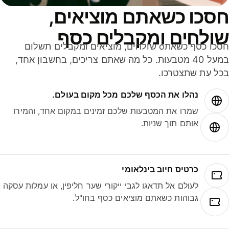
סכו כשאתם מוציאים,
ולחים ומקבלים כסף
חסכו כסף כשאתo שולחים, מוציאים ומקבלים תשלום
במעל 40 מטבעות. כל מה שאתם צריכים, בחשבון אחד,
ל עת שתצטרכו.
נהלו את הכסף שלכם מכל מקום בעולם.
שמרו את המטבעות שלכם זמינים במקום אחד, והמירו
אותם תוך שניות.
כרטיס חיוב בינלאומי
לעולם אל תדאגו לגבי ייקורי שער חליפין, או עמלות עסקה
גבוהות כשאתם מוציאים כסף בחו"ל.