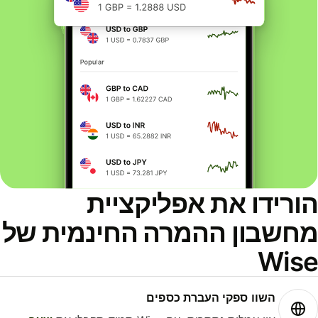
ורידו את אפליקציית
חשבון ההמרה החינמית של
Wis
השוו ספקי העברת כספים