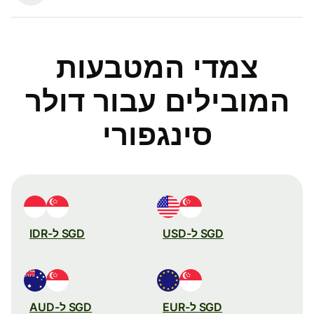
צמדי המטבעות
המובילים עבור דולר
סינגפורי
SGD ל-USD
SGD ל-IDR
SGD ל-EUR
SGD ל-AUD