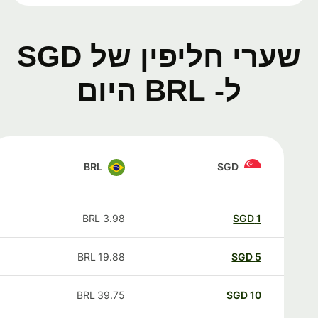
שערי חליפין של SGD
ל- BRL היום
BRL
SGD
BRL
3.98
SGD
1
BRL
19.88
SGD
5
BRL
39.75
SGD
10