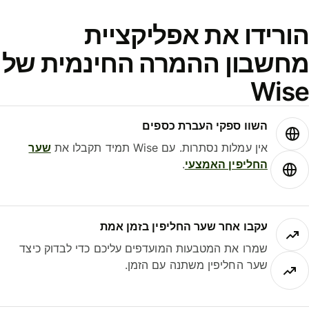
ורידו את אפליקציית
חשבון ההמרה החינמית של
Wis
השוו ספקי העברת כספים
אין עמלות נסתרות. עם Wise תמיד תקבלו את
שער
החליפין האמצעי
.
עקבו אחר שער החליפין בזמן אמת
שמרו את המטבעות המועדפים עליכם כדי לבדוק כיצד
שער החליפין משתנה עם הזמן.