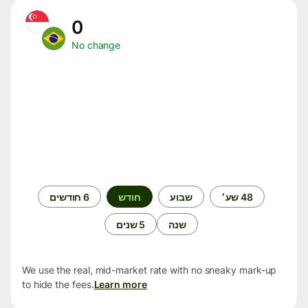
0
No change
תקופת
48 שע׳
שבוע
חודש
6 חודשים
זמן
שנה
5 שנים
We use the real, mid-market rate with no sneaky mark-up
to hide the fees.
Learn more