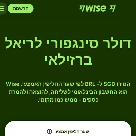
הרשמה
דולר סינגפורי לריאל
ברזילאי
המירו SGD ל- BRL לפי שער החליפין האמצעי. Wise
הוא החשבון הבינלאומי לשליחה, להוצאה ולהמרת
כספים – ממש כמו מקומי.
שער חליפין אמצעי