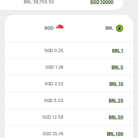
BRL
39,750.50
SGD
10000
SGD
BRL
SGD
0.25
BRL
1
SGD
1.26
BRL
5
SGD
2.52
BRL
10
SGD
5.03
BRL
20
SGD
12.58
BRL
50
SGD
25.16
BRL
100