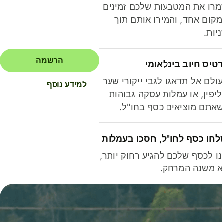
רו את המטבעות שלכם זמינים
קום אחד, והמירו אותם תוך
יות.
הרשמה
טיס חיוב בינלאומי
ולם אל תדאגו לגבי ייקורי שער
למידע נוסף
יפין, או עמלות עסקה גבוהות
אתם מוציאים כסף בחו"ל.
חו כסף לחו"ל, חסכו בעמלות
ו לכסף שלכם להגיע רחוק יותר,
 משנה המרחק.