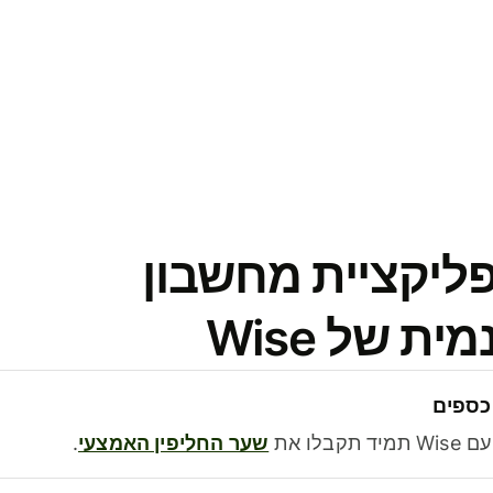
פליקציית מחשבון
 של Wise
כספים
בלו את
שער החליפין האמצעי
.