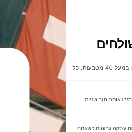
ולחים
חסכו כסף כשאתo שולחים, מוציאים ומקבלים תשלום במעל 40 מטבעות. כל
רו אותם תוך שניות.
לות עסקה גבוהות כשאתם