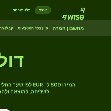
אישי
פלטפורמה
מחשבון המרה
עיון בכל המטבעות
קבלו הת
דול
לשליחה, להוצאה ולהמ