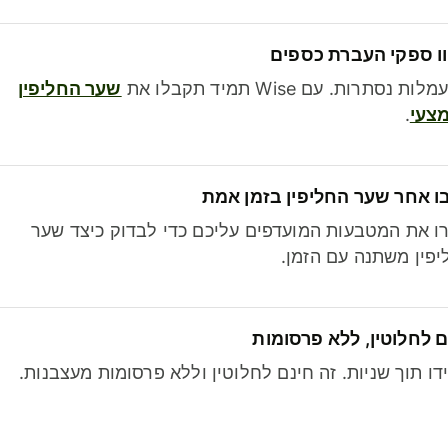
ו ספקי העברת כספים
לות נסתרות. עם Wise תמיד תקבלו את
שער החליפין
צעי
.
ו אחר שער החליפין בזמן אמת
ו את המטבעות המועדפים עליכם כדי לבדוק כיצד שער
פין משתנה עם הזמן.
 לחלוטין, ללא פרסומות
דו תוך שניות. זה חינם לחלוטין וללא פרסומות מעצבנות.