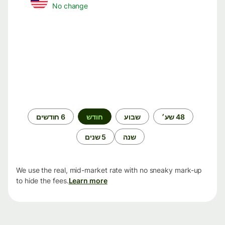
No change
תקופת
48 שע׳
שבוע
חודש
6 חודשים
זמן
שנה
5 שנים
We use the real, mid-market rate with no sneaky mark-up
to hide the fees.
Learn more