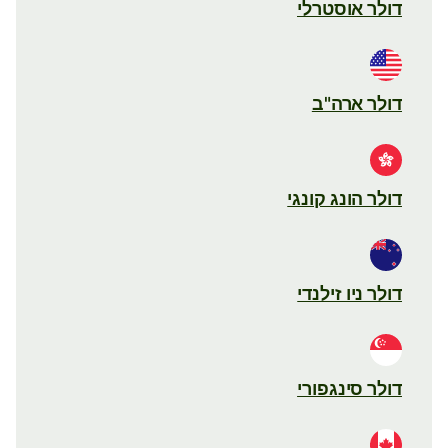
דולר אוסטרלי
דולר ארה"ב
דולר הונג קונגי
דולר ניו זילנדי
דולר סינגפורי