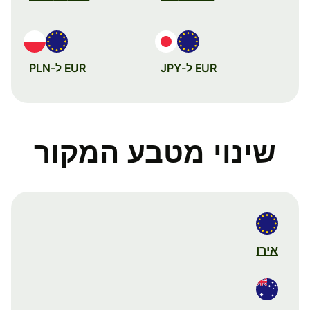
EUR ל-JPY
EUR ל-PLN
שינוי מטבע המקור
אירו