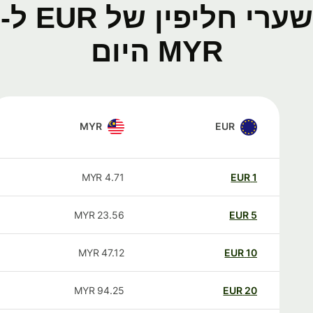
שערי חליפין של EUR ל-
MYR היום
MYR
EUR
MYR
4.71
EUR
1
MYR
23.56
EUR
5
MYR
47.12
EUR
10
MYR
94.25
EUR
20