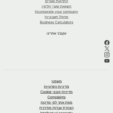
התראות שערים
השוואת שערי חליפין
Incorporate your company
מחולל חשבוניות
Business Calculators
עקוב/י אחרינו
משפטי
מדיניות הפרטיות
מדיניות קובצי Cookie
Complaints
מפת אתר לפי מדינות
הצהרת עבדות מודרנית
Intellectual property