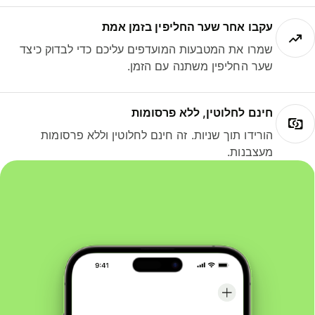
עקבו אחר שער החליפין בזמן אמת
שמרו את המטבעות המועדפים עליכם כדי לבדוק כיצד
שער החליפין משתנה עם הזמן.
חינם לחלוטין, ללא פרסומות
הורידו תוך שניות. זה חינם לחלוטין וללא פרסומות
מעצבנות.