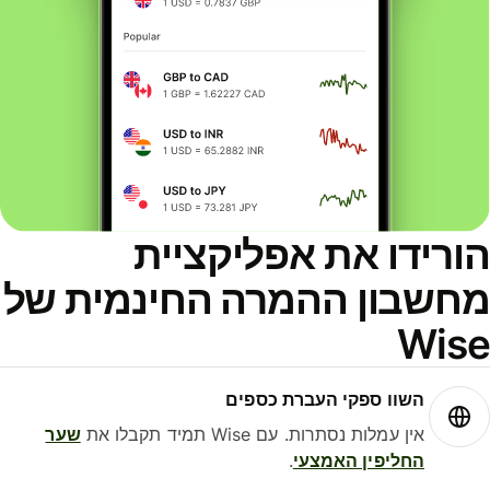
ורידו את אפליקציית
חשבון ההמרה החינמית של
Wis
השוו ספקי העברת כספים
אין עמלות נסתרות. עם Wise תמיד תקבלו את
שער
החליפין האמצעי
.