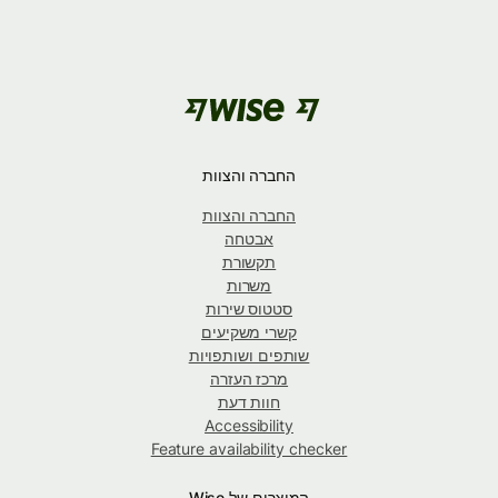
החברה והצוות
החברה והצוות
אבטחה
תקשורת
משרות
סטטוס שירות
קשרי משקיעים
שותפים ושותפויות
מרכז העזרה
חוות דעת
Accessibility
Feature availability checker
המוצרים של Wise