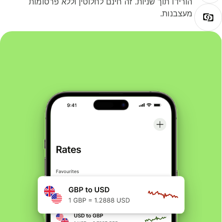
הורידו תוך שניות. זה חינם לחלוטין וללא פרסומות
מעצבנות.