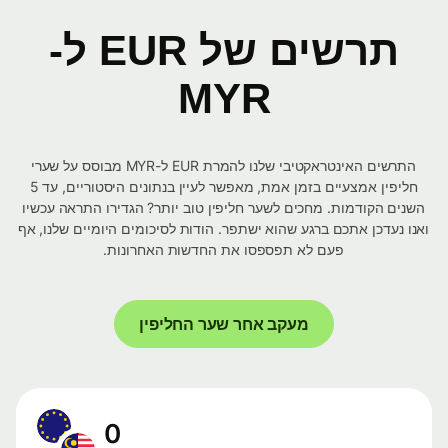
תרשים של EUR ל-
MYR
התרשים האינטראקטיבי שלנו להמרת EUR ל-MYR מבוסס על שערי
חליפין אמצעיים בזמן אמת, מאפשר לעיין בנתונים היסטוריים, עד 5
השנים הקודמות. מחכים לשער חליפין טוב יותר? הגדירו התראה עכשיו
ואנו נעדכן אתכם ברגע שהוא ישתפר. הודות לסיכומים היומיים שלנו, אף
פעם לא תפספסו את החדשות האחרונות.
מעקב אחר שער החליפין
0