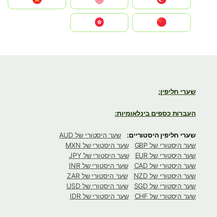
中国
中國香港特別行政區
שערי חליפין:
העברות כספים בינלאומיות:
שערי חליפין היסטוריים:
שער היסטורי של AUD
שער היסטורי של GBP
שער היסטורי של MXN
שער היסטורי של EUR
שער היסטורי של JPY
שער היסטורי של CAD
שער היסטורי של INR
שער היסטורי של NZD
שער היסטורי של ZAR
שער היסטורי של SGD
שער היסטורי של USD
שער היסטורי של CHF
שער היסטורי של IDR