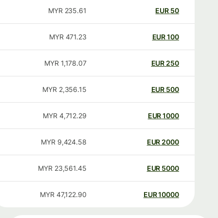
MYR
235.61
EUR
50
MYR
471.23
EUR
100
MYR
1,178.07
EUR
250
MYR
2,356.15
EUR
500
MYR
4,712.29
EUR
1000
MYR
9,424.58
EUR
2000
MYR
23,561.45
EUR
5000
MYR
47,122.90
EUR
10000