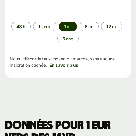
Période
48 h
1 sem.
1 m.
6 m.
12 m.
5 ans
Nous utilisons le taux moyen du marché, sans aucune
majoration cachée.
En savoir plus
Données pour 1 EUR