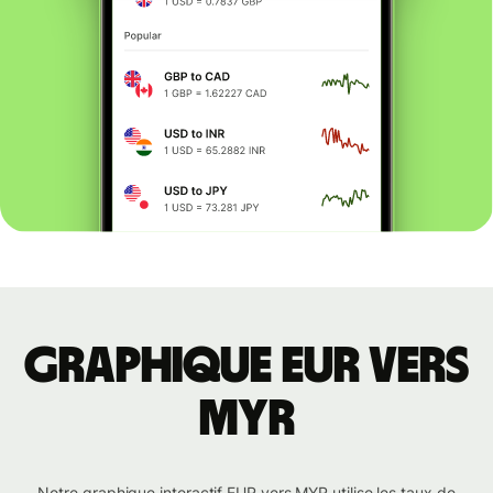
Graphique EUR vers
MYR
Notre graphique interactif EUR vers MYR utilise les taux de