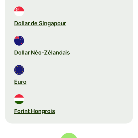
Dollar de Singapour
Dollar Néo-Zélandais
Euro
Forint Hongrois