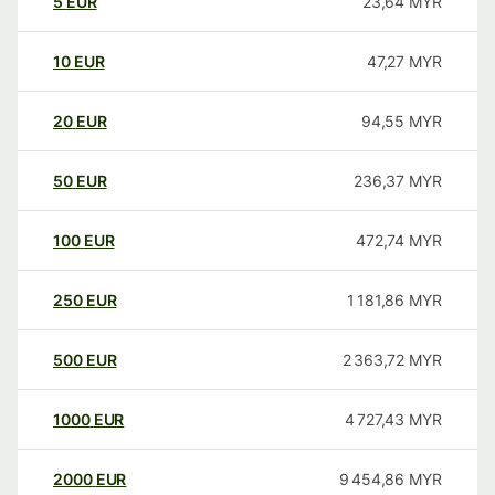
5
EUR
23,64
MYR
10
EUR
47,27
MYR
20
EUR
94,55
MYR
50
EUR
236,37
MYR
100
EUR
472,74
MYR
250
EUR
1 181,86
MYR
500
EUR
2 363,72
MYR
1000
EUR
4 727,43
MYR
2000
EUR
9 454,86
MYR