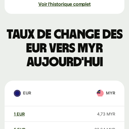
Voir l'historique complet
Taux de change des
EUR vers MYR
aujourd'hui
EUR
MYR
1
EUR
4,73
MYR