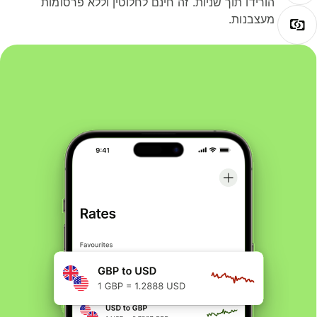
הורידו תוך שניות. זה חינם לחלוטין וללא פרסומות
מעצבנות.