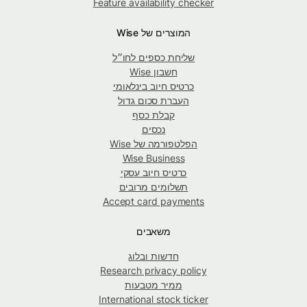
Feature availability checker
המוצרים של Wise
שליחת כספים לחו״ל
חשבון Wise
כרטיס חיוב בינלאומי
העברת סכום גדול
קבלת כסף
נכסים
הפלטפורמה של Wise
Wise Business
כרטיס חיוב עסקי
תשלומים מרובים
Accept card payments
משאבים
חדשות ובלוג
Research privacy policy
ממיר מטבעות
International stock ticker