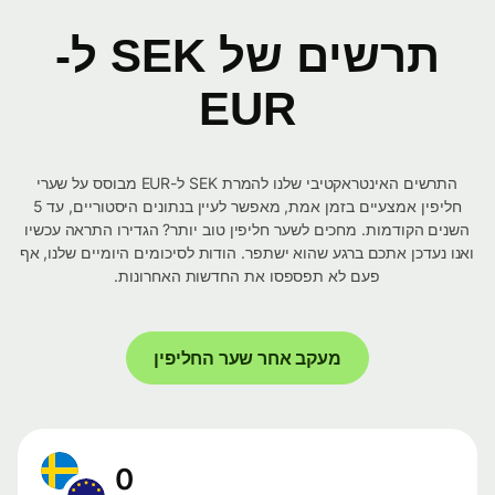
תרשים של SEK ל-
EUR
התרשים האינטראקטיבי שלנו להמרת SEK ל-EUR מבוסס על שערי
חליפין אמצעיים בזמן אמת, מאפשר לעיין בנתונים היסטוריים, עד 5
השנים הקודמות. מחכים לשער חליפין טוב יותר? הגדירו התראה עכשיו
ואנו נעדכן אתכם ברגע שהוא ישתפר. הודות לסיכומים היומיים שלנו, אף
פעם לא תפספסו את החדשות האחרונות.
מעקב אחר שער החליפין
0