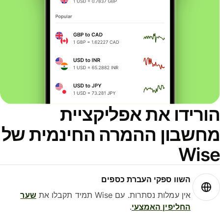
ורידו את אפליקציית
חשבון ההמרה החינמית של
Wis
השוו ספקי העברת כספים
אין עמלות נסתרות. עם Wise תמיד תקבלו את
שער
החליפין האמצעי
.