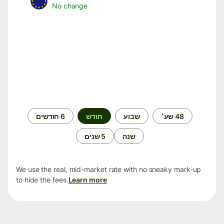
No change
תקופת
48 שע׳
שבוע
חודש
6 חודשים
זמן
שנה
5 שנים
We use the real, mid-market rate with no sneaky mark-up
to hide the fees.
Learn more