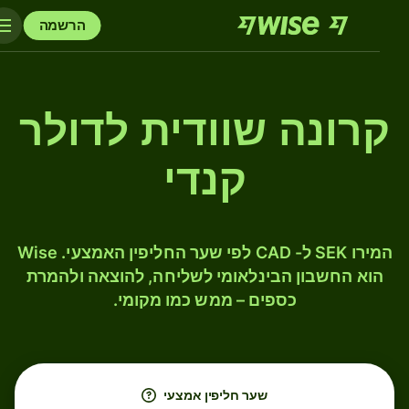
הרשמה
קרונה שוודית לדולר
קנדי
המירו SEK ל- CAD לפי שער החליפין האמצעי. Wise
הוא החשבון הבינלאומי לשליחה, להוצאה ולהמרת
כספים – ממש כמו מקומי.
שער חליפין אמצעי