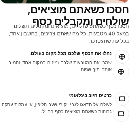
סכו כשאתם מוציאים,
ולחים ומקבלים כסף
חסכו כסף כשאתo שולחים, מוציאים ומקבלים תשלום
במעל 40 מטבעות. כל מה שאתם צריכים, בחשבון אחד,
ל עת שתצטרכו.
נהלו את הכסף שלכם מכל מקום בעולם.
שמרו את המטבעות שלכם זמינים במקום אחד, והמירו
אותם תוך שניות.
כרטיס חיוב בינלאומי
לעולם אל תדאגו לגבי ייקורי שער חליפין, או עמלות עסקה
גבוהות כשאתם מוציאים כסף בחו"ל.