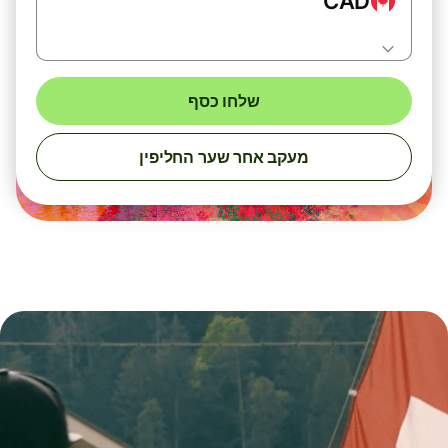
CAD
שלחו כסף
מעקב אחר שער החליפין