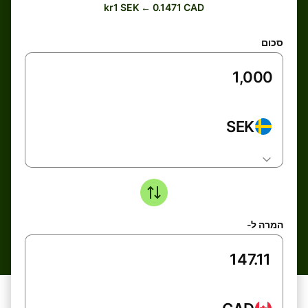
kr1 SEK ← 0.1471 CAD
סכום
SEK
המרה ל-