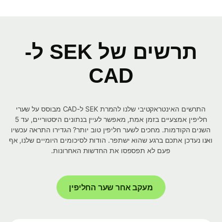
תרשים של SEK ל-
CAD
התרשים האינטראקטיבי שלנו להמרת SEK ל-CAD מבוסס על שערי
חליפין אמצעיים בזמן אמת, מאפשר לעיין בנתונים היסטוריים, עד 5
השנים הקודמות. מחכים לשער חליפין טוב יותר? הגדירו התראה עכשיו
ואנו נעדכן אתכם ברגע שהוא ישתפר. הודות לסיכומים היומיים שלנו, אף
פעם לא תפספסו את החדשות האחרונות.
מעקב אחר שער החליפין