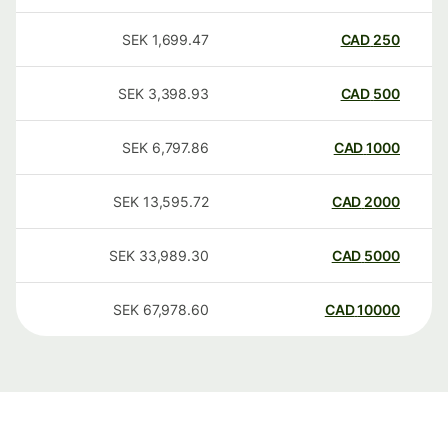
SEK
1,699.47
CAD
250
SEK
3,398.93
CAD
500
SEK
6,797.86
CAD
1000
SEK
13,595.72
CAD
2000
SEK
33,989.30
CAD
5000
SEK
67,978.60
CAD
10000