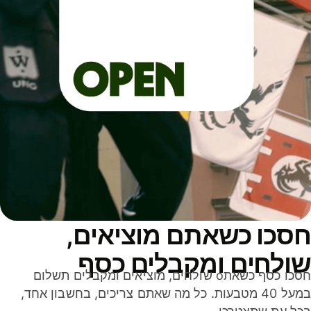
סכו כשאתם מוציאים,
ולחים ומקבלים כסף
חסכו כסף כשאתo שולחים, מוציאים ומקבלים תשלום
במעל 40 מטבעות. כל מה שאתם צריכים, בחשבון אחד,