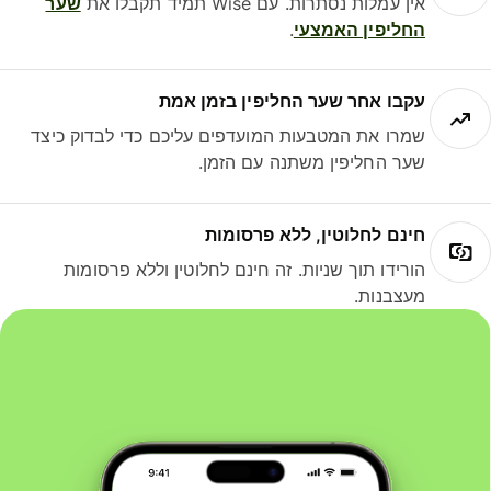
אין עמלות נסתרות. עם Wise תמיד תקבלו את
שער
החליפין האמצעי
.
עקבו אחר שער החליפין בזמן אמת
שמרו את המטבעות המועדפים עליכם כדי לבדוק כיצד
שער החליפין משתנה עם הזמן.
חינם לחלוטין, ללא פרסומות
הורידו תוך שניות. זה חינם לחלוטין וללא פרסומות
מעצבנות.