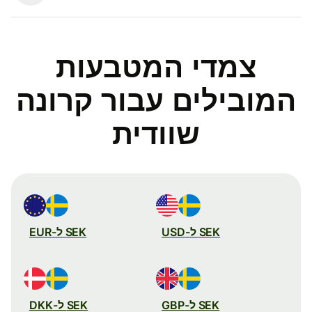
צמדי המטבעות
המובילים עבור קרונה
שוודית
SEK ל-USD
SEK ל-EUR
SEK ל-GBP
SEK ל-DKK