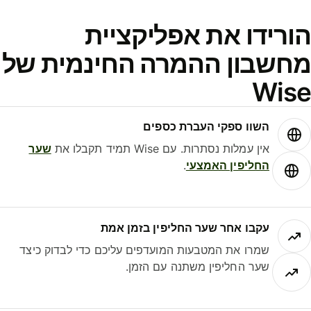
ורידו את אפליקציית
חשבון ההמרה החינמית של
Wis
השוו ספקי העברת כספים
אין עמלות נסתרות. עם Wise תמיד תקבלו את
שער
החליפין האמצעי
.
עקבו אחר שער החליפין בזמן אמת
שמרו את המטבעות המועדפים עליכם כדי לבדוק כיצד
שער החליפין משתנה עם הזמן.