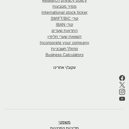
Research privacy policy
ממיר מטבעות
International stock ticker
קודי SWIFT/BIC
קודי IBAN
התראות שערים
השוואת שערי חליפין
Incorporate your company
מחולל חשבוניות
Business Calculators
עקוב/י אחרינו
משפטי
מדיניות הפרטיות