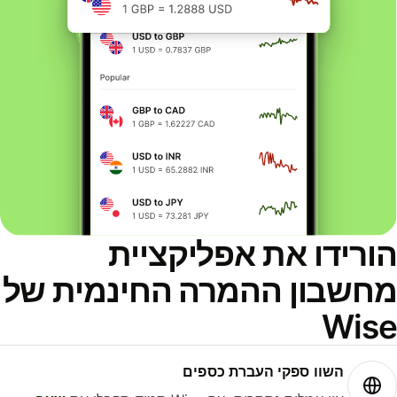
ורידו את אפליקציית
חשבון ההמרה החינמית של
Wis
השוו ספקי העברת כספים