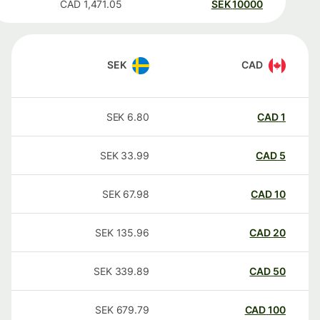
CAD
1,471.05
SEK
10000
SEK
CAD
SEK
6.80
CAD
1
SEK
33.99
CAD
5
SEK
67.98
CAD
10
SEK
135.96
CAD
20
SEK
339.89
CAD
50
SEK
679.79
CAD
100