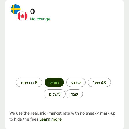
0
No change
תקופת
48 שע׳
שבוע
חודש
6 חודשים
זמן
שנה
5 שנים
We use the real, mid-market rate with no sneaky mark-up
to hide the fees.
Learn more