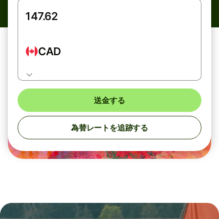
CAD
送金する
為替レートを追跡する