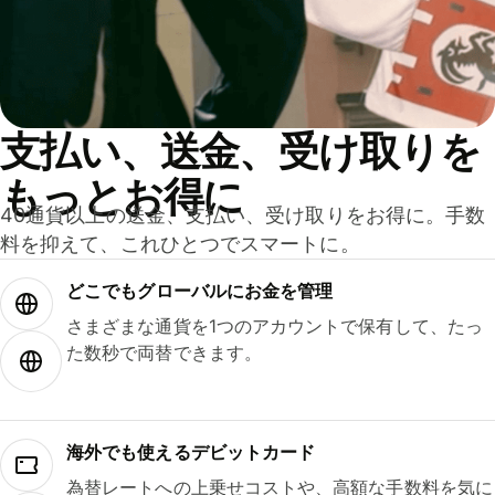
支払い、送金、受け取りを
もっとお得に
40通貨以上の送金、支払い、受け取りをお得に。手数
料を抑えて、これひとつでスマートに。
どこでもグ⁠ロ⁠ー⁠バ⁠ルにお金を管理
さまざまな通貨を1つのアカウントで保有して、たっ
た数秒で両替できます。
海外でも使えるデビットカード
為替レートへの上乗せコストや、高額な手数料を気に