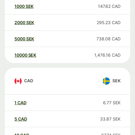
1000
SEK
147.62
CAD
2000
SEK
295.23
CAD
5000
SEK
738.08
CAD
10000
SEK
1,476.16
CAD
CAD
SEK
1
CAD
6.77
SEK
5
CAD
33.87
SEK