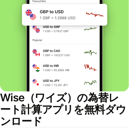
Wise（ワイズ）の為替レ
ート計算アプリを無料ダウ
ンロード