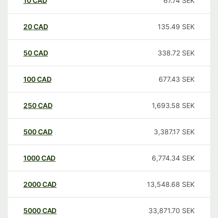
10
CAD
67.74
SEK
20
CAD
135.49
SEK
50
CAD
338.72
SEK
100
CAD
677.43
SEK
250
CAD
1,693.58
SEK
500
CAD
3,387.17
SEK
1000
CAD
6,774.34
SEK
2000
CAD
13,548.68
SEK
5000
CAD
33,871.70
SEK