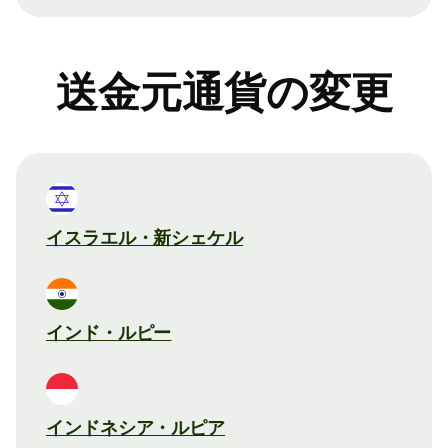
送金元通貨の変更
イスラエル・新シェケル
インド・ルピー
インドネシア・ルピア