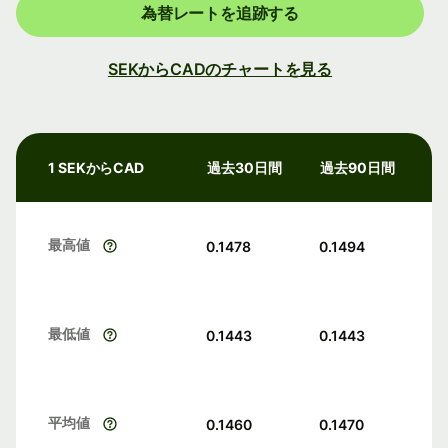
為替レートを追跡する
SEKからCADのチャートを見る
1 SEKからCAD
過去30日間
過去90日間
最高値
0.1478
0.1494
最低値
0.1443
0.1443
平均値
0.1460
0.1470