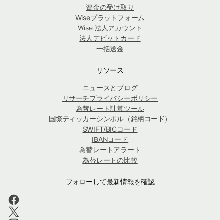
資金の受け取り
Wiseプラットフォーム
Wise 法人アカウント
法人デビットカード
一括送金
リソース
ニュースとブログ
リサーチプライバシーポリシー
為替レート計算ツール
国際ティッカーシンボル（銘柄コード）
SWIFT/BICコード
IBANコード
為替レートアラート
為替レートの比較
フォローして最新情報を確認