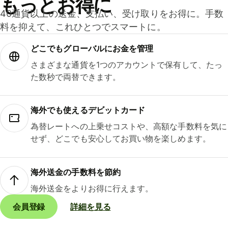
もっとお得に
40通貨以上の送金、支払い、受け取りをお得に。手数
料を抑えて、これひとつでスマートに。
どこでもグ⁠ロ⁠ー⁠バ⁠ルにお金を管理
さまざまな通貨を1つのアカウントで保有して、たっ
た数秒で両替できます。
海外でも使えるデビットカード
為替レートへの上乗せコストや、高額な手数料を気に
せず、どこでも安心してお買い物を楽しめます。
海外送金の手数料を節約
海外送金をよりお得に行えます。
会員登録
詳細を見る