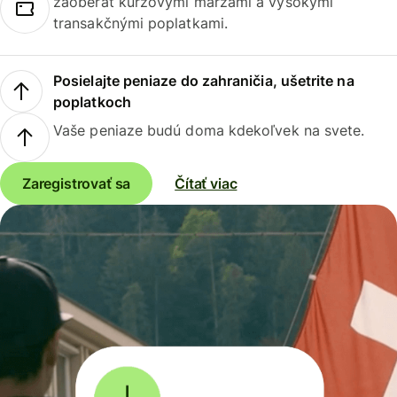
zaoberať kurzovými maržami a vysokými
transakčnými poplatkami.
Posielajte peniaze do zahraničia, ušetrite na
poplatkoch
Vaše peniaze budú doma kdekoľvek na svete.
Zaregistrovať sa
Čítať viac