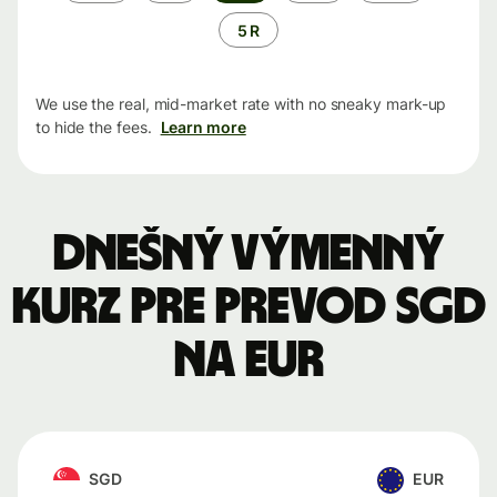
5 R
We use the real, mid-market rate with no sneaky mark-up
to hide the fees.
Learn more
Dnešný výmenný
kurz pre prevod SGD
na EUR
SGD
EUR