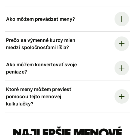
Ako môžem prevádzať meny?
Prečo sa výmenné kurzy mien
medzi spoločnosťami líšia?
Ako môžem konvertovať svoje
peniaze?
Ktoré meny môžem previesť
pomocou tejto menovej
kalkulačky?
Najlepšie menové