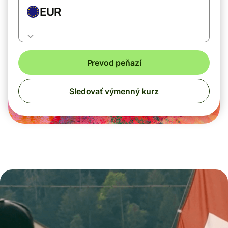
EUR
Prevod peňazí
Sledovať výmenný kurz