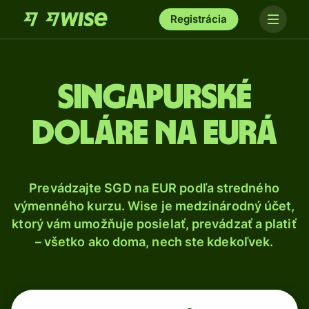
Registrácia
Singapurské
doláre na eurá
Prevádzajte SGD na EUR podľa stredného
výmenného kurzu. Wise je medzinárodný účet,
ktorý vám umožňuje posielať, prevádzať a platiť
– všetko ako doma, nech ste kdekoľvek.