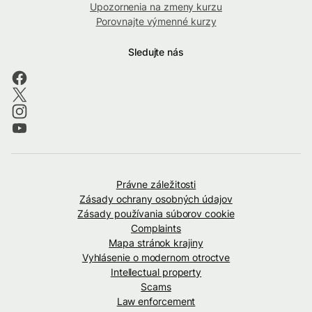
Upozornenia na zmeny kurzu
Porovnajte výmenné kurzy
Sledujte nás
Právne záležitosti
Zásady ochrany osobných údajov
Zásady používania súborov cookie
Complaints
Mapa stránok krajiny
Vyhlásenie o modernom otroctve
Intellectual property
Scams
Law enforcement