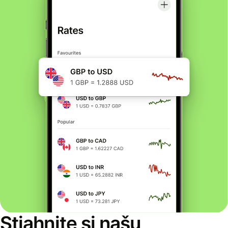
Stiahnite si našu