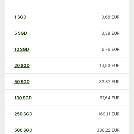
1
SGD
0,68
EUR
5
SGD
3,38
EUR
10
SGD
6,76
EUR
20
SGD
13,53
EUR
50
SGD
33,82
EUR
100
SGD
67,64
EUR
250
SGD
169,11
EUR
500
SGD
338,22
EUR