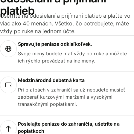
platieb
Ušetrite na odosielaní a prijímaní platieb a plaťte vo
viac ako 40 menách. Všetko, čo potrebujete, máte
vždy po ruke na jednom účte.
Spravujte peniaze odkiaľkoľvek.
Svoje meny budete mať vždy po ruke a môžete
ich rýchlo prevádzať na iné meny.
Medzinárodná debetná karta
Pri platbách v zahraničí sa už nebudete musieť
zaoberať kurzovými maržami a vysokými
transakčnými poplatkami.
Posielajte peniaze do zahraničia, ušetrite na
poplatkoch