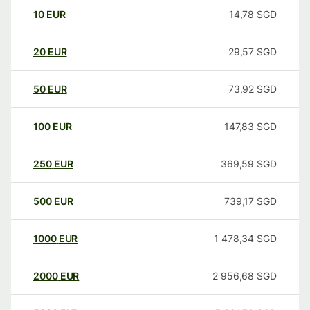
10
EUR
14,78
SGD
20
EUR
29,57
SGD
50
EUR
73,92
SGD
100
EUR
147,83
SGD
250
EUR
369,59
SGD
500
EUR
739,17
SGD
1000
EUR
1 478,34
SGD
2000
EUR
2 956,68
SGD