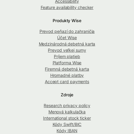
Accessibility
Feature availability checker
Produkty Wise
Prevod peňazí do zahraničia
Účet Wise
Medzinárodná debetná karta
Prevod veľkej sumy
Príjem platieb
Platforma Wise
Firemná debetná karta
Hromadné platby
Accept card payments
Zdroje
Research privacy policy
Menová kalkulačka
International stock ticker
Kódy Swift/BIC
Kódy IBAN