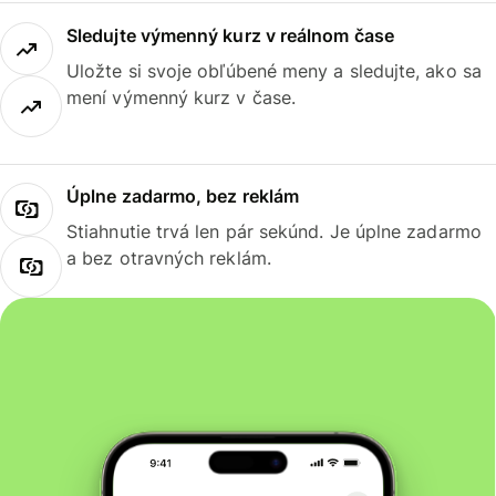
Sledujte výmenný kurz v reálnom čase
Uložte si svoje obľúbené meny a sledujte, ako sa
mení výmenný kurz v čase.
Úplne zadarmo, bez reklám
Stiahnutie trvá len pár sekúnd. Je úplne zadarmo
a bez otravných reklám.