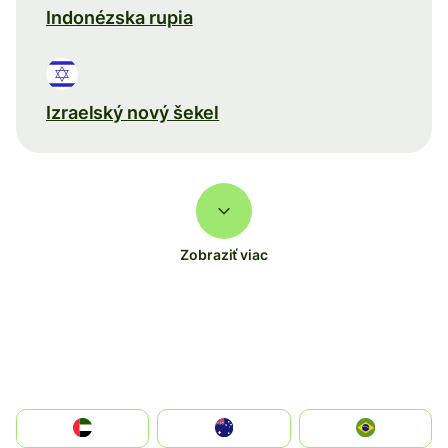
Indonézska rupia
Izraelský nový šekel
Zobraziť viac
الإمارات العربية المتحدة
Australia
Brazil