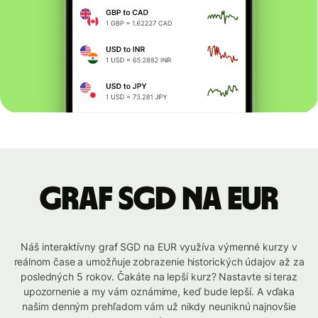
graf SGD na EUR
Náš interaktívny graf SGD na EUR využíva výmenné kurzy v
reálnom čase a umožňuje zobrazenie historických údajov až za
posledných 5 rokov. Čakáte na lepší kurz? Nastavte si teraz
upozornenie a my vám oznámime, keď bude lepší. A vďaka
našim denným prehľadom vám už nikdy neuniknú najnovšie