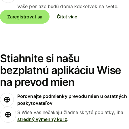
Vaše peniaze budú doma kdekoľvek na svete.
Zaregistrovať sa
Čítať viac
Stiahnite si našu
bezplatnú aplikáciu Wise
na prevod mien
Porovnajte podmienky prevodu mien u ostatných
poskytovateľov
S Wise vás nečakajú žiadne skryté poplatky, iba
stredný výmenný kurz
.