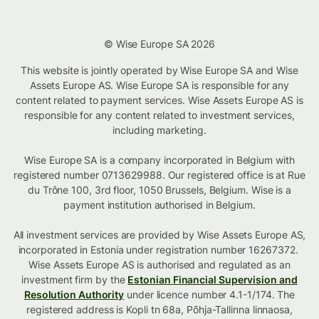
© Wise Europe SA 2026
This website is jointly operated by Wise Europe SA and Wise
Assets Europe AS. Wise Europe SA is responsible for any
content related to payment services. Wise Assets Europe AS is
responsible for any content related to investment services,
including marketing.
Wise Europe SA is a company incorporated in Belgium with
registered number 0713629988. Our registered office is at Rue
du Trône 100, 3rd floor, 1050 Brussels, Belgium. Wise is a
payment institution authorised in Belgium.
All investment services are provided by Wise Assets Europe AS,
incorporated in Estonia under registration number 16267372.
Wise Assets Europe AS is authorised and regulated as an
investment firm by the
Estonian Financial Supervision and
Resolution Authority
under licence number 4.1-1/174. The
registered address is Kopli tn 68a, Põhja-Tallinna linnaosa,