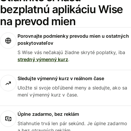
bezplatnú aplikáciu Wise
na prevod mien
Porovnajte podmienky prevodu mien u ostatných
poskytovateľov
S Wise vás nečakajú žiadne skryté poplatky, iba
stredný výmenný kurz
.
Sledujte výmenný kurz v reálnom čase
Uložte si svoje obľúbené meny a sledujte, ako sa
mení výmenný kurz v čase.
Úplne zadarmo, bez reklám
Stiahnutie trvá len pár sekúnd. Je úplne zadarmo
a bez otravných reklám.