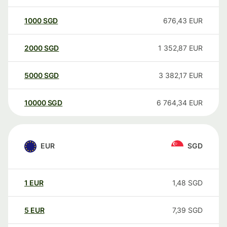
1000
SGD
676,43
EUR
2000
SGD
1 352,87
EUR
5000
SGD
3 382,17
EUR
10000
SGD
6 764,34
EUR
EUR
SGD
1
EUR
1,48
SGD
5
EUR
7,39
SGD