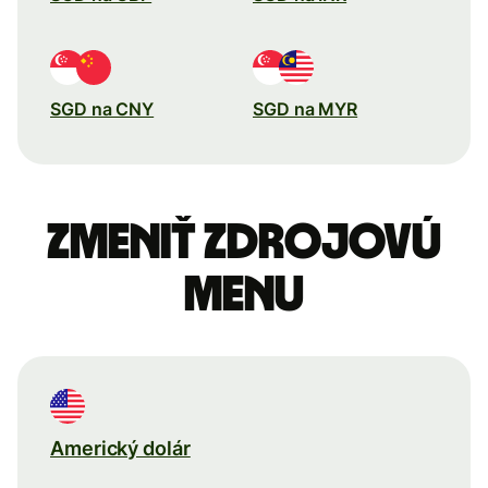
SGD na CNY
SGD na MYR
Zmeniť zdrojovú
menu
Americký dolár