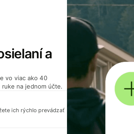
osielaní a
ťte vo viac ako 40
 ruke na jednom účte.
ete ich rýchlo prevádzať