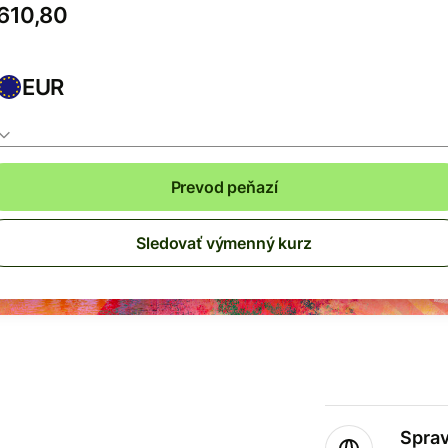
EUR
Prevod peňazí
Sledovať výmenný kurz
Sprav