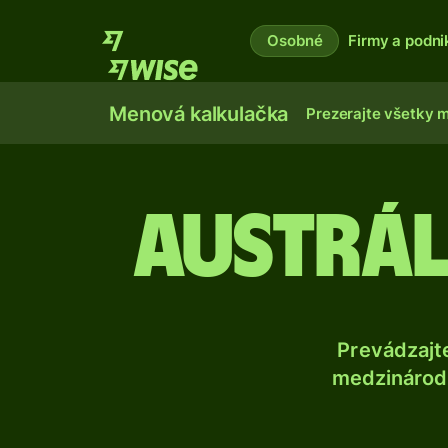
Osobné
Firmy a podni
Menová kalkulačka
Prezerajte všetky 
Austrál
Prevádzajt
medzinárodn