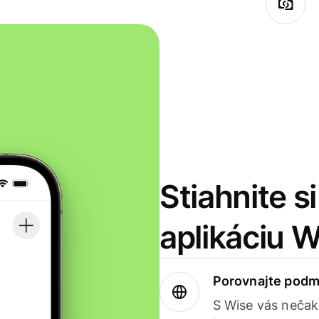
Stiahnite s
aplikáciu 
Porovnajte podm
S Wise vás nečak