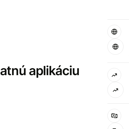
latnú aplikáciu