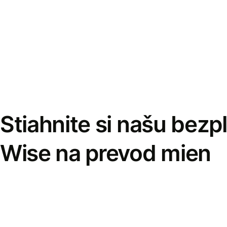
Stiahnite si našu bezp
Wise na prevod mien