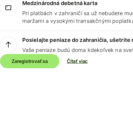
Medzinárodná debetná karta
Pri platbách v zahraničí sa už nebudete m
maržami a vysokými transakčnými poplatk
Posielajte peniaze do zahraničia, ušetrite
Vaše peniaze budú doma kdekoľvek na sve
Zaregistrovať sa
Čítať viac