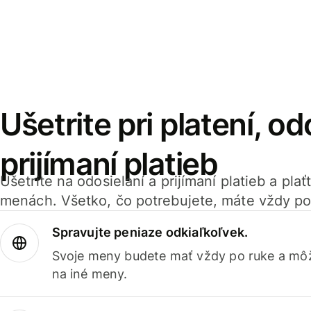
Ušetrite pri platení, od
prijímaní platieb
Ušetrite na odosielaní a prijímaní platieb a pla
menách. Všetko, čo potrebujete, máte vždy po
Spravujte peniaze odkiaľkoľvek.
Svoje meny budete mať vždy po ruke a môž
na iné meny.