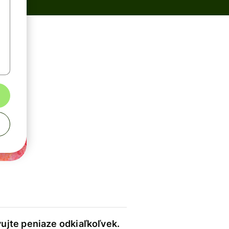
ujte peniaze odkiaľkoľvek.