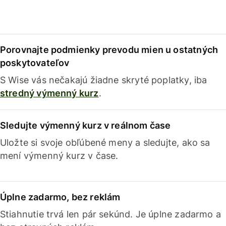
Porovnajte podmienky prevodu mien u ostatných
poskytovateľov
S Wise vás nečakajú žiadne skryté poplatky, iba
stredný výmenný kurz
.
Sledujte výmenný kurz v reálnom čase
Uložte si svoje obľúbené meny a sledujte, ako sa
mení výmenný kurz v čase.
Úplne zadarmo, bez reklám
Stiahnutie trvá len pár sekúnd. Je úplne zadarmo a