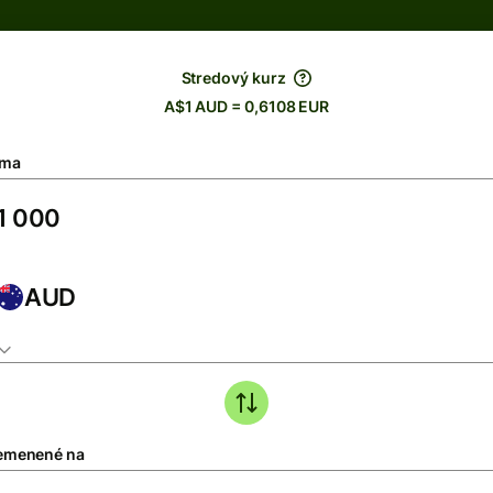
Stredový kurz
A$1 AUD = 0,6108 EUR
ma
AUD
emenené na