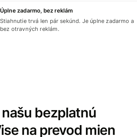
Úplne zadarmo, bez reklám
Stiahnutie trvá len pár sekúnd. Je úplne zadarmo a
bez otravných reklám.
i našu bezplatnú
Wise na prevod mien