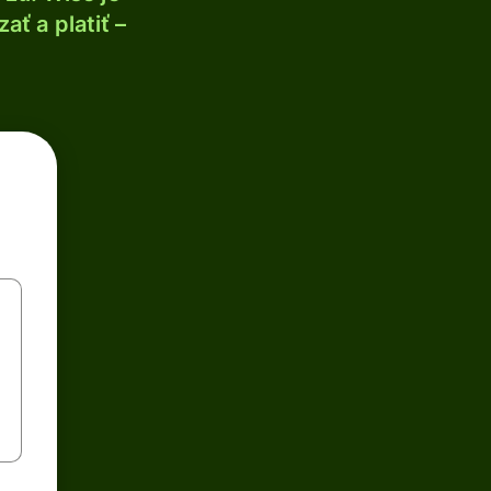
ť a platiť –