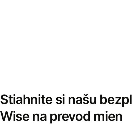
Stiahnite si našu bezp
Wise na prevod mien