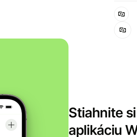
Stiahnite s
aplikáciu 