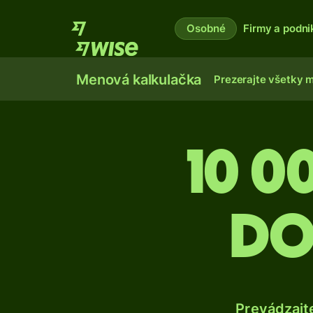
Osobné
Firmy a podni
Menová kalkulačka
Prezerajte všetky 
10 0
do
Prevádzajt