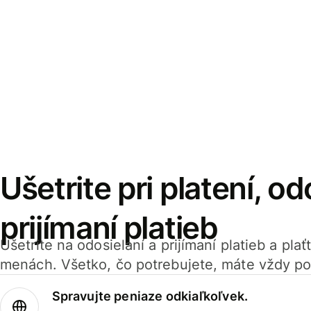
Ušetrite pri platení, od
prijímaní platieb
Ušetrite na odosielaní a prijímaní platieb a pla
menách. Všetko, čo potrebujete, máte vždy po
Spravujte peniaze odkiaľkoľvek.