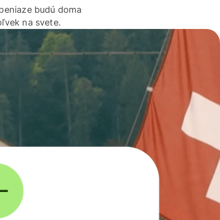
 peniaze budú doma
ľvek na svete.