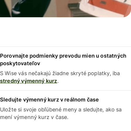
Porovnajte podmienky prevodu mien u ostatných
poskytovateľov
S Wise vás nečakajú žiadne skryté poplatky, iba
stredný výmenný kurz
.
Sledujte výmenný kurz v reálnom čase
Uložte si svoje obľúbené meny a sledujte, ako sa
mení výmenný kurz v čase.