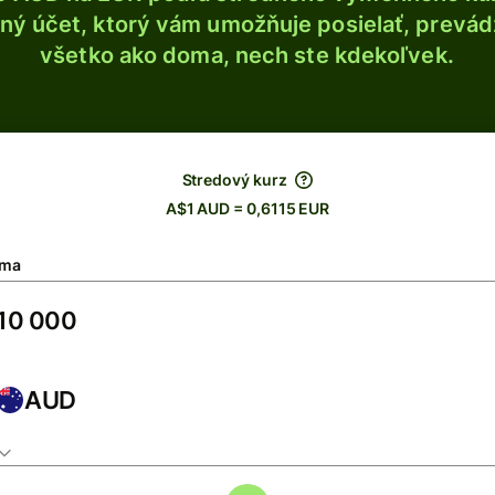
ý účet, ktorý vám umožňuje posielať, prevádza
všetko ako doma, nech ste kdekoľvek.
Stredový kurz
A$1 AUD = 0,6115 EUR
ma
AUD