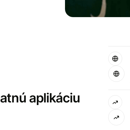
latnú aplikáciu