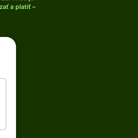
ť a platiť –