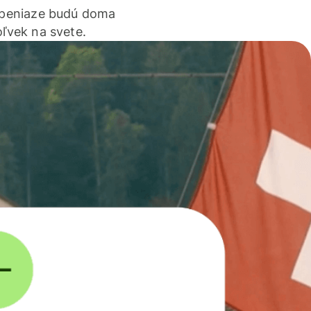
 peniaze budú doma
ľvek na svete.