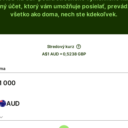
ý účet, ktorý vám umožňuje posielať, prevádza
všetko ako doma, nech ste kdekoľvek.
Stredový kurz
A$1 AUD = 0,5238 GBP
ma
AUD