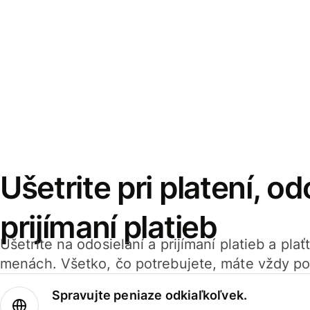
Ušetrite pri platení, od
prijímaní platieb
Ušetrite na odosielaní a prijímaní platieb a pla
menách. Všetko, čo potrebujete, máte vždy po
Spravujte peniaze odkiaľkoľvek.