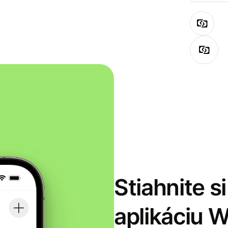
Stiahnite s
aplikáciu 