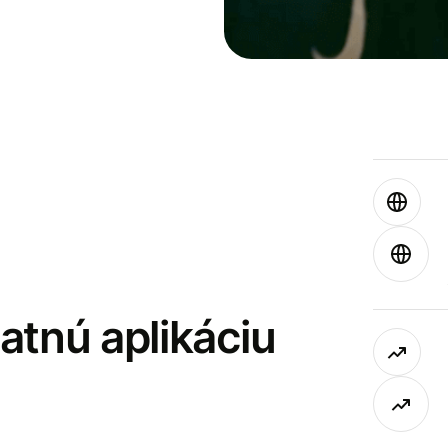
latnú aplikáciu