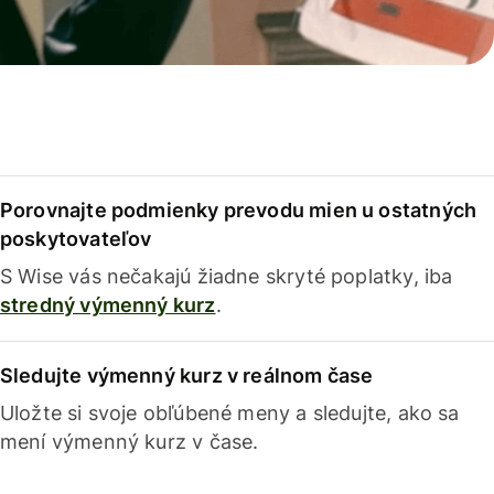
Porovnajte podmienky prevodu mien u ostatných
poskytovateľov
S Wise vás nečakajú žiadne skryté poplatky, iba
stredný výmenný kurz
.
Sledujte výmenný kurz v reálnom čase
Uložte si svoje obľúbené meny a sledujte, ako sa
mení výmenný kurz v čase.