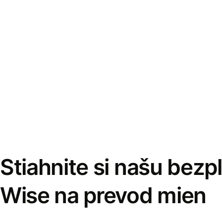
Stiahnite si našu bezp
Wise na prevod mien