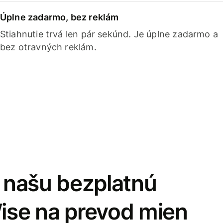
Úplne zadarmo, bez reklám
Stiahnutie trvá len pár sekúnd. Je úplne zadarmo a
bez otravných reklám.
i našu bezplatnú
Wise na prevod mien