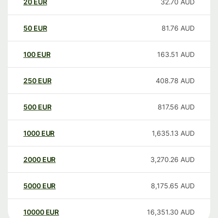
20
EUR
32.70
AUD
50
EUR
81.76
AUD
100
EUR
163.51
AUD
250
EUR
408.78
AUD
500
EUR
817.56
AUD
1000
EUR
1,635.13
AUD
2000
EUR
3,270.26
AUD
5000
EUR
8,175.65
AUD
10000
EUR
16,351.30
AUD