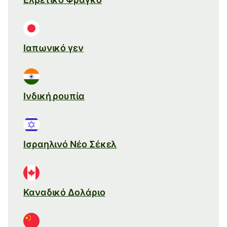
Ιαπωνικό γεν
Ινδική ρουπία
Ισραηλινό Νέο Σέκελ
Καναδικό Δολάριο