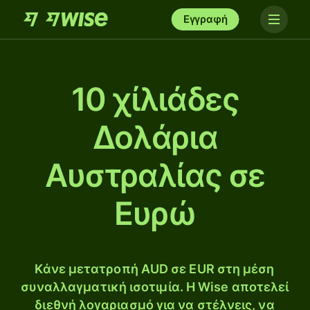
Εγγραφή
10 χίλιάδες
Δολάρια
Αυστραλίας σε
Ευρώ
Κάνε μετατροπή AUD σε EUR στη μέση
συναλλαγματική ισοτιμία. Η Wise αποτελεί
διεθνή λογαριασμό για να στέλνεις, να