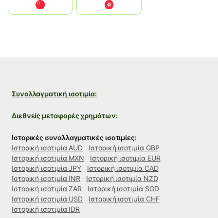
中国
中國香港特別行政區
Συναλλαγματική ισοτιμία:
Διεθνείς μεταφορές χρημάτων:
Ιστορικές συναλλαγματικές ισοτιμίες:
Ιστορική ισοτιμία AUD
Ιστορική ισοτιμία GBP
Ιστορική ισοτιμία MXN
Ιστορική ισοτιμία EUR
Ιστορική ισοτιμία JPY
Ιστορική ισοτιμία CAD
Ιστορική ισοτιμία INR
Ιστορική ισοτιμία NZD
Ιστορική ισοτιμία ZAR
Ιστορική ισοτιμία SGD
Ιστορική ισοτιμία USD
Ιστορική ισοτιμία CHF
Ιστορική ισοτιμία IDR