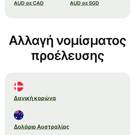
AUD σε CAD
AUD σε SGD
Αλλαγή νομίσματος
προέλευσης
Δανική κορώνα
Δολάριο Αυστραλίας