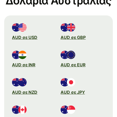
Δολάρια Αυστραλίας
AUD σε USD
AUD σε GBP
AUD σε INR
AUD σε EUR
AUD σε NZD
AUD σε JPY