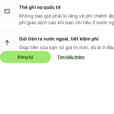
Thẻ ghi nợ quốc tế
Không bao giờ phải lo lắng về phí chênh lệ
phí giao dịch cao khi bạn chi tiêu ở nước ng
Gửi tiền ra nước ngoài, tiết kiệm phí
Giúp tiền của bạn có giá trị hơn, dù là ở đâu
Đăng ký
Tìm hiểu thêm