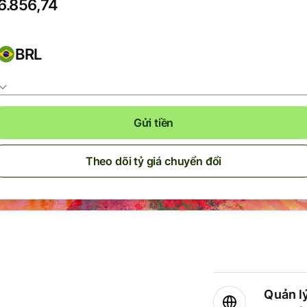
BRL
Gửi tiền
Theo dõi tỷ giá chuyển đổi
Quản lý