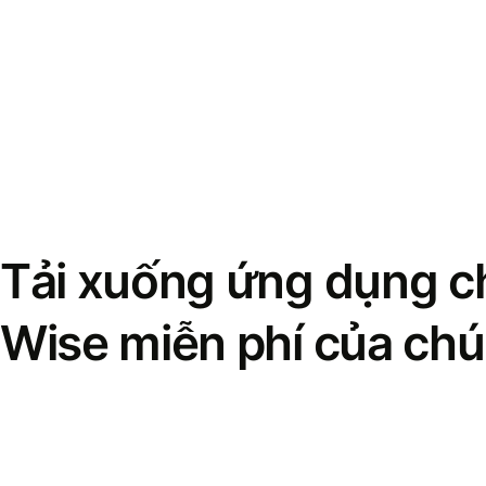
Tải xuống ứng dụng ch
Wise miễn phí của chú