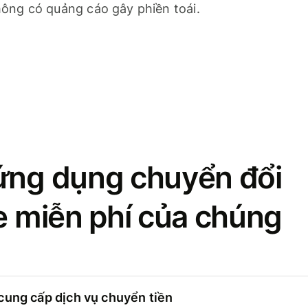
ông có quảng cáo gây phiền toái.
ứng dụng chuyển đổi
se miễn phí của chúng
cung cấp dịch vụ chuyển tiền