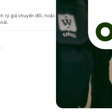
ch tỷ giá chuyển đổi, hoặc
oài.
.