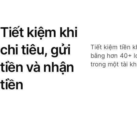
Tiết kiệm khi
chi tiêu, gửi
Tiết kiệm tiền k
bằng hơn 40+ lo
tiền và nhận
trong một tài k
tiền