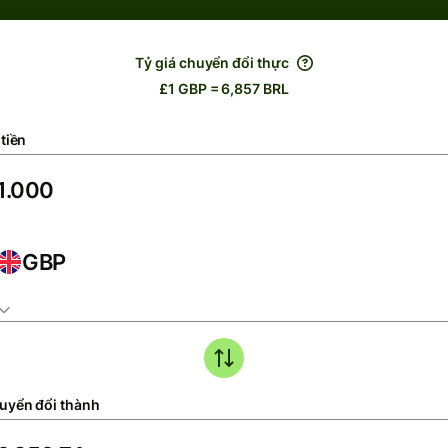
Tỷ giá chuyển đổi thực
£1 GBP = 6,857 BRL
tiền
GBP
uyển đổi thành