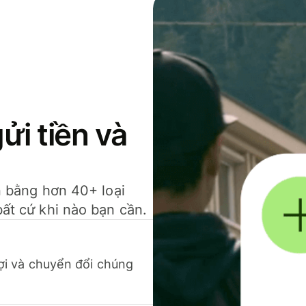
gửi tiền và
ền bằng hơn 40+ loại
bất cứ khi nào bạn cần.
 lợi và chuyển đổi chúng