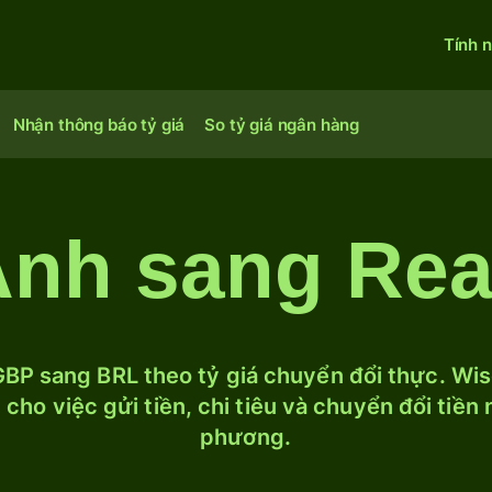
Tính 
Nhận thông báo tỷ giá
So tỷ giá ngân hàng
nh sang Real
BP sang BRL theo tỷ giá chuyển đổi thực. Wise
cho việc gửi tiền, chi tiêu và chuyển đổi tiền
phương.