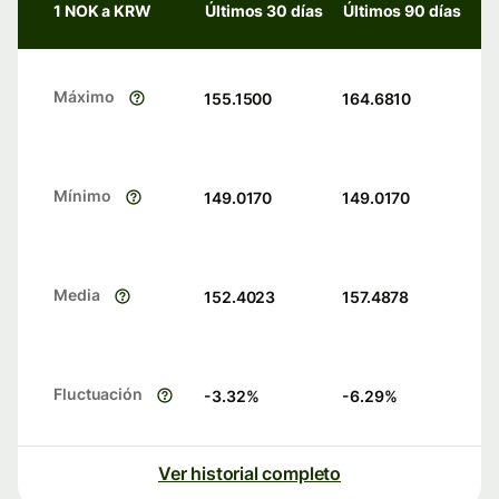
1 NOK a KRW
Últimos 30 días
Últimos 90 días
Máximo
155.1500
164.6810
Mínimo
149.0170
149.0170
Media
152.4023
157.4878
Fluctuación
-3.32
%
-6.29
%
Ver historial completo