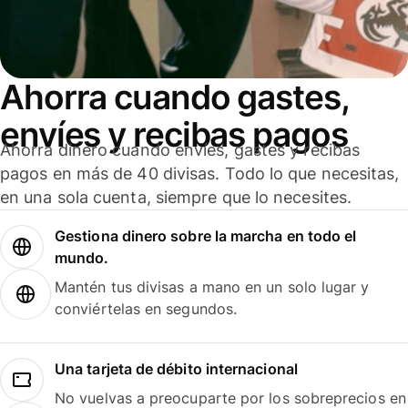
Ahorra cuando gastes,
envíes y recibas pagos
Ahorra dinero cuando envíes, gastes y recibas
pagos en más de 40 divisas. Todo lo que necesitas,
en una sola cuenta, siempre que lo necesites.
Gestiona dinero sobre la marcha en todo el
mundo.
Mantén tus divisas a mano en un solo lugar y
conviértelas en segundos.
Una tarjeta de débito internacional
No vuelvas a preocuparte por los sobreprecios en