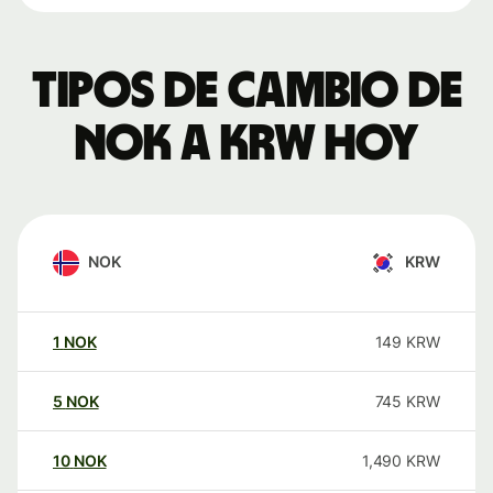
Tipos de cambio de
NOK a KRW hoy
NOK
KRW
1
NOK
149
KRW
5
NOK
745
KRW
10
NOK
1,490
KRW