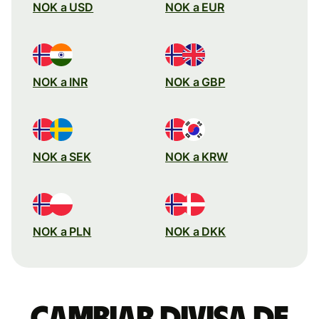
NOK a USD
NOK a EUR
NOK a INR
NOK a GBP
NOK a SEK
NOK a KRW
NOK a PLN
NOK a DKK
Cambiar divisa de