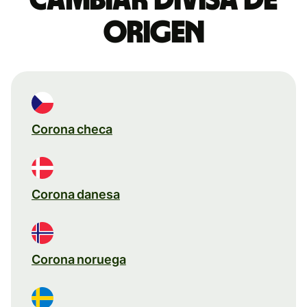
origen
Corona checa
Corona danesa
Corona noruega