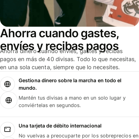
Ahorra cuando gastes,
envíes y recibas pagos
Ahorra dinero cuando envíes, gastes y recibas
pagos en más de 40 divisas. Todo lo que necesitas,
en una sola cuenta, siempre que lo necesites.
Gestiona dinero sobre la marcha en todo el
mundo.
Mantén tus divisas a mano en un solo lugar y
conviértelas en segundos.
Una tarjeta de débito internacional
No vuelvas a preocuparte por los sobreprecios en