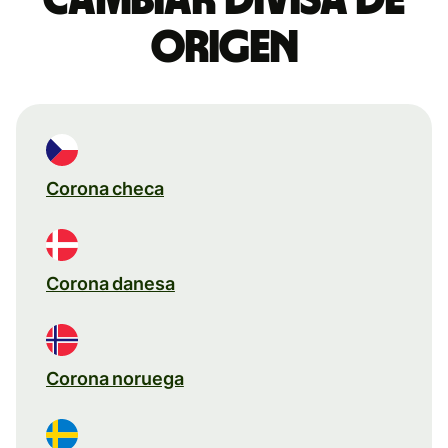
origen
Corona checa
Corona danesa
Corona noruega