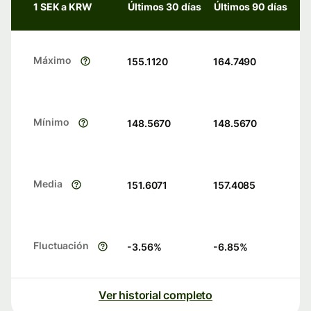
1 SEK a KRW
Últimos 30 días
Últimos 90 días
Máximo
155.1120
164.7490
Mínimo
148.5670
148.5670
Media
151.6071
157.4085
Fluctuación
-3.56
%
-6.85
%
Ver historial completo