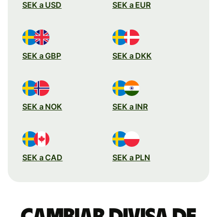
SEK a USD
SEK a EUR
SEK a GBP
SEK a DKK
SEK a NOK
SEK a INR
SEK a CAD
SEK a PLN
Cambiar divisa de