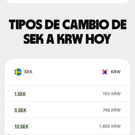
Tipos de cambio de
SEK a KRW hoy
SEK
KRW
1
SEK
150
KRW
5
SEK
748
KRW
10
SEK
1,496
KRW