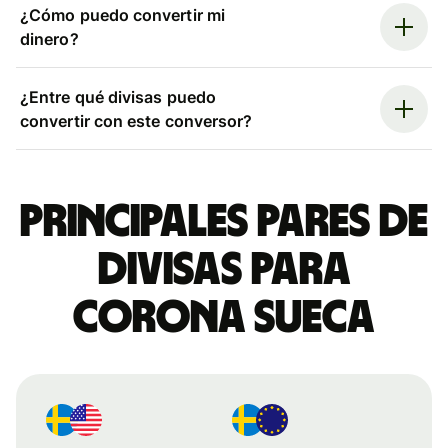
¿Cómo puedo convertir mi
dinero?
¿Entre qué divisas puedo
convertir con este conversor?
Principales pares de
divisas para
corona sueca