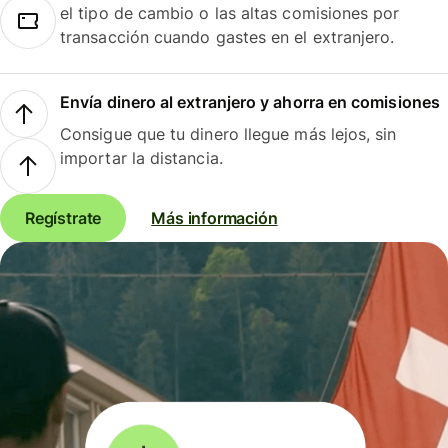
el tipo de cambio o las altas comisiones por
transacción cuando gastes en el extranjero.
Envía dinero al extranjero y ahorra en comisiones
Consigue que tu dinero llegue más lejos, sin
importar la distancia.
Regístrate
Más información