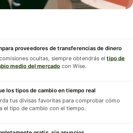
para proveedores de transferencias de dinero
 comisiones ocultas, siempre obtendrás el
tipo de
bio medio del mercado
con Wise.
ue los tipos de cambio en tiempo real
rda tus divisas favoritas para comprobar cómo
ía el tipo de cambio con el tiempo.
pletamente gratis, sin anuncios