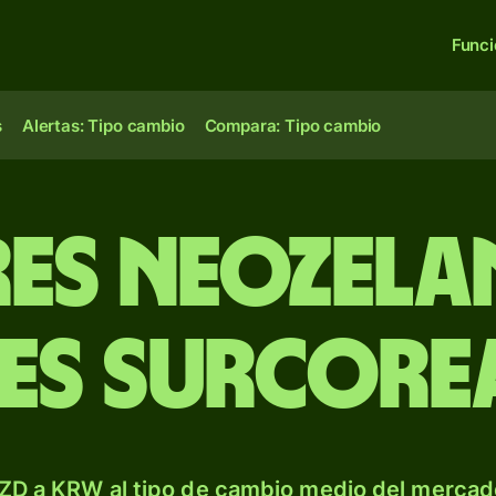
Func
s
Alertas: Tipo cambio
Compara: Tipo cambio
es neozela
es surcore
ZD a KRW al tipo de cambio medio del mercado