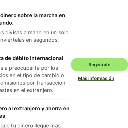
dinero sobre la marcha en
mundo.
s divisas a mano en un solo
onviértelas en segundos.
ta de débito internacional
Regístrate
s a preocuparte por los
ios en el tipo de cambio o
Más información
 comisiones por transacción
stes en el extranjero.
ero al extranjero y ahorra en
es
que tu dinero llegue más