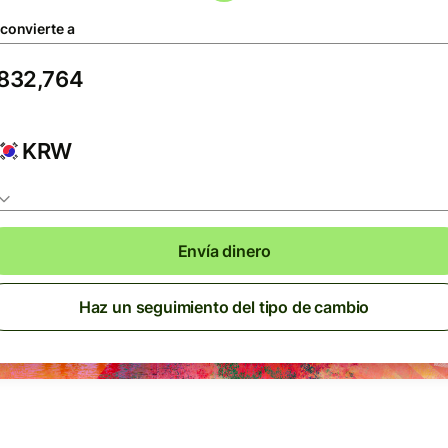
 convierte a
KRW
Envía dinero
Haz un seguimiento del tipo de cambio