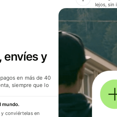
lejos, sin
 envíes y
s pagos en más de 40
enta, siempre que lo
el mundo.
 y conviértelas en