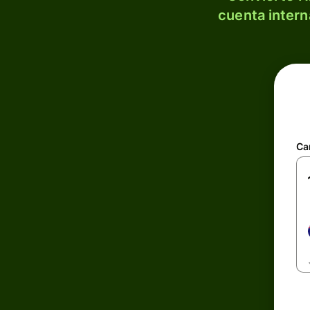
cuenta intern
Ca