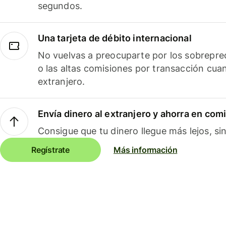
segundos.
Una tarjeta de débito internacional
No vuelvas a preocuparte por los sobreprec
o las altas comisiones por transacción cua
extranjero.
Envía dinero al extranjero y ahorra en com
Consigue que tu dinero llegue más lejos, sin
Regístrate
Más información