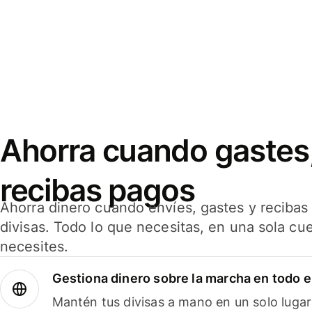
Ahorra cuando gastes,
recibas pagos
Ahorra dinero cuando envíes, gastes y reciba
divisas. Todo lo que necesitas, en una sola cu
necesites.
Gestiona dinero sobre la marcha en todo 
Mantén tus divisas a mano en un solo lugar