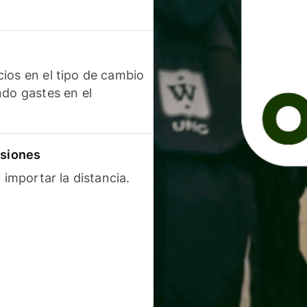
ios en el tipo de cambio
ndo gastes en el
isiones
 importar la distancia.